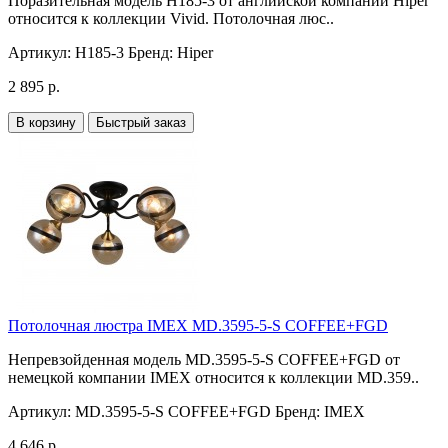
Поразительная модель H185-3 от английской компании Hiper
относится к коллекции Vivid. Потолочная люс..
Артикул:
H185-3
Бренд:
Hiper
2 895 р.
В корзину
Быстрый заказ
Потолочная люстра IMEX MD.3595-5-S COFFEE+FGD
Непревзойденная модель MD.3595-5-S COFFEE+FGD от
немецкой компании IMEX относится к коллекции MD.359..
Артикул:
MD.3595-5-S COFFEE+FGD
Бренд:
IMEX
4 646 р.