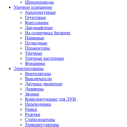
Шинопроводы
Уличное освещение
Архитектурные
Грунтовые
Консольные
Ландшафтные
На солнечных батареях
Парковые
Подводные
Прожекторы
Уличные
Уличные настенные
Фонарики
Электротовары
Вентиляторы
Выключатели
Датчики движения
Диммеры
Звонки
Комплектующие для ЭУИ
Переходники
Рамки
Розетки
Стабилизаторы
Терморегуляторы