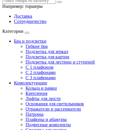
Например:
торшеры
Доставка
Сотрудничество
Категории
Бра и подсветки
Гибкие бра
Подсветка для зеркал
Подсветка для картин
Подсветка для лестниц и ступеней
С 1 плафоном
С 2 плафонами
С 3 плафонами
Комплектующие
Кольца и рамки
Крепления
Лифты для люстр
Основания для светильников
Отражатели и рассеиватели
Патроны
Плафоны и абажуры
Подвесные комплекты
Средства для чистки