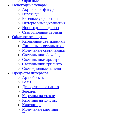
Офисные
Новогодние товары
Акриловые фигуры
Гирлянды
Елочные украшения
Интерьерные украшения
Новогодние подвесы
Светодиодные деревья
Офисное освещение
Карданные светильники
Линейные светильники
Модульные светильники
Светильники downlight
Светильники армстронг
Светильники грильято
Светодиодные панели
Предметы интерьера
Арт-объекты
Вазы
Декоративные панно
Зеркала
Картины на стекле
Картины на холстах
Ключницы
Модульные картины