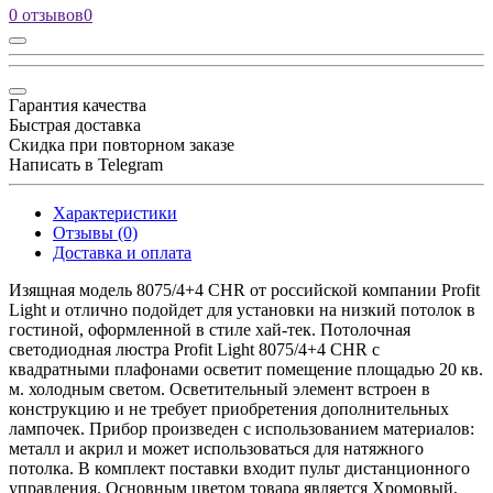
0 отзывов
0
Гарантия качества
Быстрая доставка
Скидка при повторном заказе
Написать в Telegram
Характеристики
Отзывы (0)
Доставка и оплата
Изящная модель 8075/4+4 CHR от российской компании Profit
Light и отлично подойдет для установки на низкий потолок в
гостиной, оформленной в стиле хай-тек. Потолочная
светодиодная люстра Profit Light 8075/4+4 CHR с
квадратными плафонами осветит помещение площадью 20 кв.
м. холодным светом. Осветительный элемент встроен в
конструкцию и не требует приобретения дополнительных
лампочек. Прибор произведен с использованием материалов:
металл и акрил и может использоваться для натяжного
потолка. В комплект поставки входит пульт дистанционного
управления. Основным цветом товара является Хромовый,