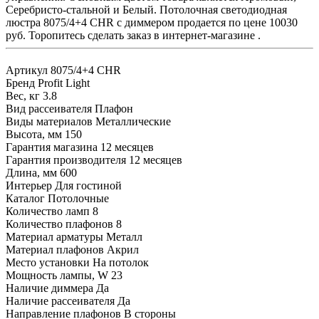
Серебристо-стальной и Белый. Потолочная светодиодная
люстра 8075/4+4 CHR с диммером продается по цене 10030
руб. Торопитесь сделать заказ в интернет-магазине .
Артикул
8075/4+4 CHR
Бренд
Profit Light
Вес, кг
3.8
Вид рассеивателя
Плафон
Виды материалов
Металлические
Высота, мм
150
Гарантия магазина
12 месяцев
Гарантия производителя
12 месяцев
Длина, мм
600
Интерьер
Для гостиной
Каталог
Потолочные
Количество ламп
8
Количество плафонов
8
Материал арматуры
Металл
Материал плафонов
Акрил
Место установки
На потолок
Мощность лампы, W
23
Наличие диммера
Да
Наличие рассеивателя
Да
Направление плафонов
В стороны