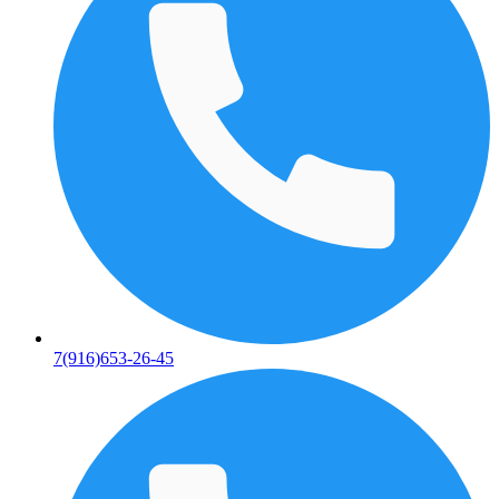
7(916)653-26-45