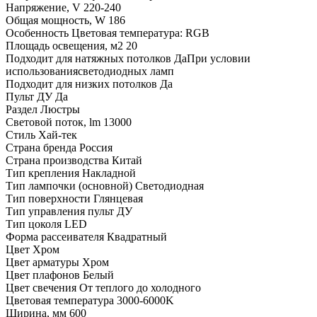
Напряжение, V
220-240
Общая мощность, W
186
Особенность
Цветовая температура: RGB
Площадь освещения, м2
20
Подходит для натяжных потолков
ДаПри условии
использованиясветодиодных ламп
Подходит для низких потолков
Да
Пульт ДУ
Да
Раздел
Люстры
Световой поток, lm
13000
Стиль
Хай-тек
Страна бренда
Россия
Страна производства
Китай
Тип крепления
Накладной
Тип лампочки (основной)
Светодиодная
Тип поверхности
Глянцевая
Тип управления
пульт ДУ
Тип цоколя
LED
Форма рассеивателя
Квадратный
Цвет
Хром
Цвет арматуры
Хром
Цвет плафонов
Белый
Цвет свечения
От теплого до холодного
Цветовая температура
3000-6000K
Ширина, мм
600