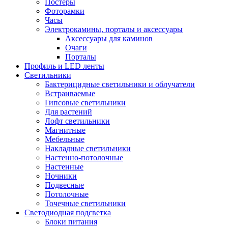
Постеры
Фоторамки
Часы
Электрокамины, порталы и аксессуары
Аксессуары для каминов
Очаги
Порталы
Профиль и LED ленты
Светильники
Бактерицидные светильники и облучатели
Встраиваемые
Гипсовые светильники
Для растений
Лофт светильники
Магнитные
Мебельные
Накладные светильники
Настенно-потолочные
Настенные
Ночники
Подвесные
Потолочные
Точечные светильники
Светодиодная подсветка
Блоки питания