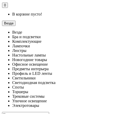
0
В корзине пусто!
Везде
Везде
Бра и подсветки
Комплектующие
Лампочки
Люстры
Настольные лампы
Новогодние товары
Офисное освещение
Предметы интерьера
Профиль и LED ленты
Светильники
Светодиодная подсветка
Споты
Торшеры
Трековые системы
Уличное освещение
Электротовары