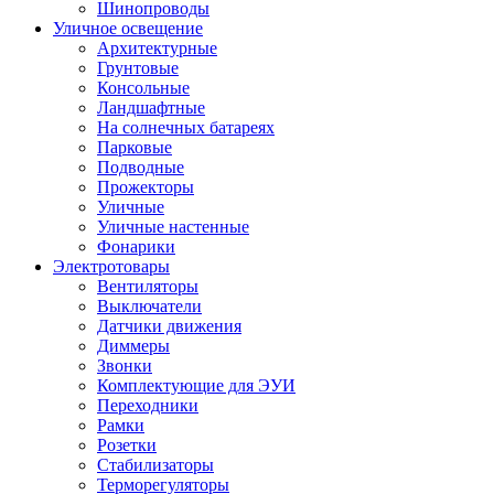
Шинопроводы
Уличное освещение
Архитектурные
Грунтовые
Консольные
Ландшафтные
На солнечных батареях
Парковые
Подводные
Прожекторы
Уличные
Уличные настенные
Фонарики
Электротовары
Вентиляторы
Выключатели
Датчики движения
Диммеры
Звонки
Комплектующие для ЭУИ
Переходники
Рамки
Розетки
Стабилизаторы
Терморегуляторы