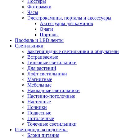
Постеры
Фоторамки
Часы
Электрокамины, порталы и аксессуары
Аксессуары для каминов
Очаги
Порталы
Профиль и LED ленты
Светильники
Бактерицидные светильники и облучатели
Встраиваемые
Гипсовые светильники
Для растений
Лофт светильники
Магнитные
Мебельные
Накладные светильники
Настенно-потолочные
Настенные
Ночники
Подвесные
Потолочные
Точечные светильники
Светодиодная подсветка
Блоки питания