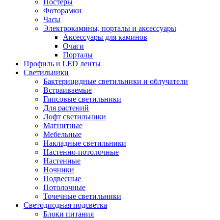
Постеры
Фоторамки
Часы
Электрокамины, порталы и аксессуары
Аксессуары для каминов
Очаги
Порталы
Профиль и LED ленты
Светильники
Бактерицидные светильники и облучатели
Встраиваемые
Гипсовые светильники
Для растений
Лофт светильники
Магнитные
Мебельные
Накладные светильники
Настенно-потолочные
Настенные
Ночники
Подвесные
Потолочные
Точечные светильники
Светодиодная подсветка
Блоки питания