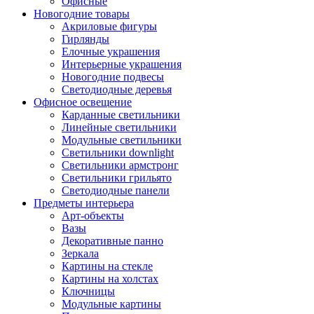
Офисные
Новогодние товары
Акриловые фигуры
Гирлянды
Елочные украшения
Интерьерные украшения
Новогодние подвесы
Светодиодные деревья
Офисное освещение
Карданные светильники
Линейные светильники
Модульные светильники
Светильники downlight
Светильники армстронг
Светильники грильято
Светодиодные панели
Предметы интерьера
Арт-объекты
Вазы
Декоративные панно
Зеркала
Картины на стекле
Картины на холстах
Ключницы
Модульные картины