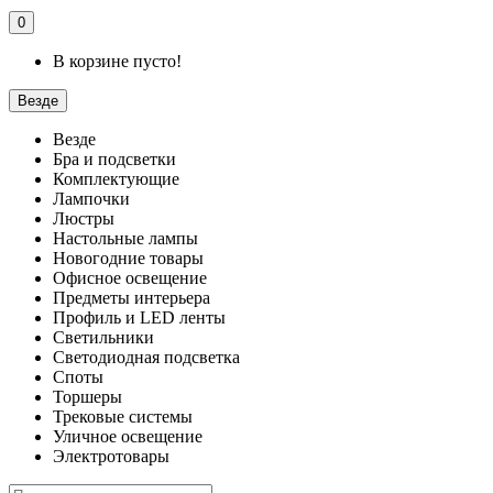
0
В корзине пусто!
Везде
Везде
Бра и подсветки
Комплектующие
Лампочки
Люстры
Настольные лампы
Новогодние товары
Офисное освещение
Предметы интерьера
Профиль и LED ленты
Светильники
Светодиодная подсветка
Споты
Торшеры
Трековые системы
Уличное освещение
Электротовары