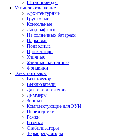
Шинопроводы
Уличное освещение
Архитектурные
Грунтовые
Консольные
Ландшафтные
На солнечных батареях
Парковые
Подводные
Прожекторы
Уличные
Уличные настенные
Фонарики
Электротовары
Вентиляторы
Выключатели
Датчики движения
Диммеры
Звонки
Комплектующие для ЭУИ
Переходники
Рамки
Розетки
Стабилизаторы
Терморегуляторы