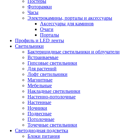
Постеры
Фоторамки
Часы
Электрокамины, порталы и аксессуары
Аксессуары для каминов
Очаги
Порталы
Профиль и LED ленты
Светильники
Бактерицидные светильники и облучатели
Встраиваемые
Гипсовые светильники
Для растений
Лофт светильники
Магнитные
Мебельные
Накладные светильники
Настенно-потолочные
Настенные
Ночники
Подвесные
Потолочные
Точечные светильники
Светодиодная подсветка
Блоки питания