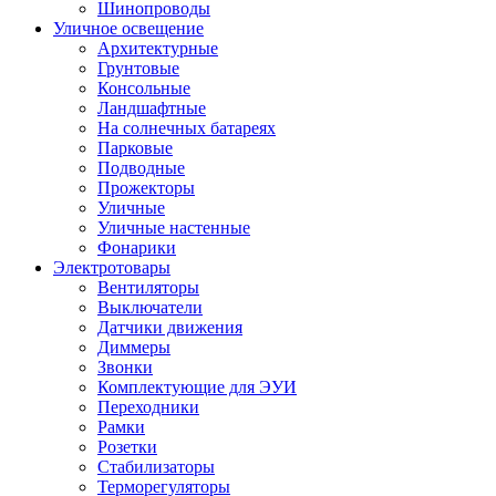
Шинопроводы
Уличное освещение
Архитектурные
Грунтовые
Консольные
Ландшафтные
На солнечных батареях
Парковые
Подводные
Прожекторы
Уличные
Уличные настенные
Фонарики
Электротовары
Вентиляторы
Выключатели
Датчики движения
Диммеры
Звонки
Комплектующие для ЭУИ
Переходники
Рамки
Розетки
Стабилизаторы
Терморегуляторы