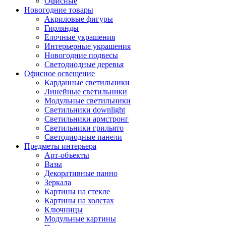
Офисные
Новогодние товары
Акриловые фигуры
Гирлянды
Елочные украшения
Интерьерные украшения
Новогодние подвесы
Светодиодные деревья
Офисное освещение
Карданные светильники
Линейные светильники
Модульные светильники
Светильники downlight
Светильники армстронг
Светильники грильято
Светодиодные панели
Предметы интерьера
Арт-объекты
Вазы
Декоративные панно
Зеркала
Картины на стекле
Картины на холстах
Ключницы
Модульные картины