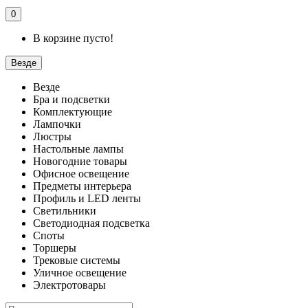
0
В корзине пусто!
Везде
Везде
Бра и подсветки
Комплектующие
Лампочки
Люстры
Настольные лампы
Новогодние товары
Офисное освещение
Предметы интерьера
Профиль и LED ленты
Светильники
Светодиодная подсветка
Споты
Торшеры
Трековые системы
Уличное освещение
Электротовары