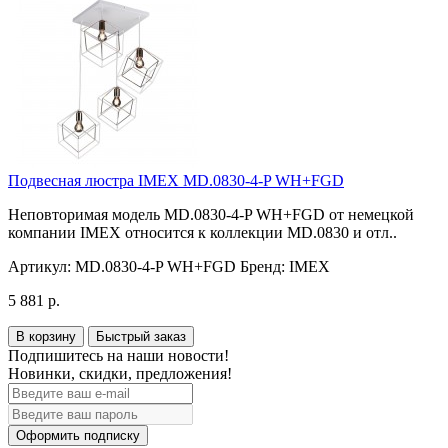
Подвесная люстра IMEX MD.0830-4-P WH+FGD
Неповторимая модель MD.0830-4-P WH+FGD от немецкой
компании IMEX относится к коллекции MD.0830 и отл..
Артикул:
MD.0830-4-P WH+FGD
Бренд:
IMEX
5 881 р.
В корзину
Быстрый заказ
Подпишитесь на наши новости!
Новинки, скидки, предложения!
Оформить подписку