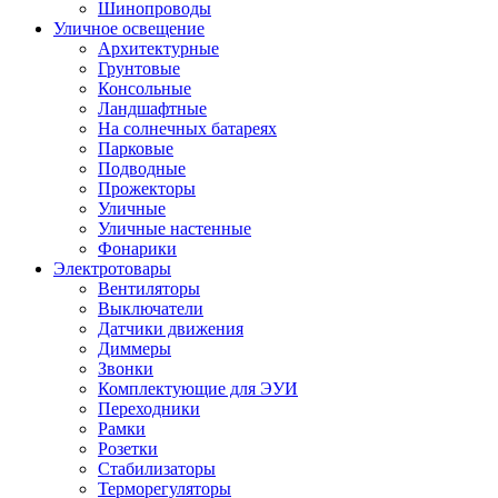
Шинопроводы
Уличное освещение
Архитектурные
Грунтовые
Консольные
Ландшафтные
На солнечных батареях
Парковые
Подводные
Прожекторы
Уличные
Уличные настенные
Фонарики
Электротовары
Вентиляторы
Выключатели
Датчики движения
Диммеры
Звонки
Комплектующие для ЭУИ
Переходники
Рамки
Розетки
Стабилизаторы
Терморегуляторы