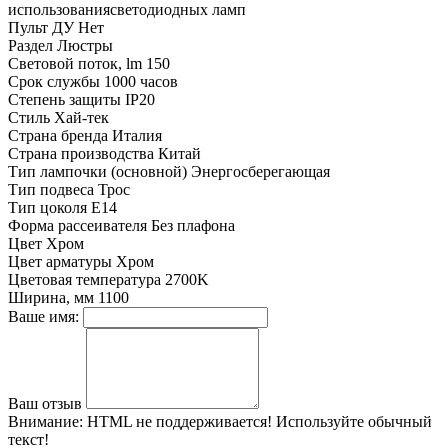
использованиясветодиодных ламп
Пульт ДУ
Нет
Раздел
Люстры
Световой поток, lm
150
Срок службы
1000 часов
Степень защиты
IP20
Стиль
Хай-тек
Страна бренда
Италия
Страна производства
Китай
Тип лампочки (основной)
Энергосберегающая
Тип подвеса
Трос
Тип цоколя
E14
Форма рассеивателя
Без плафона
Цвет
Хром
Цвет арматуры
Хром
Цветовая температура
2700K
Ширина, мм
1100
Ваше имя:
Ваш отзыв
Внимание:
HTML не поддерживается! Используйте обычный
текст!