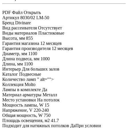
PDF Файл
Открыть
Артикул
8030/02 LM-50
Бренд
Divinare
Вид рассеивателя
Отсутствует
Виды материалов
Пластиковые
Высота, мм
855
Гарантия магазина
12 месяцев
Гарантия производителя
12 месяцев
Диаметр, мм
1100
Длина подвеса, мм
1000
Длина, мм
1100
Интерьер
Для больших залов
Каталог
Подвесные
Количество ламп
" alt="">
Коллекция
Molto
Лампы в комплекте
Да
Материал арматуры
Металл
Место установки
На потолок
Мощность лампы, W
15
Напряжение, V
220-240
Общая мощность, W
750
Площадь освещения, м2
41.7
Подходит для натяжных потолков
ДаПри условии