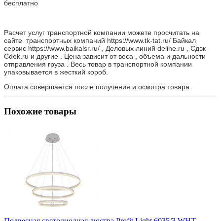
бесплатно
Расчет услуг транспортной компании можете просчитать на
сайте транспортных компаний https://www.tk-tat.ru/ Байкал
сервис https://www.baikalsr.ru/ , Деловых линий deline.ru , Сдэк
Cdek.ru и другие . Цена зависит от веса , объема и дальности
отправления груза . Весь товар в транспортной компании
упаковывается в жесткий короб.
Оплата совершается после получения и осмотра товара.
Похожие товары
Подвесная светодиодная люстра Profit Light 6035/3 WHT