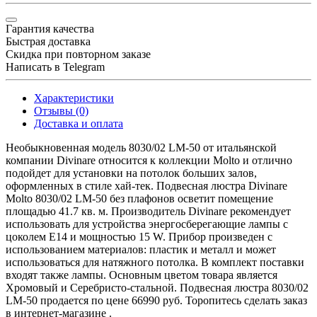
Гарантия качества
Быстрая доставка
Скидка при повторном заказе
Написать в Telegram
Характеристики
Отзывы (0)
Доставка и оплата
Необыкновенная модель 8030/02 LM-50 от итальянской
компании Divinare относится к коллекции Molto и отлично
подойдет для установки на потолок больших залов,
оформленных в стиле хай-тек. Подвесная люстра Divinare
Molto 8030/02 LM-50 без плафонов осветит помещение
площадью 41.7 кв. м. Производитель Divinare рекомендует
использовать для устройства энергосберегающие лампы с
цоколем E14 и мощностью 15 W. Прибор произведен с
использованием материалов: пластик и металл и может
использоваться для натяжного потолка. В комплект поставки
входят также лампы. Основным цветом товара является
Хромовый и Серебристо-стальной. Подвесная люстра 8030/02
LM-50 продается по цене 66990 руб. Торопитесь сделать заказ
в интернет-магазине .