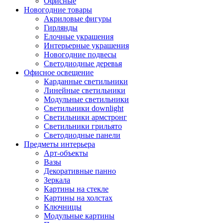
Офисные
Новогодние товары
Акриловые фигуры
Гирлянды
Елочные украшения
Интерьерные украшения
Новогодние подвесы
Светодиодные деревья
Офисное освещение
Карданные светильники
Линейные светильники
Модульные светильники
Светильники downlight
Светильники армстронг
Светильники грильято
Светодиодные панели
Предметы интерьера
Арт-объекты
Вазы
Декоративные панно
Зеркала
Картины на стекле
Картины на холстах
Ключницы
Модульные картины