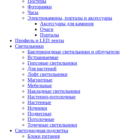
Постеры
Фоторамки
Часы
Электрокамины, порталы и аксессуары
Аксессуары для каминов
Очаги
Порталы
Профиль и LED ленты
Светильники
Бактерицидные светильники и облучатели
Встраиваемые
Гипсовые светильники
Для растений
Лофт светильники
Магнитные
Мебельные
Накладные светильники
Настенно-потолочные
Настенные
Ночники
Подвесные
Потолочные
Точечные светильники
Светодиодная подсветка
Блоки питания