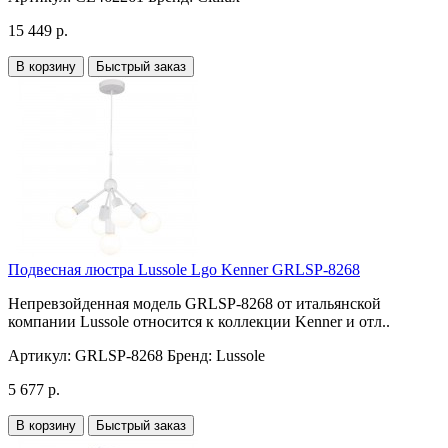
15 449 р.
В корзину
Быстрый заказ
Подвесная люстра Lussole Lgo Kenner GRLSP-8268
Непревзойденная модель GRLSP-8268 от итальянской
компании Lussole относится к коллекции Kenner и отл..
Артикул:
GRLSP-8268
Бренд:
Lussole
5 677 р.
В корзину
Быстрый заказ