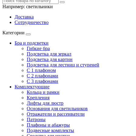
Например:
светильники
Доставка
Сотрудничество
Категории
Бра и подсветки
Гибкие бра
Подсветка для зеркал
Подсветка для картин
Подсветка для лестниц и ступеней
С 1 плафоном
С 2 плафонами
С 3 плафонами
Комплектующие
Кольца и рамки
Крепления
Лифты для люстр
Основания для светильников
Отражатели и рассеиватели
Патроны
Плафоны и абажуры
Подвесные комплекты
Средства для чистки