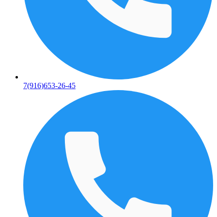
7(916)653-26-45