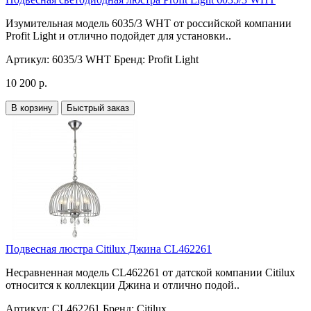
Изумительная модель 6035/3 WHT от российской компании
Profit Light и отлично подойдет для установки..
Артикул:
6035/3 WHT
Бренд:
Profit Light
10 200 р.
В корзину
Быстрый заказ
Подвесная люстра Citilux Джина CL462261
Несравненная модель CL462261 от датской компании Citilux
относится к коллекции Джина и отлично подой..
Артикул:
CL462261
Бренд:
Citilux