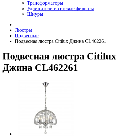
Трансформаторы
Удлинители и сетевые фильтры
Шнуры
Люстры
Подвесные
Подвесная люстра Citilux Джина CL462261
Подвесная люстра Citilux
Джина CL462261