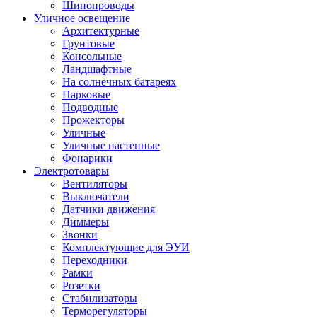
Шинопроводы
Уличное освещение
Архитектурные
Грунтовые
Консольные
Ландшафтные
На солнечных батареях
Парковые
Подводные
Прожекторы
Уличные
Уличные настенные
Фонарики
Электротовары
Вентиляторы
Выключатели
Датчики движения
Диммеры
Звонки
Комплектующие для ЭУИ
Переходники
Рамки
Розетки
Стабилизаторы
Терморегуляторы