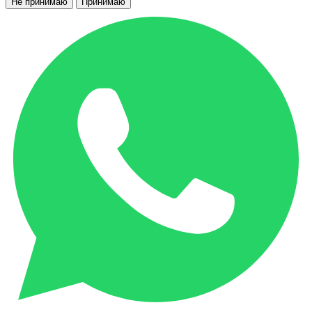
Не принимаю
Принимаю