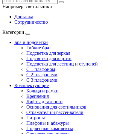
Например:
светильники
Доставка
Сотрудничество
Категории
Бра и подсветки
Гибкие бра
Подсветка для зеркал
Подсветка для картин
Подсветка для лестниц и ступеней
С 1 плафоном
С 2 плафонами
С 3 плафонами
Комплектующие
Кольца и рамки
Крепления
Лифты для люстр
Основания для светильников
Отражатели и рассеиватели
Патроны
Плафоны и абажуры
Подвесные комплекты
Средства для чистки