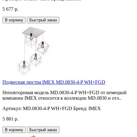
5 677 р.
В корзину
Быстрый заказ
Подвесная люстра IMEX MD.0830-4-P WH+FGD
Неповторимая модель MD.0830-4-P WH+FGD от немецкой
компании IMEX относится к коллекции MD.0830 и отл..
Артикул:
MD.0830-4-P WH+FGD
Бренд:
IMEX
5 881 р.
В корзину
Быстрый заказ