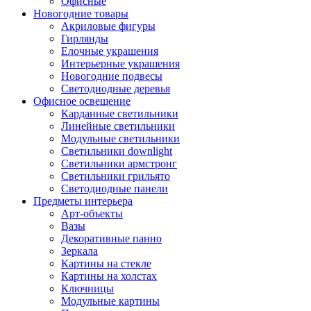
Офисные
Новогодние товары
Акриловые фигуры
Гирлянды
Елочные украшения
Интерьерные украшения
Новогодние подвесы
Светодиодные деревья
Офисное освещение
Карданные светильники
Линейные светильники
Модульные светильники
Светильники downlight
Светильники армстронг
Светильники грильято
Светодиодные панели
Предметы интерьера
Арт-объекты
Вазы
Декоративные панно
Зеркала
Картины на стекле
Картины на холстах
Ключницы
Модульные картины