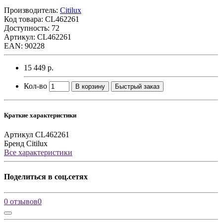
Производитель:
Citilux
Код товара:
CL462261
Доступность: 72
Артикул: CL462261
EAN: 90228
15 449 р.
Кол-во
В корзину
Быстрый заказ
Краткие характеристики
Артикул
CL462261
Бренд
Citilux
Все характеристики
Поделиться в соц.сетях
0 отзывов
0