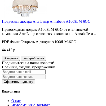
Подвесная люстра Arte Lamp Annabelle A1008LM-6GO
Превосходная модель A1008LM-6GO от итальянской
компании Arte Lamp относится к коллекции Annabelle и ..
PDF Файл:
Открыть
Артикул:
A1008LM-6GO
44 412 р.
В корзину
Быстрый заказ
Подпишитесь на наши новости!
Новинки, скидки, предложения!
Оформить подписку
Информация
О нас
Информация о доставке