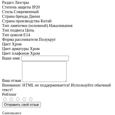
Раздел
Люстры
Степень защиты
IP20
Стиль
Современный
Страна бренда
Дания
Страна производства
Китай
Тип лампочки (основной)
Накаливания
Тип подвеса
Цепь
Тип цоколя
E14
Форма рассеивателя
Полукруг
Цвет
Хром
Цвет арматуры
Хром
Цвет плафонов
Хром
Ваше имя:
Ваш отзыв
Внимание:
HTML не поддерживается! Используйте обычный
текст!
Рейтинг
Отправить свой отзыв
Самовывоз