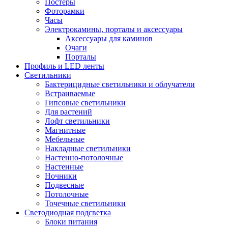
Постеры
Фоторамки
Часы
Электрокамины, порталы и аксессуары
Аксессуары для каминов
Очаги
Порталы
Профиль и LED ленты
Светильники
Бактерицидные светильники и облучатели
Встраиваемые
Гипсовые светильники
Для растений
Лофт светильники
Магнитные
Мебельные
Накладные светильники
Настенно-потолочные
Настенные
Ночники
Подвесные
Потолочные
Точечные светильники
Светодиодная подсветка
Блоки питания