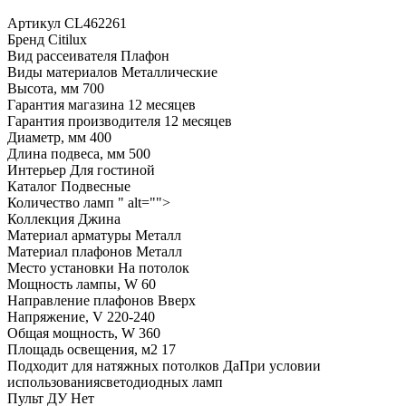
Артикул
CL462261
Бренд
Citilux
Вид рассеивателя
Плафон
Виды материалов
Металлические
Высота, мм
700
Гарантия магазина
12 месяцев
Гарантия производителя
12 месяцев
Диаметр, мм
400
Длина подвеса, мм
500
Интерьер
Для гостиной
Каталог
Подвесные
Количество ламп
" alt="">
Коллекция
Джина
Материал арматуры
Металл
Материал плафонов
Металл
Место установки
На потолок
Мощность лампы, W
60
Направление плафонов
Вверх
Напряжение, V
220-240
Общая мощность, W
360
Площадь освещения, м2
17
Подходит для натяжных потолков
ДаПри условии
использованиясветодиодных ламп
Пульт ДУ
Нет