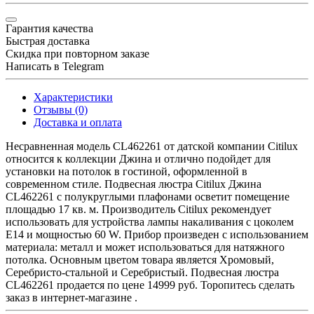
Гарантия качества
Быстрая доставка
Скидка при повторном заказе
Написать в Telegram
Характеристики
Отзывы (0)
Доставка и оплата
Несравненная модель CL462261 от датской компании Citilux
относится к коллекции Джина и отлично подойдет для
установки на потолок в гостиной, оформленной в
современном стиле. Подвесная люстра Citilux Джина
CL462261 с полукруглыми плафонами осветит помещение
площадью 17 кв. м. Производитель Citilux рекомендует
использовать для устройства лампы накаливания с цоколем
E14 и мощностью 60 W. Прибор произведен с использованием
материала: металл и может использоваться для натяжного
потолка. Основным цветом товара является Хромовый,
Серебристо-стальной и Серебристый. Подвесная люстра
CL462261 продается по цене 14999 руб. Торопитесь сделать
заказ в интернет-магазине .