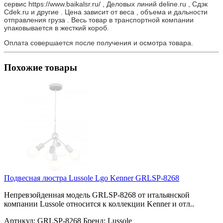
сервис https://www.baikalsr.ru/ , Деловых линий deline.ru , Сдэк
Cdek.ru и другие . Цена зависит от веса , объема и дальности
отправления груза . Весь товар в транспортной компании
упаковывается в жесткий короб.
Оплата совершается после получения и осмотра товара.
Похожие товары
Подвесная люстра Lussole Lgo Kenner GRLSP-8268
Непревзойденная модель GRLSP-8268 от итальянской
компании Lussole относится к коллекции Kenner и отл..
Артикул:
GRLSP-8268
Бренд:
Lussole