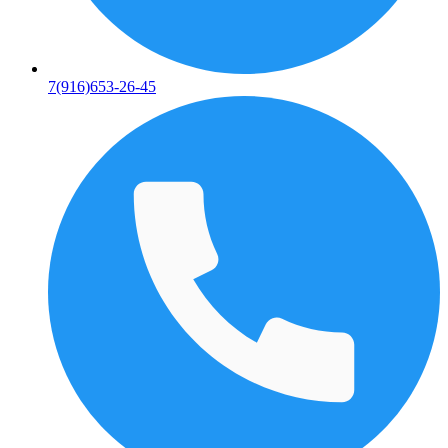
7(916)653-26-45