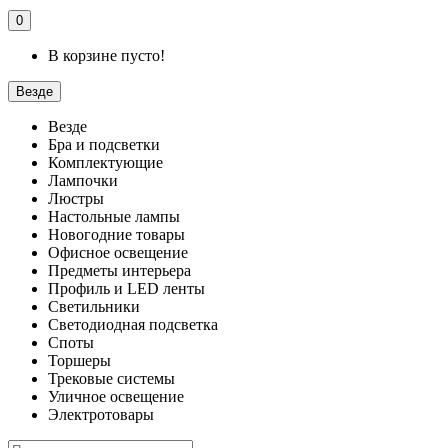
0
В корзине пусто!
Везде
Везде
Бра и подсветки
Комплектующие
Лампочки
Люстры
Настольные лампы
Новогодние товары
Офисное освещение
Предметы интерьера
Профиль и LED ленты
Светильники
Светодиодная подсветка
Споты
Торшеры
Трековые системы
Уличное освещение
Электротовары