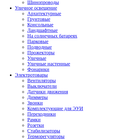
Шинопроводы
Уличное освещение
Архитектурные
Грунтовые
Консольные
Ландшафтные
На солнечных батареях
Парковые
Подводные
Прожекторы
Уличные
Уличные настенные
Фонарики
Электротовары
Вентиляторы
Выключатели
Датчики движения
Диммеры
Звонки
Комплектующие для ЭУИ
Переходники
Рамки
Розетки
Стабилизаторы
Терморегуляторы