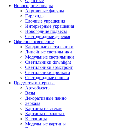
Офисные
Новогодние товары
Акриловые фигуры
Гирлянды
Елочные украшения
Интерьерные украшения
Новогодние подвесы
Светодиодные деревья
Офисное освещение
Карданные светильники
Линейные светильники
Модульные светильники
Светильники downlight
Светильники армстронг
Светильники грильято
Светодиодные панели
Предметы интерьера
Арт-объекты
Вазы
Декоративные панно
Зеркала
Картины на стекле
Картины на холстах
Ключницы
Модульные картины