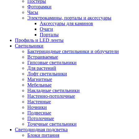
Постеры
Фоторамки
Часы
Электрокамины, порталы и аксессуары
Аксессуары для каминов
Очаги
Порталы
Профиль и LED ленты
Светильники
Бактерицидные светильники и облучатели
Встраиваемые
Гипсовые светильники
Для растений
Лофт светильники
Магнитные
Мебельные
Накладные светильники
Настенно-потолочные
Настенные
Ночники
Подвесные
Потолочные
Точечные светильники
Светодиодная подсветка
Блоки питания