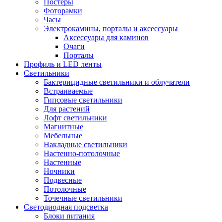
Постеры
Фоторамки
Часы
Электрокамины, порталы и аксессуары
Аксессуары для каминов
Очаги
Порталы
Профиль и LED ленты
Светильники
Бактерицидные светильники и облучатели
Встраиваемые
Гипсовые светильники
Для растений
Лофт светильники
Магнитные
Мебельные
Накладные светильники
Настенно-потолочные
Настенные
Ночники
Подвесные
Потолочные
Точечные светильники
Светодиодная подсветка
Блоки питания