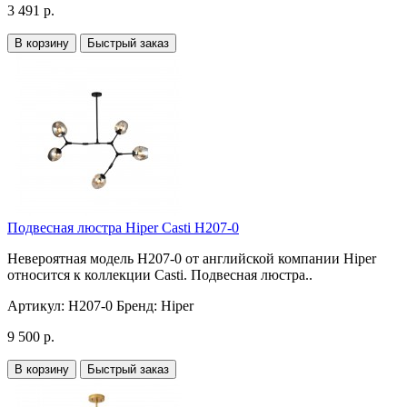
3 491 р.
В корзину
Быстрый заказ
Подвесная люстра Hiper Casti H207-0
Невероятная модель H207-0 от английской компании Hiper
относится к коллекции Casti. Подвесная люстра..
Артикул:
H207-0
Бренд:
Hiper
9 500 р.
В корзину
Быстрый заказ