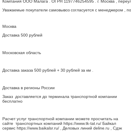
Компания ООО Малага . ОГРН 1197746254595 . г. Москва , пере
Уважаемые покупатели самовывоз согласуется с менеджером , пос
Москва
Доставка 500 рублей
Московская область
Доставка заказа 500 рублей + 30 рублей за км .
Доставка в регионы России
Заказ доставляется до терминала транспортной компании
бесплатно
Расчет услуг транспортной компании можете просчитать на
сайте транспортных компаний https://www.tk-tat.ru/ Байкал
сервис https://www.baikalsr.ru/ , Деловых линий deline.ru , Сдэк