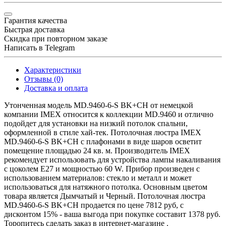
Гарантия качества
Быстрая доставка
Скидка при повторном заказе
Написать в Telegram
Характеристики
Отзывы (0)
Доставка и оплата
Утонченная модель MD.9460-6-S BK+CH от немецкой
компании IMEX относится к коллекции MD.9460 и отлично
подойдет для установки на низкий потолок спальни,
оформленной в стиле хай-тек. Потолочная люстра IMEX
MD.9460-6-S BK+CH с плафонами в виде шаров осветит
помещение площадью 24 кв. м. Производитель IMEX
рекомендует использовать для устройства лампы накаливания
с цоколем E27 и мощностью 60 W. Прибор произведен с
использованием материалов: стекло и металл и может
использоваться для натяжного потолка. Основным цветом
товара является Дымчатый и Черный. Потолочная люстра
MD.9460-6-S BK+CH продается по цене 7812 руб, с
дисконтом 15% - ваша выгода при покупке составит 1378 руб.
Торопитесь сделать заказ в интернет-магазине .