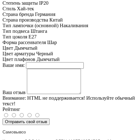
Степень защиты
IP20
Стиль
Хай-тек
Страна бренда
Германия
Страна производства
Китай
Тип лампочки (основной)
Накаливания
Тип подвеса
Штанга
Тип цоколя
E27
Форма рассеивателя
Шар
Цвет
Дымчатый
Цвет арматуры
Черный
Цвет плафонов
Дымчатый
Ваше имя:
Ваш отзыв
Внимание:
HTML не поддерживается! Используйте обычный
текст!
Рейтинг
Отправить свой отзыв
Самовывоз