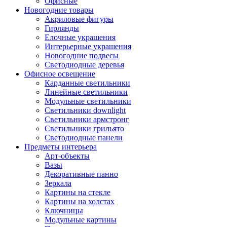
Офисные
Новогодние товары
Акриловые фигуры
Гирлянды
Елочные украшения
Интерьерные украшения
Новогодние подвесы
Светодиодные деревья
Офисное освещение
Карданные светильники
Линейные светильники
Модульные светильники
Светильники downlight
Светильники армстронг
Светильники грильято
Светодиодные панели
Предметы интерьера
Арт-объекты
Вазы
Декоративные панно
Зеркала
Картины на стекле
Картины на холстах
Ключницы
Модульные картины