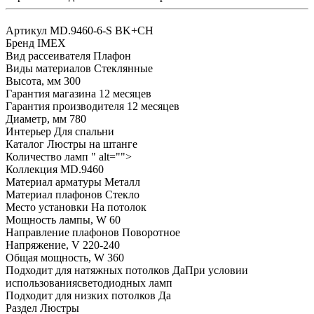
Артикул
MD.9460-6-S BK+CH
Бренд
IMEX
Вид рассеивателя
Плафон
Виды материалов
Стеклянные
Высота, мм
300
Гарантия магазина
12 месяцев
Гарантия производителя
12 месяцев
Диаметр, мм
780
Интерьер
Для спальни
Каталог
Люстры на штанге
Количество ламп
" alt="">
Коллекция
MD.9460
Материал арматуры
Металл
Материал плафонов
Стекло
Место установки
На потолок
Мощность лампы, W
60
Направление плафонов
Поворотное
Напряжение, V
220-240
Общая мощность, W
360
Подходит для натяжных потолков
ДаПри условии
использованиясветодиодных ламп
Подходит для низких потолков
Да
Раздел
Люстры