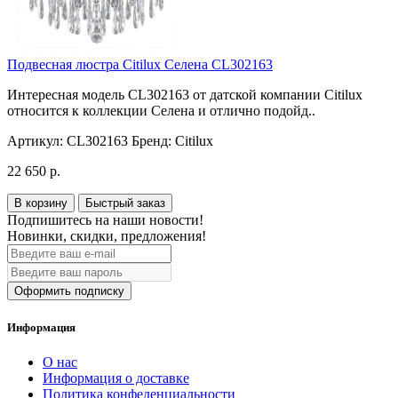
Подвесная люстра Citilux Селена CL302163
Интересная модель CL302163 от датской компании Citilux
относится к коллекции Селена и отлично подойд..
Артикул:
CL302163
Бренд:
Citilux
22 650 р.
В корзину
Быстрый заказ
Подпишитесь на наши новости!
Новинки, скидки, предложения!
Оформить подписку
Информация
О нас
Информация о доставке
Политика конфеденциальности