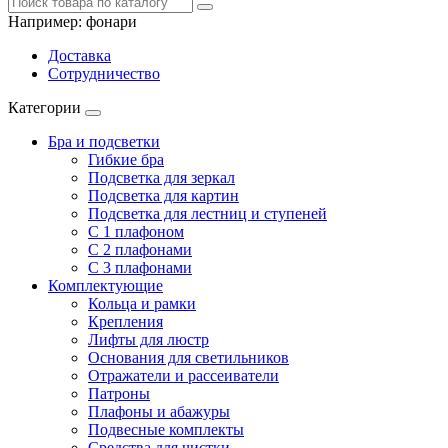
Например:
фонари
Доставка
Сотрудничество
Категории
Бра и подсветки
Гибкие бра
Подсветка для зеркал
Подсветка для картин
Подсветка для лестниц и ступеней
С 1 плафоном
С 2 плафонами
С 3 плафонами
Комплектующие
Кольца и рамки
Крепления
Лифты для люстр
Основания для светильников
Отражатели и рассеиватели
Патроны
Плафоны и абажуры
Подвесные комплекты
Средства для чистки