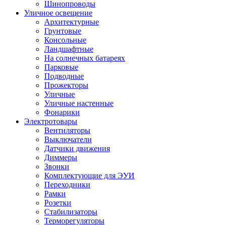
Шинопроводы
Уличное освещение
Архитектурные
Грунтовые
Консольные
Ландшафтные
На солнечных батареях
Парковые
Подводные
Прожекторы
Уличные
Уличные настенные
Фонарики
Электротовары
Вентиляторы
Выключатели
Датчики движения
Диммеры
Звонки
Комплектующие для ЭУИ
Переходники
Рамки
Розетки
Стабилизаторы
Терморегуляторы