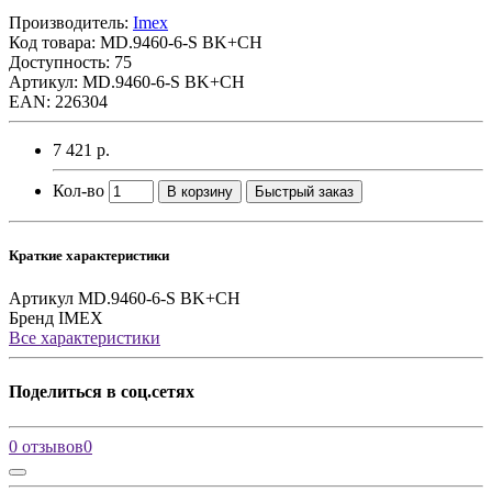
Производитель:
Imex
Код товара:
MD.9460-6-S BK+CH
Доступность: 75
Артикул: MD.9460-6-S BK+CH
EAN: 226304
7 421 р.
Кол-во
В корзину
Быстрый заказ
Краткие характеристики
Артикул
MD.9460-6-S BK+CH
Бренд
IMEX
Все характеристики
Поделиться в соц.сетях
0 отзывов
0