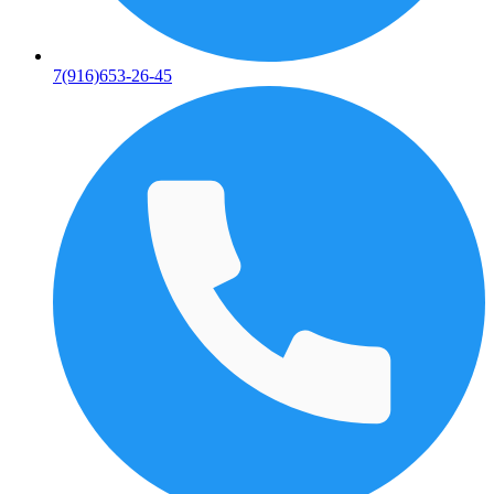
7(916)653-26-45