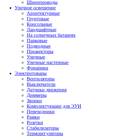
Шинопроводы
Уличное освещение
Архитектурные
Грунтовые
Консольные
Ландшафтные
На солнечных батареях
Парковые
Подводные
Прожекторы
Уличные
Уличные настенные
Фонарики
Электротовары
Вентиляторы
Выключатели
Датчики движения
Диммеры
Звонки
Комплектующие для ЭУИ
Переходники
Рамки
Розетки
Стабилизаторы
Терморегуляторы