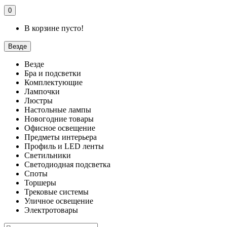
0
В корзине пусто!
Везде
Везде
Бра и подсветки
Комплектующие
Лампочки
Люстры
Настольные лампы
Новогодние товары
Офисное освещение
Предметы интерьера
Профиль и LED ленты
Светильники
Светодиодная подсветка
Споты
Торшеры
Трековые системы
Уличное освещение
Электротовары