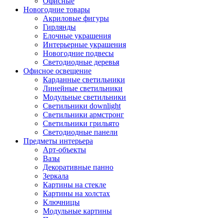
Офисные
Новогодние товары
Акриловые фигуры
Гирлянды
Елочные украшения
Интерьерные украшения
Новогодние подвесы
Светодиодные деревья
Офисное освещение
Карданные светильники
Линейные светильники
Модульные светильники
Светильники downlight
Светильники армстронг
Светильники грильято
Светодиодные панели
Предметы интерьера
Арт-объекты
Вазы
Декоративные панно
Зеркала
Картины на стекле
Картины на холстах
Ключницы
Модульные картины