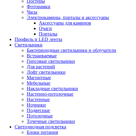
Постеры
Фоторамки
Часы
Электрокамины, порталы и аксессуары
Аксессуары для каминов
Очаги
Порталы
Профиль и LED ленты
Светильники
Бактерицидные светильники и облучатели
Встраиваемые
Гипсовые светильники
Для растений
Лофт светильники
Магнитные
Мебельные
Накладные светильники
Настенно-потолочные
Настенные
Ночники
Подвесные
Потолочные
Точечные светильники
Светодиодная подсветка
Блоки питания