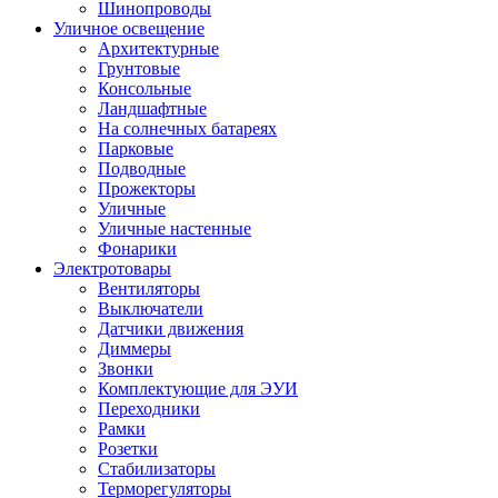
Шинопроводы
Уличное освещение
Архитектурные
Грунтовые
Консольные
Ландшафтные
На солнечных батареях
Парковые
Подводные
Прожекторы
Уличные
Уличные настенные
Фонарики
Электротовары
Вентиляторы
Выключатели
Датчики движения
Диммеры
Звонки
Комплектующие для ЭУИ
Переходники
Рамки
Розетки
Стабилизаторы
Терморегуляторы