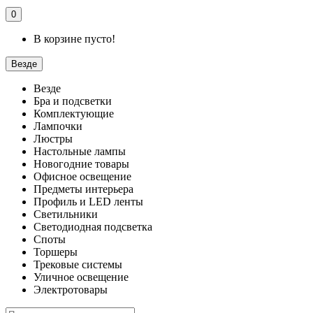
0
В корзине пусто!
Везде
Везде
Бра и подсветки
Комплектующие
Лампочки
Люстры
Настольные лампы
Новогодние товары
Офисное освещение
Предметы интерьера
Профиль и LED ленты
Светильники
Светодиодная подсветка
Споты
Торшеры
Трековые системы
Уличное освещение
Электротовары