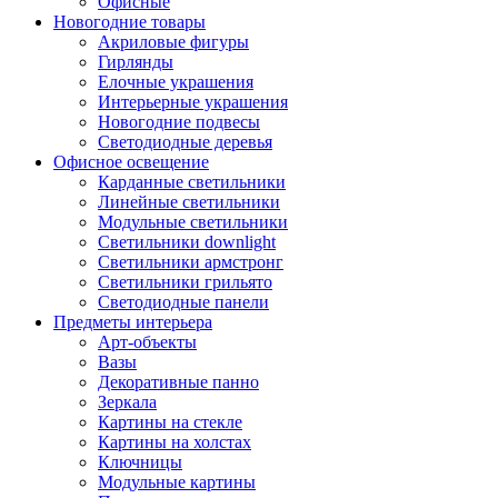
Офисные
Новогодние товары
Акриловые фигуры
Гирлянды
Елочные украшения
Интерьерные украшения
Новогодние подвесы
Светодиодные деревья
Офисное освещение
Карданные светильники
Линейные светильники
Модульные светильники
Светильники downlight
Светильники армстронг
Светильники грильято
Светодиодные панели
Предметы интерьера
Арт-объекты
Вазы
Декоративные панно
Зеркала
Картины на стекле
Картины на холстах
Ключницы
Модульные картины