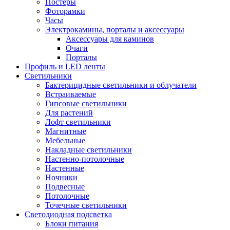
Постеры
Фоторамки
Часы
Электрокамины, порталы и аксессуары
Аксессуары для каминов
Очаги
Порталы
Профиль и LED ленты
Светильники
Бактерицидные светильники и облучатели
Встраиваемые
Гипсовые светильники
Для растений
Лофт светильники
Магнитные
Мебельные
Накладные светильники
Настенно-потолочные
Настенные
Ночники
Подвесные
Потолочные
Точечные светильники
Светодиодная подсветка
Блоки питания