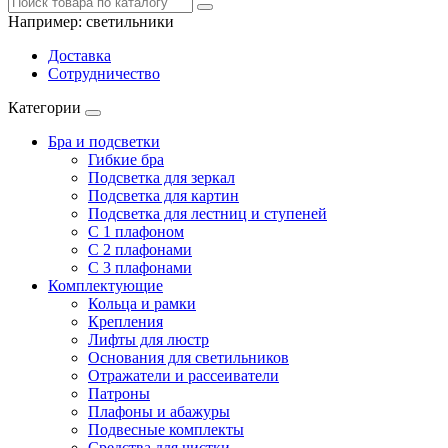
Например:
светильники
Доставка
Сотрудничество
Категории
Бра и подсветки
Гибкие бра
Подсветка для зеркал
Подсветка для картин
Подсветка для лестниц и ступеней
С 1 плафоном
С 2 плафонами
С 3 плафонами
Комплектующие
Кольца и рамки
Крепления
Лифты для люстр
Основания для светильников
Отражатели и рассеиватели
Патроны
Плафоны и абажуры
Подвесные комплекты
Средства для чистки