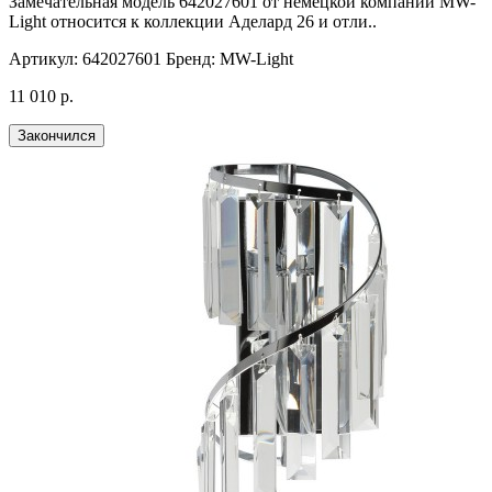
Замечательная модель 642027601 от немецкой компании MW-
Light относится к коллекции Аделард 26 и отли..
Артикул:
642027601
Бренд:
MW-Light
11 010 р.
Закончился