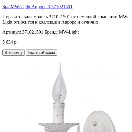
Бра MW-Light Аврора 3 371021501
Поразительная модель 371021501 от немецкой компании MW-
Light относится к коллекции Аврора и отлично ..
Артикул:
371021501
Бренд:
MW-Light
5 634 р.
В корзину
Быстрый заказ