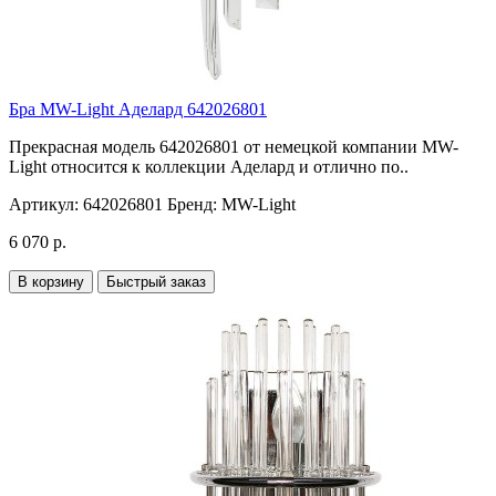
Бра MW-Light Аделард 642026801
Прекрасная модель 642026801 от немецкой компании MW-
Light относится к коллекции Аделард и отлично по..
Артикул:
642026801
Бренд:
MW-Light
6 070 р.
В корзину
Быстрый заказ