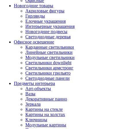
Офисные
Новогодние товары
Акриловые фигуры
Гирлянды
Елочные украшения
Интерьерные украшения
Новогодние подвесы
Светодиодные деревья
Офисное освещение
Карданные светильники
Линейные светильники
Модульные светильники
Светильники downlight
Светильники армстронг
Светильники грильято
Светодиодные панели
Предметы интерьера
Арт-объекты
Вазы
Декоративные панно
Зеркала
Картины на стекле
Картины на холстах
Ключницы
Модульные картины