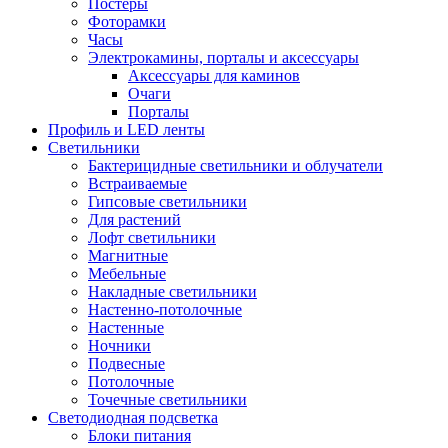
Постеры
Фоторамки
Часы
Электрокамины, порталы и аксессуары
Аксессуары для каминов
Очаги
Порталы
Профиль и LED ленты
Светильники
Бактерицидные светильники и облучатели
Встраиваемые
Гипсовые светильники
Для растений
Лофт светильники
Магнитные
Мебельные
Накладные светильники
Настенно-потолочные
Настенные
Ночники
Подвесные
Потолочные
Точечные светильники
Светодиодная подсветка
Блоки питания