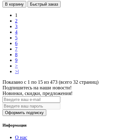
В корзину
Быстрый заказ
1
2
3
4
5
6
7
8
9
>
>|
Показано с 1 по 15 из 473 (всего 32 страниц)
Подпишитесь на наши новости!
Новинки, скидки, предложения!
Оформить подписку
Информация
О нас