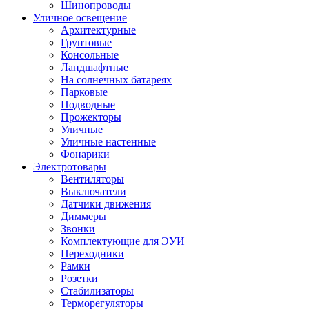
Шинопроводы
Уличное освещение
Архитектурные
Грунтовые
Консольные
Ландшафтные
На солнечных батареях
Парковые
Подводные
Прожекторы
Уличные
Уличные настенные
Фонарики
Электротовары
Вентиляторы
Выключатели
Датчики движения
Диммеры
Звонки
Комплектующие для ЭУИ
Переходники
Рамки
Розетки
Стабилизаторы
Терморегуляторы