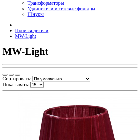
Трансформаторы
Удлинители и сетевые фильтры
Шнуры
Производители
MW-Light
MW-Light
Сортировать:
Показывать: