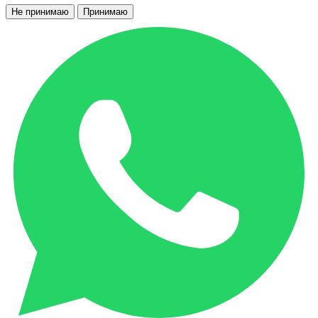
Не принимаю
Принимаю