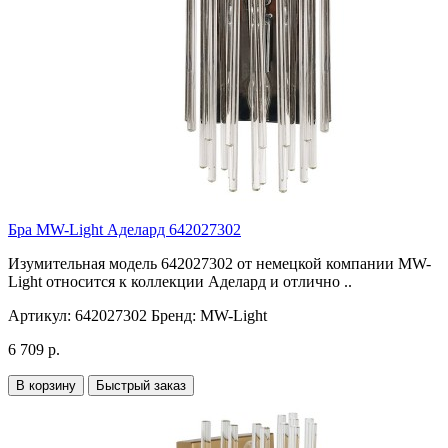
Бра MW-Light Аделард 642027302
Изумительная модель 642027302 от немецкой компании MW-
Light относится к коллекции Аделард и отлично ..
Артикул:
642027302
Бренд:
MW-Light
6 709 р.
В корзину
Быстрый заказ