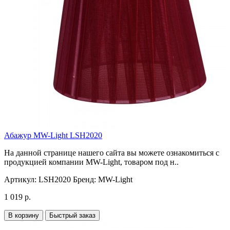
Абажур MW-Light LSH2020
На данной странице нашего сайта вы можете ознакомиться с
продукцией компании MW-Light, товаром под н..
Артикул:
LSH2020
Бренд:
MW-Light
1 019 р.
В корзину
Быстрый заказ