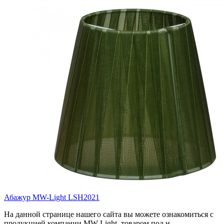
Абажур MW-Light LSH2021
На данной странице нашего сайта вы можете ознакомиться с
продукцией компании MW-Light, товаром под н..