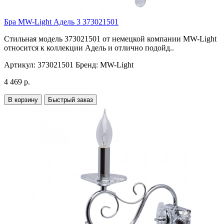
Бра MW-Light Адель 3 373021501
Стильная модель 373021501 от немецкой компании MW-Light
относится к коллекции Адель и отлично подойд..
Артикул:
373021501
Бренд:
MW-Light
4 469 р.
В корзину
Быстрый заказ