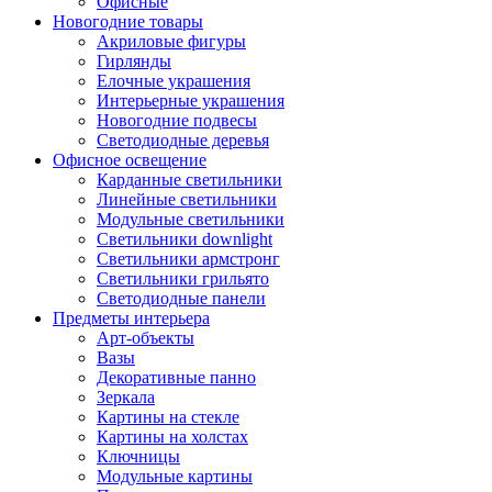
Офисные
Новогодние товары
Акриловые фигуры
Гирлянды
Елочные украшения
Интерьерные украшения
Новогодние подвесы
Светодиодные деревья
Офисное освещение
Карданные светильники
Линейные светильники
Модульные светильники
Светильники downlight
Светильники армстронг
Светильники грильято
Светодиодные панели
Предметы интерьера
Арт-объекты
Вазы
Декоративные панно
Зеркала
Картины на стекле
Картины на холстах
Ключницы
Модульные картины