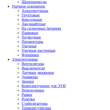
Шинопроводы
Уличное освещение
Архитектурные
Грунтовые
Консольные
Ландшафтные
На солнечных батареях
Парковые
Подводные
Прожекторы
Уличные
Уличные настенные
Фонарики
Электротовары
Вентиляторы
Выключатели
Датчики движения
Диммеры
Звонки
Комплектующие для ЭУИ
Переходники
Рамки
Розетки
Стабилизаторы
Терморегуляторы