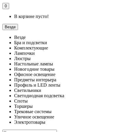
0
В корзине пусто!
Везде
Везде
Бра и подсветки
Комплектующие
Лампочки
Люстры
Настольные лампы
Новогодние товары
Офисное освещение
Предметы интерьера
Профиль и LED ленты
Светильники
Светодиодная подсветка
Споты
Торшеры
Трековые системы
Уличное освещение
Электротовары