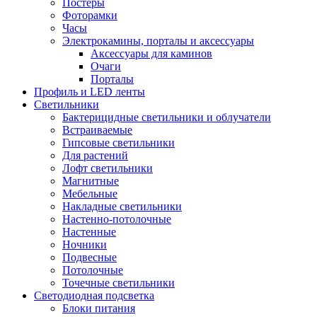
Постеры
Фоторамки
Часы
Электрокамины, порталы и аксессуары
Аксессуары для каминов
Очаги
Порталы
Профиль и LED ленты
Светильники
Бактерицидные светильники и облучатели
Встраиваемые
Гипсовые светильники
Для растений
Лофт светильники
Магнитные
Мебельные
Накладные светильники
Настенно-потолочные
Настенные
Ночники
Подвесные
Потолочные
Точечные светильники
Светодиодная подсветка
Блоки питания