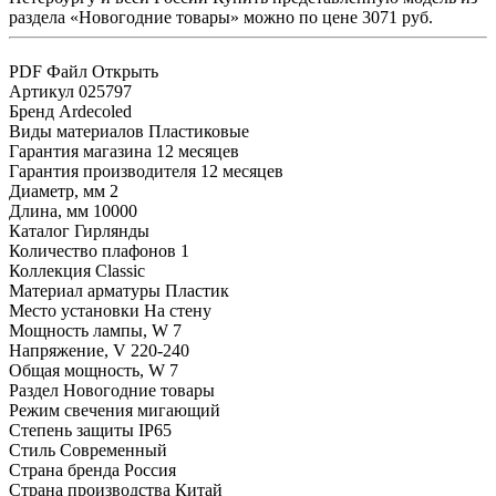
раздела «Новогодние товары» можно по цене 3071 руб.
PDF Файл
Открыть
Артикул
025797
Бренд
Ardecoled
Виды материалов
Пластиковые
Гарантия магазина
12 месяцев
Гарантия производителя
12 месяцев
Диаметр, мм
2
Длина, мм
10000
Каталог
Гирлянды
Количество плафонов
1
Коллекция
Classic
Материал арматуры
Пластик
Место установки
На стену
Мощность лампы, W
7
Напряжение, V
220-240
Общая мощность, W
7
Раздел
Новогодние товары
Режим свечения
мигающий
Степень защиты
IP65
Стиль
Современный
Страна бренда
Россия
Страна производства
Китай