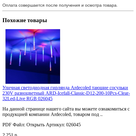
Оплата совершается после получения и осмотра товара.
Похожие товары
Уличная светодиодная гирлянда Ardecoled тающие сосульки
230V разноцветный ARD-Icefall-Classic-D12-200-10Pcs-Clear-
32Led-Live RGB 026045
На данной странице нашего сайта вы можете ознакомиться с
продукцией компании Ardecoled, товаром под ..
PDF Файл:
Открыть
Артикул:
026045
2 251 р.