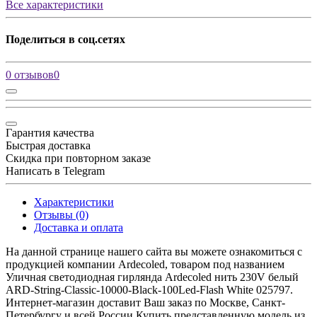
Все характеристики
Поделиться в соц.сетях
0 отзывов
0
Гарантия качества
Быстрая доставка
Скидка при повторном заказе
Написать в Telegram
Характеристики
Отзывы (0)
Доставка и оплата
На данной странице нашего сайта вы можете ознакомиться с
продукцией компании Ardecoled, товаром под названием
Уличная светодиодная гирлянда Ardecoled нить 230V белый
ARD-String-Classic-10000-Black-100Led-Flash White 025797.
Интернет-магазин доставит Ваш заказ по Москве, Санкт-
Петербургу и всей России Купить представленную модель из