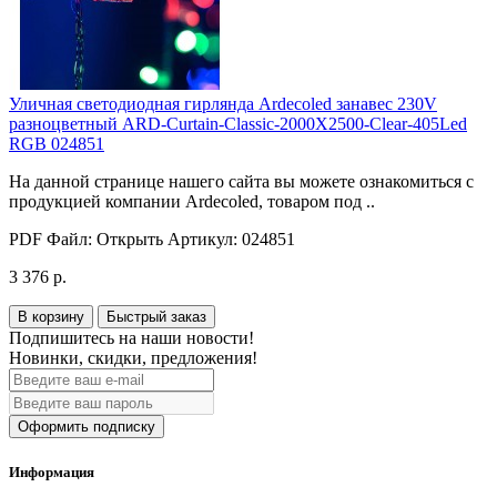
Уличная светодиодная гирлянда Ardecoled занавес 230V
разноцветный ARD-Curtain-Classic-2000X2500-Clear-405Led
RGB 024851
На данной странице нашего сайта вы можете ознакомиться с
продукцией компании Ardecoled, товаром под ..
PDF Файл:
Открыть
Артикул:
024851
3 376 р.
В корзину
Быстрый заказ
Подпишитесь на наши новости!
Новинки, скидки, предложения!
Оформить подписку
Информация