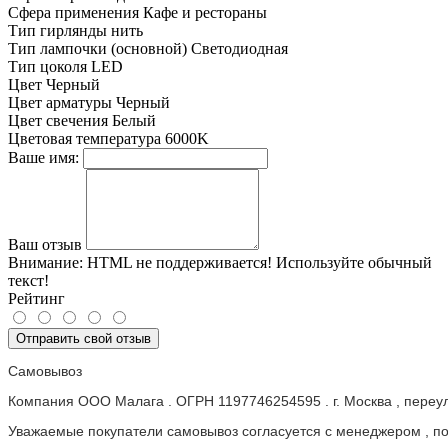
Сфера применения
Кафе и рестораны
Тип гирлянды
нить
Тип лампочки (основной)
Светодиодная
Тип цоколя
LED
Цвет
Черный
Цвет арматуры
Черный
Цвет свечения
Белый
Цветовая температура
6000K
Ваше имя:
Ваш отзыв
Внимание:
HTML не поддерживается! Используйте обычный
текст!
Рейтинг
Отправить свой отзыв
Самовывоз
Компания ООО Малага . ОГРН 1197746254595 . г. Москва , пере
Уважаемые покупатели самовывоз согласуется с менеджером , пос