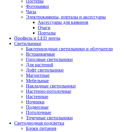
Постеры
Фоторамки
Часы
Электрокамины, порталы и аксессуары
Аксессуары для каминов
Очаги
Порталы
Профиль и LED ленты
Светильники
Бактерицидные светильники и облучатели
Встраиваемые
Гипсовые светильники
Для растений
Лофт светильники
Магнитные
Мебельные
Накладные светильники
Настенно-потолочные
Настенные
Ночники
Подвесные
Потолочные
Точечные светильники
Светодиодная подсветка
Блоки питания