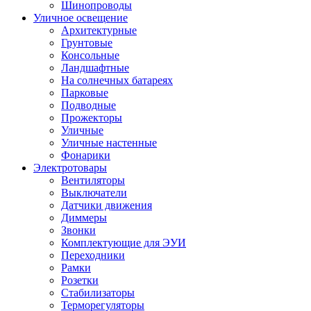
Шинопроводы
Уличное освещение
Архитектурные
Грунтовые
Консольные
Ландшафтные
На солнечных батареях
Парковые
Подводные
Прожекторы
Уличные
Уличные настенные
Фонарики
Электротовары
Вентиляторы
Выключатели
Датчики движения
Диммеры
Звонки
Комплектующие для ЭУИ
Переходники
Рамки
Розетки
Стабилизаторы
Терморегуляторы