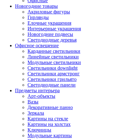
Офисные
Новогодние товары
Акриловые фигуры
Гирлянды
Елочные украшения
Интерьерные украшения
Новогодние подвесы
Светодиодные деревья
Офисное освещение
Карданные светильники
Линейные светильники
Модульные светильники
Светильники downlight
Светильники армстронг
Светильники грильято
Светодиодные панели
Предметы интерьера
Арт-объекты
Вазы
Декоративные панно
Зеркала
Картины на стекле
Картины на холстах
Ключницы
Модульные картины