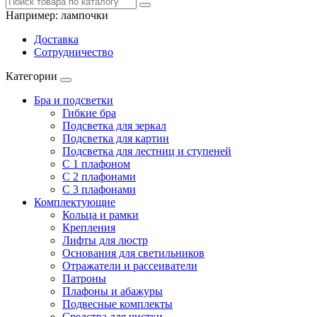
Например:
лампочки
Доставка
Сотрудничество
Категории
Бра и подсветки
Гибкие бра
Подсветка для зеркал
Подсветка для картин
Подсветка для лестниц и ступеней
С 1 плафоном
С 2 плафонами
С 3 плафонами
Комплектующие
Кольца и рамки
Крепления
Лифты для люстр
Основания для светильников
Отражатели и рассеиватели
Патроны
Плафоны и абажуры
Подвесные комплекты
Средства для чистки