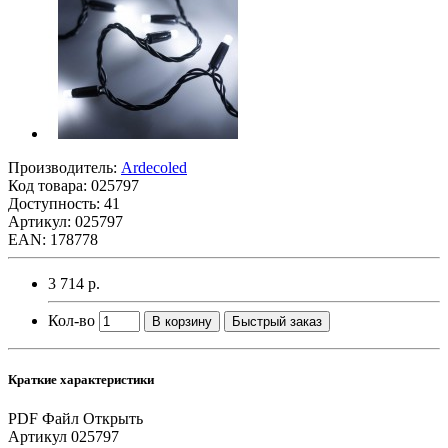
Производитель:
Ardecoled
Код товара:
025797
Доступность: 41
Артикул: 025797
EAN: 178778
3 714 р.
Кол-во
В корзину
Быстрый заказ
Краткие характеристики
PDF Файл
Открыть
Артикул
025797