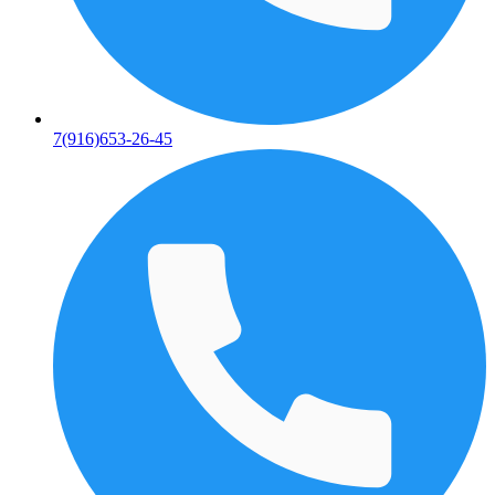
7(916)653-26-45