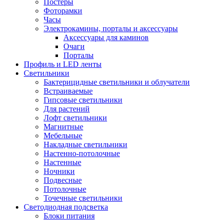
Постеры
Фоторамки
Часы
Электрокамины, порталы и аксессуары
Аксессуары для каминов
Очаги
Порталы
Профиль и LED ленты
Светильники
Бактерицидные светильники и облучатели
Встраиваемые
Гипсовые светильники
Для растений
Лофт светильники
Магнитные
Мебельные
Накладные светильники
Настенно-потолочные
Настенные
Ночники
Подвесные
Потолочные
Точечные светильники
Светодиодная подсветка
Блоки питания