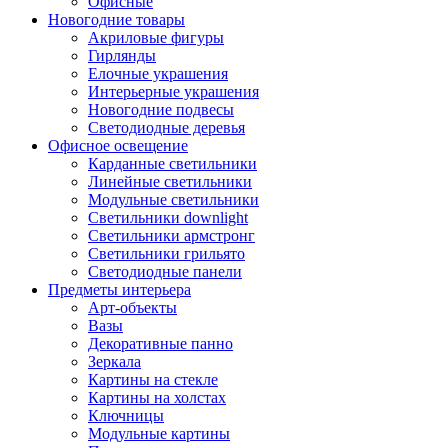
Офисные
Новогодние товары
Акриловые фигуры
Гирлянды
Елочные украшения
Интерьерные украшения
Новогодние подвесы
Светодиодные деревья
Офисное освещение
Карданные светильники
Линейные светильники
Модульные светильники
Светильники downlight
Светильники армстронг
Светильники грильято
Светодиодные панели
Предметы интерьера
Арт-объекты
Вазы
Декоративные панно
Зеркала
Картины на стекле
Картины на холстах
Ключницы
Модульные картины