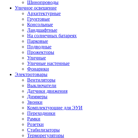
Шинопроводы
Уличное освещение
Архитектурные
Грунтовые
Консольные
Ландшафтные
На солнечных батареях
Парковые
Подводные
Прожекторы
Уличные
Уличные настенные
Фонарики
Электротовары
Вентиляторы
Выключатели
Датчики движения
Диммеры
Звонки
Комплектующие для ЭУИ
Переходники
Рамки
Розетки
Стабилизаторы
Терморегуляторы