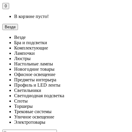
0
В корзине пусто!
Везде
Везде
Бра и подсветки
Комплектующие
Лампочки
Люстры
Настольные лампы
Новогодние товары
Офисное освещение
Предметы интерьера
Профиль и LED ленты
Светильники
Светодиодная подсветка
Споты
Торшеры
Трековые системы
Уличное освещение
Электротовары