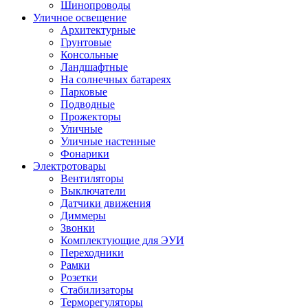
Шинопроводы
Уличное освещение
Архитектурные
Грунтовые
Консольные
Ландшафтные
На солнечных батареях
Парковые
Подводные
Прожекторы
Уличные
Уличные настенные
Фонарики
Электротовары
Вентиляторы
Выключатели
Датчики движения
Диммеры
Звонки
Комплектующие для ЭУИ
Переходники
Рамки
Розетки
Стабилизаторы
Терморегуляторы