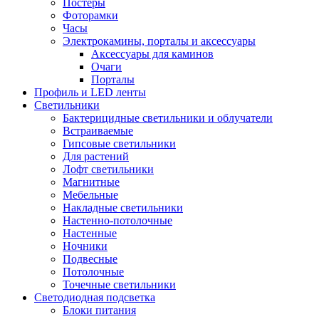
Постеры
Фоторамки
Часы
Электрокамины, порталы и аксессуары
Аксессуары для каминов
Очаги
Порталы
Профиль и LED ленты
Светильники
Бактерицидные светильники и облучатели
Встраиваемые
Гипсовые светильники
Для растений
Лофт светильники
Магнитные
Мебельные
Накладные светильники
Настенно-потолочные
Настенные
Ночники
Подвесные
Потолочные
Точечные светильники
Светодиодная подсветка
Блоки питания