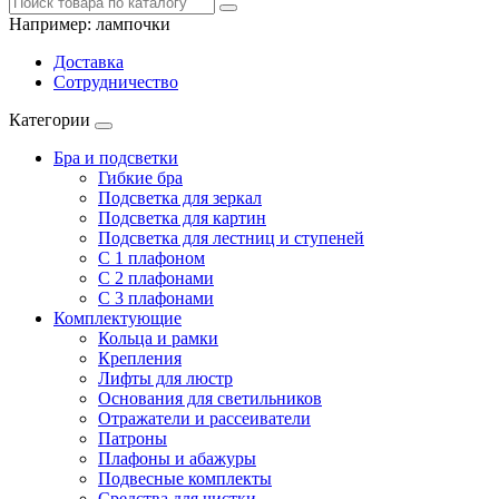
Например:
лампочки
Доставка
Сотрудничество
Категории
Бра и подсветки
Гибкие бра
Подсветка для зеркал
Подсветка для картин
Подсветка для лестниц и ступеней
С 1 плафоном
С 2 плафонами
С 3 плафонами
Комплектующие
Кольца и рамки
Крепления
Лифты для люстр
Основания для светильников
Отражатели и рассеиватели
Патроны
Плафоны и абажуры
Подвесные комплекты
Средства для чистки