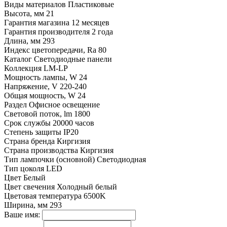
Виды материалов
Пластиковые
Высота, мм
21
Гарантия магазина
12 месяцев
Гарантия производителя
2 года
Длина, мм
293
Индекс цветопередачи, Ra
80
Каталог
Светодиодные панели
Коллекция
LM-LP
Мощность лампы, W
24
Напряжение, V
220-240
Общая мощность, W
24
Раздел
Офисное освещение
Световой поток, lm
1800
Срок службы
20000 часов
Степень защиты
IP20
Страна бренда
Киргизия
Страна производства
Киргизия
Тип лампочки (основной)
Светодиодная
Тип цоколя
LED
Цвет
Белый
Цвет свечения
Холодный белый
Цветовая температура
6500K
Ширина, мм
293
Ваше имя: