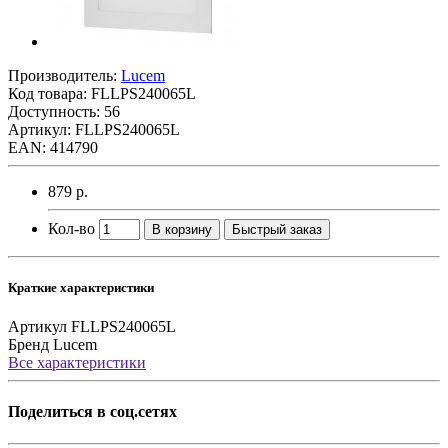
Производитель:
Lucem
Код товара:
FLLPS240065L
Доступность: 56
Артикул: FLLPS240065L
EAN: 414790
879 р.
Кол-во
В корзину
Быстрый заказ
Краткие характеристики
Артикул
FLLPS240065L
Бренд
Lucem
Все характеристики
Поделиться в соц.сетях