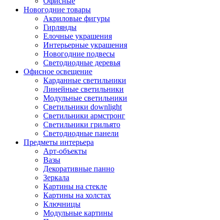
Офисные
Новогодние товары
Акриловые фигуры
Гирлянды
Елочные украшения
Интерьерные украшения
Новогодние подвесы
Светодиодные деревья
Офисное освещение
Карданные светильники
Линейные светильники
Модульные светильники
Светильники downlight
Светильники армстронг
Светильники грильято
Светодиодные панели
Предметы интерьера
Арт-объекты
Вазы
Декоративные панно
Зеркала
Картины на стекле
Картины на холстах
Ключницы
Модульные картины