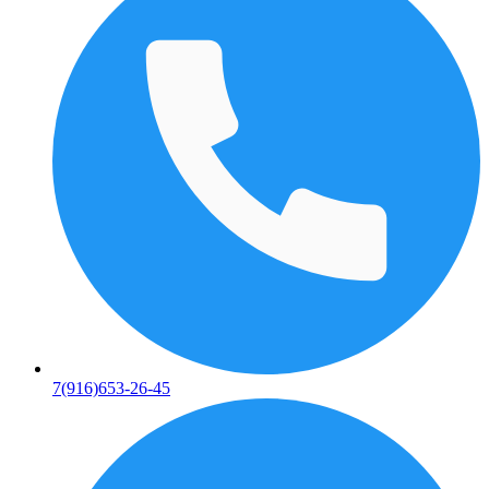
7(916)653-26-45