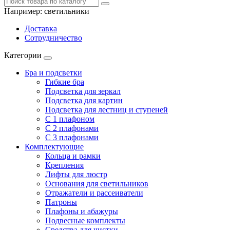
Например:
светильники
Доставка
Сотрудничество
Категории
Бра и подсветки
Гибкие бра
Подсветка для зеркал
Подсветка для картин
Подсветка для лестниц и ступеней
С 1 плафоном
С 2 плафонами
С 3 плафонами
Комплектующие
Кольца и рамки
Крепления
Лифты для люстр
Основания для светильников
Отражатели и рассеиватели
Патроны
Плафоны и абажуры
Подвесные комплекты
Средства для чистки