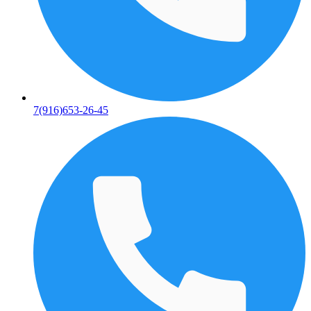
7(916)653-26-45