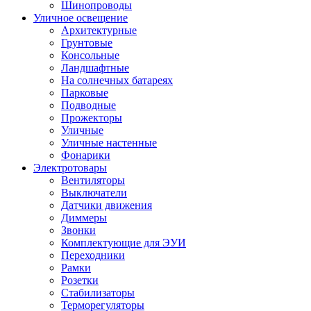
Шинопроводы
Уличное освещение
Архитектурные
Грунтовые
Консольные
Ландшафтные
На солнечных батареях
Парковые
Подводные
Прожекторы
Уличные
Уличные настенные
Фонарики
Электротовары
Вентиляторы
Выключатели
Датчики движения
Диммеры
Звонки
Комплектующие для ЭУИ
Переходники
Рамки
Розетки
Стабилизаторы
Терморегуляторы