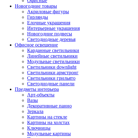
Офисные
Новогодние товары
Акриловые фигуры
Гирлянды
Елочные украшения
Интерьерные украшения
Новогодние подвесы
Светодиодные деревья
Офисное освещение
Карданные светильники
Линейные светильники
Модульные светильники
Светильники downlight
Светильники армстронг
Светильники грильято
Светодиодные панели
Предметы интерьера
Арт-объекты
Вазы
Декоративные панно
Зеркала
Картины на стекле
Картины на холстах
Ключницы
Модульные картины