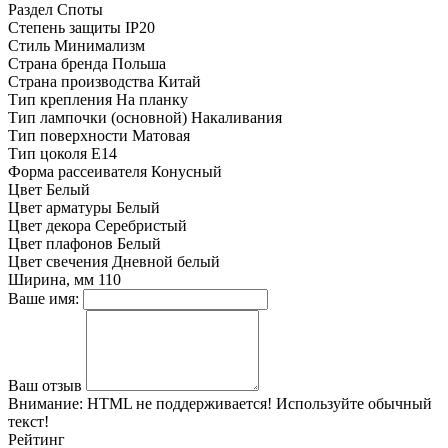
Раздел
Споты
Степень защиты
IP20
Стиль
Минимализм
Страна бренда
Польша
Страна производства
Китай
Тип крепления
На планку
Тип лампочки (основной)
Накаливания
Тип поверхности
Матовая
Тип цоколя
E14
Форма рассеивателя
Конусный
Цвет
Белый
Цвет арматуры
Белый
Цвет декора
Серебристый
Цвет плафонов
Белый
Цвет свечения
Дневной белый
Ширина, мм
110
Ваше имя:
Ваш отзыв
Внимание:
HTML не поддерживается! Используйте обычный
текст!
Рейтинг