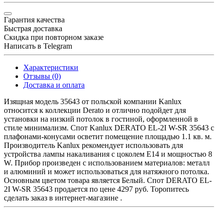
Гарантия качества
Быстрая доставка
Скидка при повторном заказе
Написать в Telegram
Характеристики
Отзывы (0)
Доставка и оплата
Изящная модель 35643 от польской компании Kanlux
относится к коллекции Derato и отлично подойдет для
установки на низкий потолок в гостиной, оформленной в
стиле минимализм. Спот Kanlux DERATO EL-2I W-SR 35643 с
плафонами-конусами осветит помещение площадью 1.1 кв. м.
Производитель Kanlux рекомендует использовать для
устройства лампы накаливания с цоколем E14 и мощностью 8
W. Прибор произведен с использованием материалов: металл
и алюминий и может использоваться для натяжного потолка.
Основным цветом товара является Белый. Спот DERATO EL-
2I W-SR 35643 продается по цене 4297 руб. Торопитесь
сделать заказ в интернет-магазине .