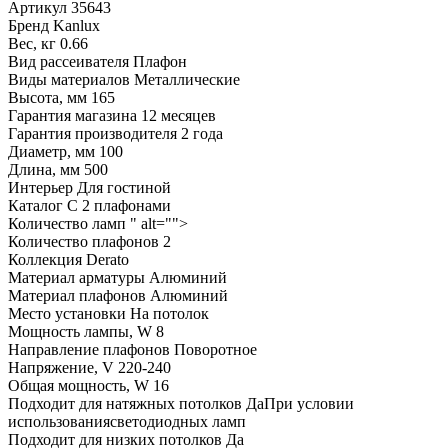
Артикул
35643
Бренд
Kanlux
Вес, кг
0.66
Вид рассеивателя
Плафон
Виды материалов
Металлические
Высота, мм
165
Гарантия магазина
12 месяцев
Гарантия производителя
2 года
Диаметр, мм
100
Длина, мм
500
Интерьер
Для гостиной
Каталог
С 2 плафонами
Количество ламп
" alt="">
Количество плафонов
2
Коллекция
Derato
Материал арматуры
Алюминий
Материал плафонов
Алюминий
Место установки
На потолок
Мощность лампы, W
8
Направление плафонов
Поворотное
Напряжение, V
220-240
Общая мощность, W
16
Подходит для натяжных потолков
ДаПри условии
использованиясветодиодных ламп
Подходит для низких потолков
Да