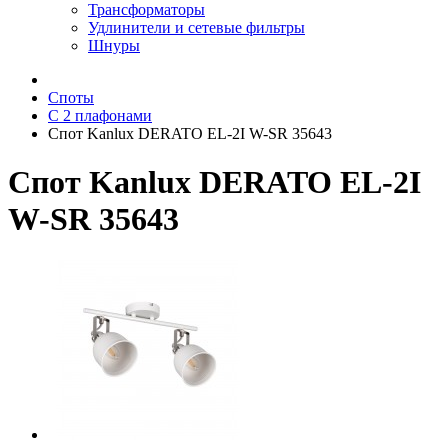
Трансформаторы
Удлинители и сетевые фильтры
Шнуры
Споты
С 2 плафонами
Спот Kanlux DERATO EL-2I W-SR 35643
Спот Kanlux DERATO EL-2I
W-SR 35643