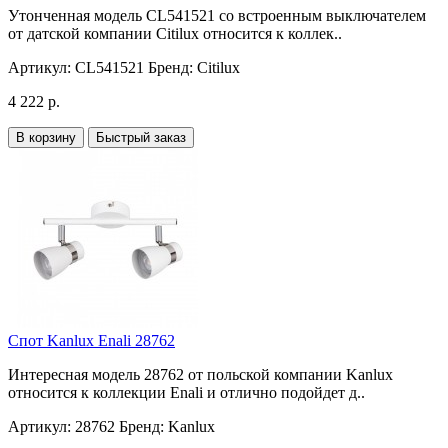
Утонченная модель CL541521 со встроенным выключателем
от датской компании Citilux относится к коллек..
Артикул:
CL541521
Бренд:
Citilux
4 222 р.
В корзину
Быстрый заказ
Спот Kanlux Enali 28762
Интересная модель 28762 от польской компании Kanlux
относится к коллекции Enali и отлично подойдет д..
Артикул:
28762
Бренд:
Kanlux