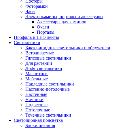
Постеры
Фоторамки
Часы
Электрокамины, порталы и аксессуары
Аксессуары для каминов
Очаги
Порталы
Профиль и LED ленты
Светильники
Бактерицидные светильники и облучатели
Встраиваемые
Гипсовые светильники
Для растений
Лофт светильники
Магнитные
Мебельные
Накладные светильники
Настенно-потолочные
Настенные
Ночники
Подвесные
Потолочные
Точечные светильники
Светодиодная подсветка
Блоки питания