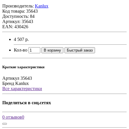
Производитель:
Kanlux
Код товара:
35643
Доступность: 84
Артикул: 35643
EAN: 430426
4 507 р.
Кол-во
В корзину
Быстрый заказ
Краткие характеристики
Артикул
35643
Бренд
Kanlux
Все характеристики
Поделиться в соц.сетях
0 отзывов
0