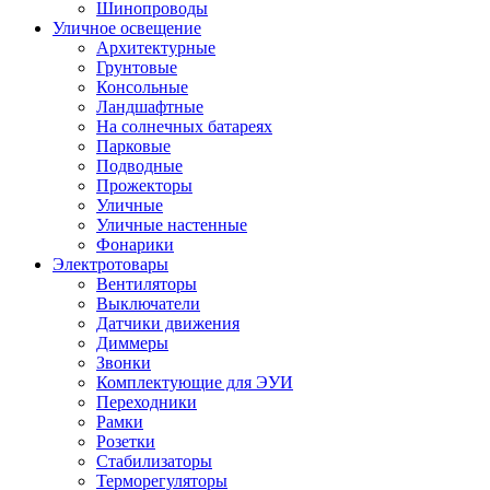
Шинопроводы
Уличное освещение
Архитектурные
Грунтовые
Консольные
Ландшафтные
На солнечных батареях
Парковые
Подводные
Прожекторы
Уличные
Уличные настенные
Фонарики
Электротовары
Вентиляторы
Выключатели
Датчики движения
Диммеры
Звонки
Комплектующие для ЭУИ
Переходники
Рамки
Розетки
Стабилизаторы
Терморегуляторы