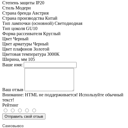
Степень защиты
IP20
Стиль
Модерн
Страна бренда
Австрия
Страна производства
Китай
Тип лампочки (основной)
Светодиодная
Тип цоколя
GU10
Форма рассеивателя
Круглый
Цвет
Черный
Цвет арматуры
Черный
Цвет плафонов
Золотой
Цветовая температура
3000K
Ширина, мм
105
Ваше имя:
Ваш отзыв
Внимание:
HTML не поддерживается! Используйте обычный
текст!
Рейтинг
Отправить свой отзыв
Самовывоз