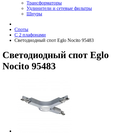
Трансформаторы
Удлинители и сетевые фильтры
Шнуры
Споты
С 2 плафонами
Светодиодный спот Eglo Nocito 95483
Светодиодный спот Eglo
Nocito 95483