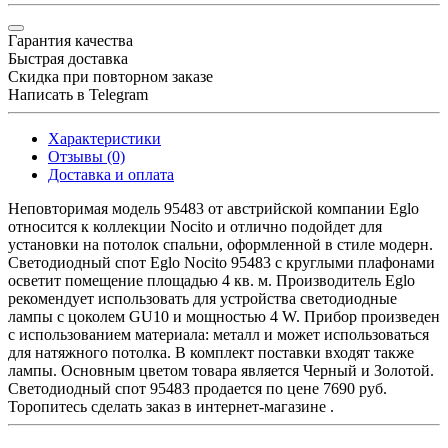
Гарантия качества
Быстрая доставка
Скидка при повторном заказе
Написать в Telegram
Характеристики
Отзывы (0)
Доставка и оплата
Неповторимая модель 95483 от австрийской компании Eglo
относится к коллекции Nocito и отлично подойдет для
установки на потолок спальни, оформленной в стиле модерн.
Светодиодный спот Eglo Nocito 95483 с круглыми плафонами
осветит помещение площадью 4 кв. м. Производитель Eglo
рекомендует использовать для устройства светодиодные
лампы с цоколем GU10 и мощностью 4 W. Прибор произведен
с использованием материала: металл и может использоваться
для натяжного потолка. В комплект поставки входят также
лампы. Основным цветом товара является Черный и Золотой.
Светодиодный спот 95483 продается по цене 7690 руб.
Торопитесь сделать заказ в интернет-магазине .