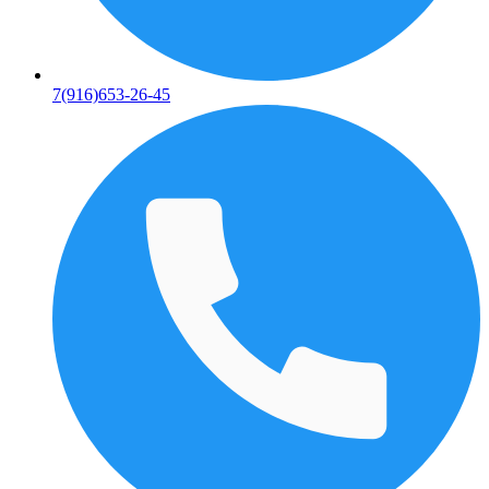
7(916)653-26-45