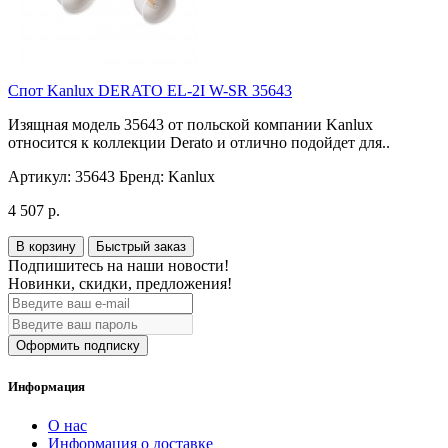
Спот Kanlux DERATO EL-2I W-SR 35643
Изящная модель 35643 от польской компании Kanlux
относится к коллекции Derato и отлично подойдет для..
Артикул:
35643
Бренд:
Kanlux
4 507 р.
В корзину
Быстрый заказ
Подпишитесь на наши новости!
Новинки, скидки, предложения!
Оформить подписку
Информация
О нас
Информация о доставке