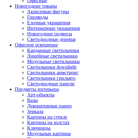
Офисные
Новогодние товары
Акриловые фигуры
Гирлянды
Елочные украшения
Интерьерные украшения
Новогодние подвесы
Светодиодные деревья
Офисное освещение
Карданные светильники
Линейные светильники
Модульные светильники
Светильники downlight
Светильники армстронг
Светильники грильято
Светодиодные панели
Предметы интерьера
Арт-объекты
Вазы
Декоративные панно
Зеркала
Картины на стекле
Картины на холстах
Ключницы
Модульные картины