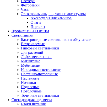
Постеры
Фоторамки
Часы
Электрокамины, порталы и аксессуары
Аксессуары для каминов
Очаги
Порталы
Профиль и LED ленты
Светильники
Бактерицидные светильники и облучатели
Встраиваемые
Гипсовые светильники
Для растений
Лофт светильники
Магнитные
Мебельные
Накладные светильники
Настенно-потолочные
Настенные
Ночники
Подвесные
Потолочные
Точечные светильники
Светодиодная подсветка
Блоки питания