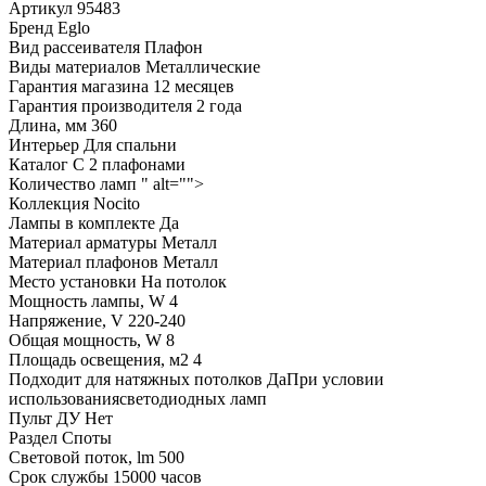
Артикул
95483
Бренд
Eglo
Вид рассеивателя
Плафон
Виды материалов
Металлические
Гарантия магазина
12 месяцев
Гарантия производителя
2 года
Длина, мм
360
Интерьер
Для спальни
Каталог
С 2 плафонами
Количество ламп
" alt="">
Коллекция
Nocito
Лампы в комплекте
Да
Материал арматуры
Металл
Материал плафонов
Металл
Место установки
На потолок
Мощность лампы, W
4
Напряжение, V
220-240
Общая мощность, W
8
Площадь освещения, м2
4
Подходит для натяжных потолков
ДаПри условии
использованиясветодиодных ламп
Пульт ДУ
Нет
Раздел
Споты
Световой поток, lm
500
Срок службы
15000 часов