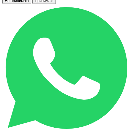
Не принимаю
Принимаю