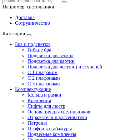
Например:
светильники
Доставка
Сотрудничество
Категории
Бра и подсветки
Гибкие бра
Подсветка для зеркал
Подсветка для картин
Подсветка для лестниц и ступеней
С 1 плафоном
С 2 плафонами
С 3 плафонами
Комплектующие
Кольца и рамки
Крепления
Лифты для люстр
Основания для светильников
Отражатели и рассеиватели
Патроны
Плафоны и абажуры
Подвесные комплекты
Средства для чистки