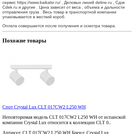
сервис https://www.baikalsr.ru/ , Деловых линий deline.ru , Сдэк
Cdek.ru и другие . Цена зависит от веса , объема и дальности
отправления груза . Весь товар в транспортной компании
упаковывается в жесткий короб.
Оплата совершается после получения и осмотра товара.
Похожие товары
Спот Crystal Lux CLT 017CW2 L250 WH
Неповторимая модель CLT 017CW2 L250 WH от испанской
компании Crystal Lux относится к коллекции CLT 0..
Артикул:
CLT 017CW2 L250 WH
Бренд:
Crystal Lux