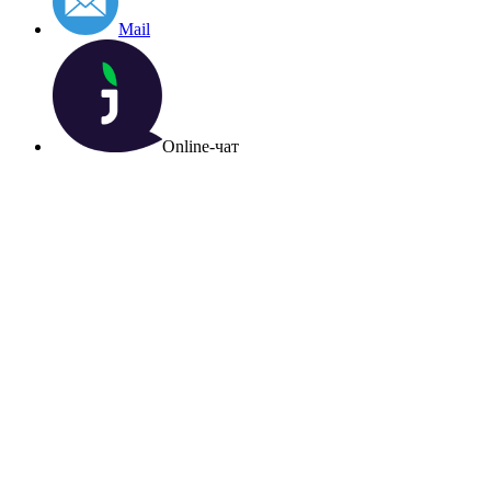
Mail
Online-чат