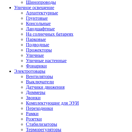
Шинопроводы
Уличное освещение
Архитектурные
Грунтовые
Консольные
Ландшафтные
На солнечных батареях
Парковые
Подводные
Прожекторы
Уличные
Уличные настенные
Фонарики
Электротовары
Вентиляторы
Выключатели
Датчики движения
Диммеры
Звонки
Комплектующие для ЭУИ
Переходники
Рамки
Розетки
Стабилизаторы
Терморегуляторы