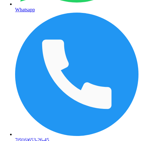
Whatsapp
7(916)653-26-45