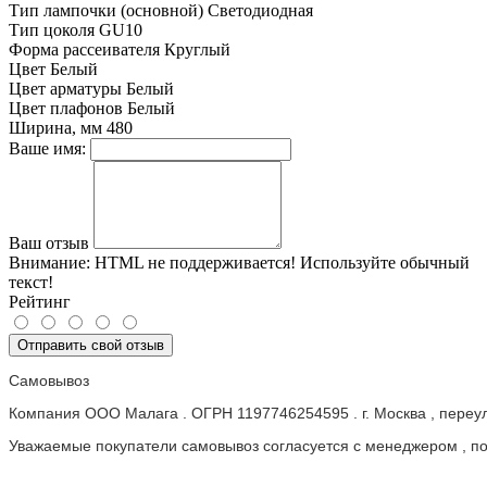
Тип лампочки (основной)
Светодиодная
Тип цоколя
GU10
Форма рассеивателя
Круглый
Цвет
Белый
Цвет арматуры
Белый
Цвет плафонов
Белый
Ширина, мм
480
Ваше имя:
Ваш отзыв
Внимание:
HTML не поддерживается! Используйте обычный
текст!
Рейтинг
Отправить свой отзыв
Самовывоз
Компания ООО Малага . ОГРН 1197746254595 . г. Москва , пере
Уважаемые покупатели самовывоз согласуется с менеджером , пос