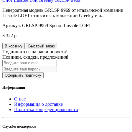
Спот Lussole Loft Greeley GRLSP-9969
Невероятная модель GRLSP-9969 от итальянской компании
Lussole LOFT относится к коллекции Greeley и о..
Артикул:
GRLSP-9969
Бренд:
Lussole LOFT
3 322 р.
В корзину
Быстрый заказ
Подпишитесь на наши новости!
Новинки, скидки, предложения!
Оформить подписку
Информация
О нас
Информация о доставке
Политика конфеденциальности
Служба поддержки