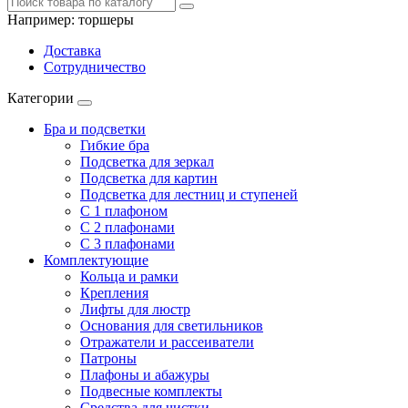
Например:
торшеры
Доставка
Сотрудничество
Категории
Бра и подсветки
Гибкие бра
Подсветка для зеркал
Подсветка для картин
Подсветка для лестниц и ступеней
С 1 плафоном
С 2 плафонами
С 3 плафонами
Комплектующие
Кольца и рамки
Крепления
Лифты для люстр
Основания для светильников
Отражатели и рассеиватели
Патроны
Плафоны и абажуры
Подвесные комплекты
Средства для чистки