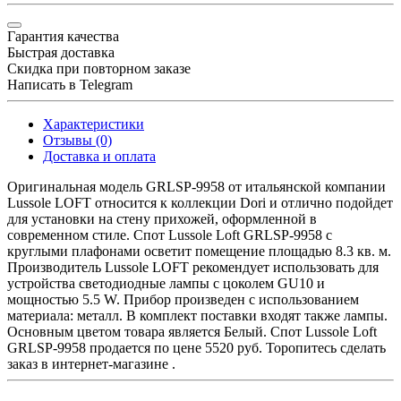
Гарантия качества
Быстрая доставка
Скидка при повторном заказе
Написать в Telegram
Характеристики
Отзывы (0)
Доставка и оплата
Оригинальная модель GRLSP-9958 от итальянской компании
Lussole LOFT относится к коллекции Dori и отлично подойдет
для установки на стену прихожей, оформленной в
современном стиле. Спот Lussole Loft GRLSP-9958 с
круглыми плафонами осветит помещение площадью 8.3 кв. м.
Производитель Lussole LOFT рекомендует использовать для
устройства светодиодные лампы с цоколем GU10 и
мощностью 5.5 W. Прибор произведен с использованием
материала: металл. В комплект поставки входят также лампы.
Основным цветом товара является Белый. Спот Lussole Loft
GRLSP-9958 продается по цене 5520 руб. Торопитесь сделать
заказ в интернет-магазине .