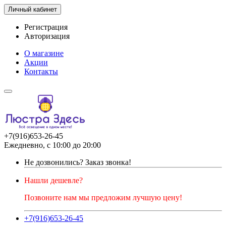
Личный кабинет
Регистрация
Авторизация
О магазине
Акции
Контакты
+7(916)653-26-45
Ежедневно, с 10:00 до 20:00
Не дозвонились?
Заказ звонка!
Нашли дешевле?
Позвоните нам мы предложим лучшую цену!
+7(916)653-26-45