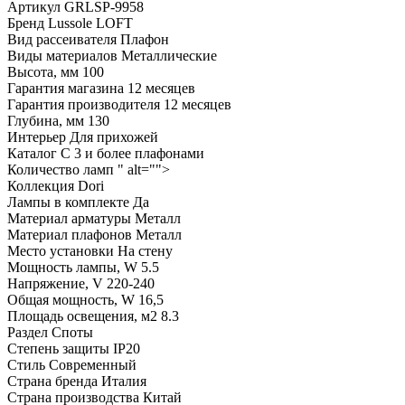
Артикул
GRLSP-9958
Бренд
Lussole LOFT
Вид рассеивателя
Плафон
Виды материалов
Металлические
Высота, мм
100
Гарантия магазина
12 месяцев
Гарантия производителя
12 месяцев
Глубина, мм
130
Интерьер
Для прихожей
Каталог
С 3 и более плафонами
Количество ламп
" alt="">
Коллекция
Dori
Лампы в комплекте
Да
Материал арматуры
Металл
Материал плафонов
Металл
Место установки
На стену
Мощность лампы, W
5.5
Напряжение, V
220-240
Общая мощность, W
16,5
Площадь освещения, м2
8.3
Раздел
Споты
Степень защиты
IP20
Стиль
Современный
Страна бренда
Италия
Страна производства
Китай