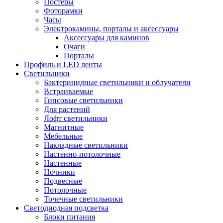
Постеры
Фоторамки
Часы
Электрокамины, порталы и аксессуары
Аксессуары для каминов
Очаги
Порталы
Профиль и LED ленты
Светильники
Бактерицидные светильники и облучатели
Встраиваемые
Гипсовые светильники
Для растений
Лофт светильники
Магнитные
Мебельные
Накладные светильники
Настенно-потолочные
Настенные
Ночники
Подвесные
Потолочные
Точечные светильники
Светодиодная подсветка
Блоки питания