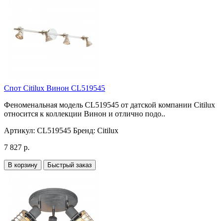
Спот Citilux Винон CL519545
Феноменальная модель CL519545 от датской компании Citilux
относится к коллекции Винон и отлично подо..
Артикул:
CL519545
Бренд:
Citilux
7 827 р.
В корзину
Быстрый заказ