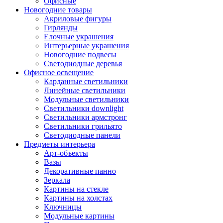
Офисные
Новогодние товары
Акриловые фигуры
Гирлянды
Елочные украшения
Интерьерные украшения
Новогодние подвесы
Светодиодные деревья
Офисное освещение
Карданные светильники
Линейные светильники
Модульные светильники
Светильники downlight
Светильники армстронг
Светильники грильято
Светодиодные панели
Предметы интерьера
Арт-объекты
Вазы
Декоративные панно
Зеркала
Картины на стекле
Картины на холстах
Ключницы
Модульные картины