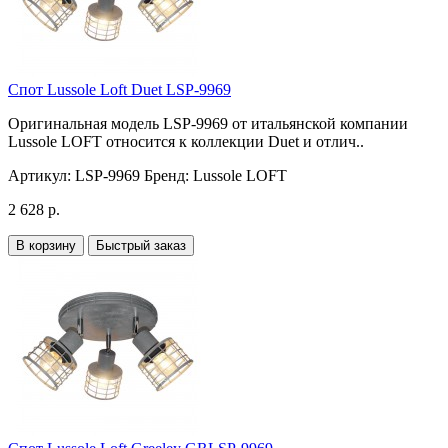
Спот Lussole Loft Duet LSP-9969
Оригинальная модель LSP-9969 от итальянской компании
Lussole LOFT относится к коллекции Duet и отлич..
Артикул:
LSP-9969
Бренд:
Lussole LOFT
2 628 р.
В корзину
Быстрый заказ