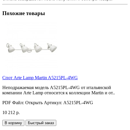
Похожие товары
Спот Arte Lamp Martin A5215PL-4WG
Неподражаемая модель A5215PL-4WG от итальянской
компании Arte Lamp относится к коллекции Martin и от..
PDF Файл:
Открыть
Артикул:
A5215PL-4WG
10 212 р.
В корзину
Быстрый заказ