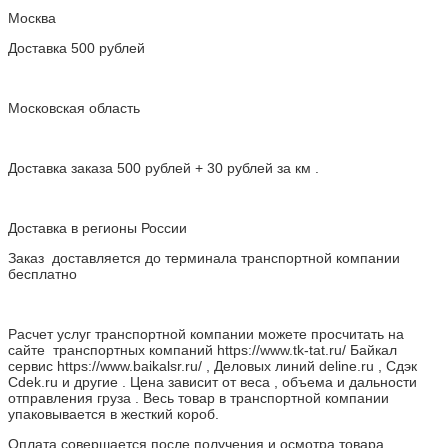
Москва
Доставка 500 рублей
Московская область
Доставка заказа 500 рублей + 30 рублей за км .
Доставка в регионы России
Заказ доставляется до терминала транспортной компании
бесплатно
Расчет услуг транспортной компании можете просчитать на
сайте транспортных компаний https://www.tk-tat.ru/ Байкал
сервис https://www.baikalsr.ru/ , Деловых линий deline.ru , Сдэк
Cdek.ru и другие . Цена зависит от веса , объема и дальности
отправления груза . Весь товар в транспортной компании
упаковывается в жесткий короб.
Оплата совершается после получения и осмотра товара.