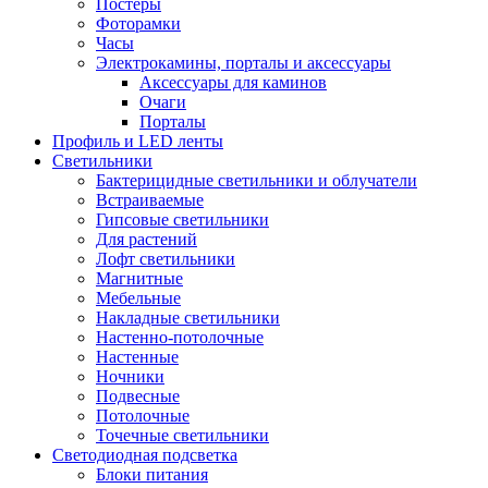
Постеры
Фоторамки
Часы
Электрокамины, порталы и аксессуары
Аксессуары для каминов
Очаги
Порталы
Профиль и LED ленты
Светильники
Бактерицидные светильники и облучатели
Встраиваемые
Гипсовые светильники
Для растений
Лофт светильники
Магнитные
Мебельные
Накладные светильники
Настенно-потолочные
Настенные
Ночники
Подвесные
Потолочные
Точечные светильники
Светодиодная подсветка
Блоки питания