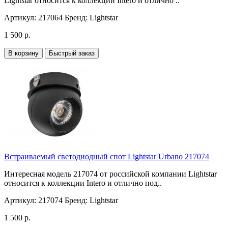
Lightstar относится к коллекции Intero и отлично ..
Артикул:
217064
Бренд:
Lightstar
1 500 р.
В корзину
Быстрый заказ
Встраиваемый светодиодный спот Lightstar Urbano 217074
Интересная модель 217074 от российской компании Lightstar
относится к коллекции Intero и отлично под..
Артикул:
217074
Бренд:
Lightstar
1 500 р.