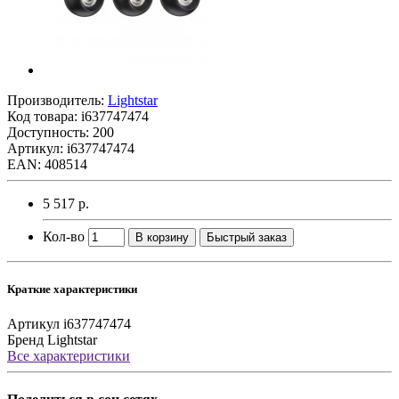
Производитель:
Lightstar
Код товара:
i637747474
Доступность: 200
Артикул: i637747474
EAN: 408514
5 517 р.
Кол-во
В корзину
Быстрый заказ
Краткие характеристики
Артикул
i637747474
Бренд
Lightstar
Все характеристики