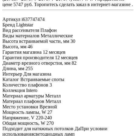
цене 5747 руб. Торопитесь сделать заказ в интернет-магазине .
Артикул
i637747474
Бренд
Lightstar
Вид рассеивателя
Плафон
Виды материалов
Металлические
Высота встраиваемой части, мм
30
Высота, мм
46
Гарантия магазина
12 месяцев
Гарантия производителя
12 месяцев
Диаметр врезного отверстия, мм
82
Длина, мм
255
Интерьер
Для магазина
Каталог
Встраиваемые споты
Количество плафонов
3
Коллекция
Intero
Материал арматуры
Металл
Материал плафонов
Металл
Место установки
Врезной
Мощность лампы, W
27
Напряжение, V
220-240
Общая мощность, W
270
Подходит для натяжных потолков
ДаПри условии
использованиясветодиодных ламп