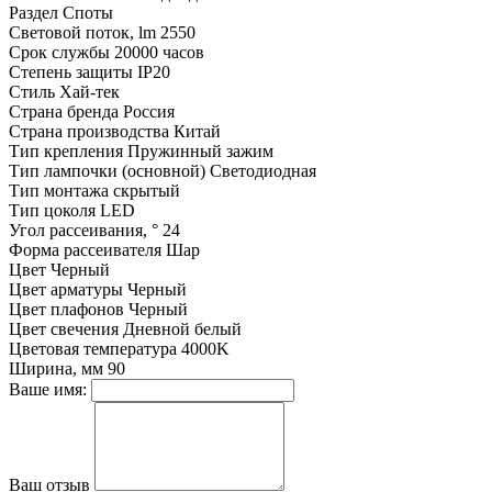
Раздел
Споты
Световой поток, lm
2550
Срок службы
20000 часов
Степень защиты
IP20
Стиль
Хай-тек
Страна бренда
Россия
Страна производства
Китай
Тип крепления
Пружинный зажим
Тип лампочки (основной)
Светодиодная
Тип монтажа
скрытый
Тип цоколя
LED
Угол рассеивания, °
24
Форма рассеивателя
Шар
Цвет
Черный
Цвет арматуры
Черный
Цвет плафонов
Черный
Цвет свечения
Дневной белый
Цветовая температура
4000K
Ширина, мм
90
Ваше имя:
Ваш отзыв