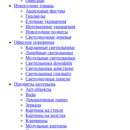
Офисные
Новогодние товары
Акриловые фигуры
Гирлянды
Елочные украшения
Интерьерные украшения
Новогодние подвесы
Светодиодные деревья
Офисное освещение
Карданные светильники
Линейные светильники
Модульные светильники
Светильники downlight
Светильники армстронг
Светильники грильято
Светодиодные панели
Предметы интерьера
Арт-объекты
Вазы
Декоративные панно
Зеркала
Картины на стекле
Картины на холстах
Ключницы
Модульные картины