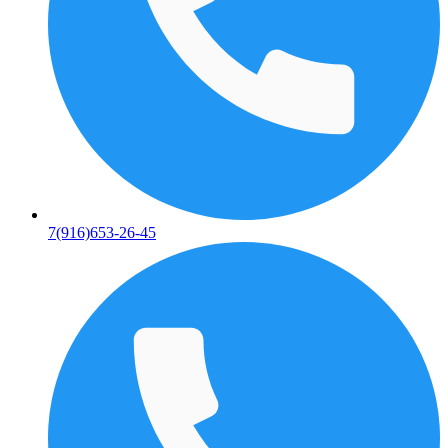
7(916)653-26-45