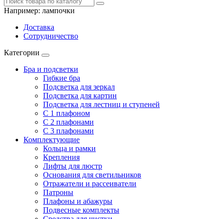
Например:
лампочки
Доставка
Сотрудничество
Категории
Бра и подсветки
Гибкие бра
Подсветка для зеркал
Подсветка для картин
Подсветка для лестниц и ступеней
С 1 плафоном
С 2 плафонами
С 3 плафонами
Комплектующие
Кольца и рамки
Крепления
Лифты для люстр
Основания для светильников
Отражатели и рассеиватели
Патроны
Плафоны и абажуры
Подвесные комплекты
Средства для чистки