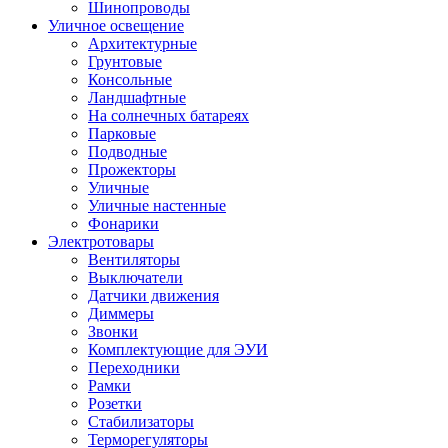
Шинопроводы
Уличное освещение
Архитектурные
Грунтовые
Консольные
Ландшафтные
На солнечных батареях
Парковые
Подводные
Прожекторы
Уличные
Уличные настенные
Фонарики
Электротовары
Вентиляторы
Выключатели
Датчики движения
Диммеры
Звонки
Комплектующие для ЭУИ
Переходники
Рамки
Розетки
Стабилизаторы
Терморегуляторы