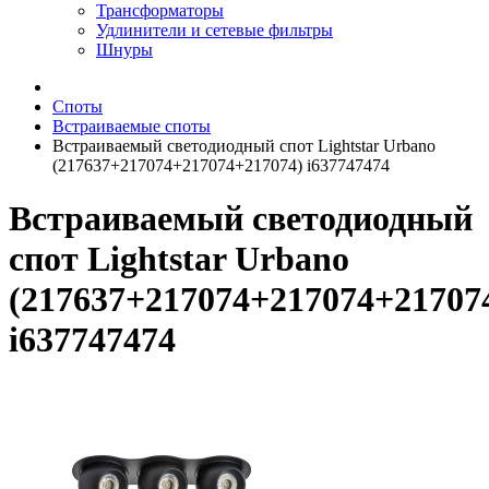
Трансформаторы
Удлинители и сетевые фильтры
Шнуры
Споты
Встраиваемые споты
Встраиваемый светодиодный спот Lightstar Urbano
(217637+217074+217074+217074) i637747474
Встраиваемый светодиодный
спот Lightstar Urbano
(217637+217074+217074+21707
i637747474