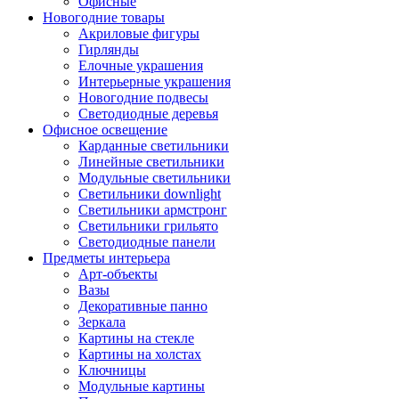
Офисные
Новогодние товары
Акриловые фигуры
Гирлянды
Елочные украшения
Интерьерные украшения
Новогодние подвесы
Светодиодные деревья
Офисное освещение
Карданные светильники
Линейные светильники
Модульные светильники
Светильники downlight
Светильники армстронг
Светильники грильято
Светодиодные панели
Предметы интерьера
Арт-объекты
Вазы
Декоративные панно
Зеркала
Картины на стекле
Картины на холстах
Ключницы
Модульные картины