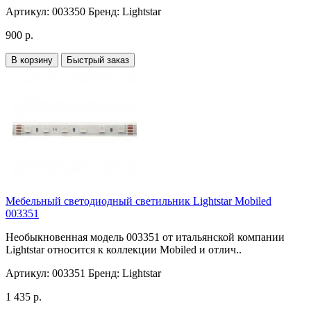
Артикул:
003350
Бренд:
Lightstar
900 р.
В корзину
Быстрый заказ
Мебельный светодиодный светильник Lightstar Mobiled
003351
Необыкновенная модель 003351 от итальянской компании
Lightstar относится к коллекции Mobiled и отлич..
Артикул:
003351
Бренд:
Lightstar
1 435 р.