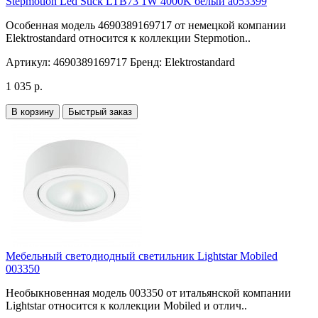
Stepmotion Led Stick LTB73 1W 4000K белый a053399
Особенная модель 4690389169717 от немецкой компании
Elektrostandard относится к коллекции Stepmotion..
Артикул:
4690389169717
Бренд:
Elektrostandard
1 035 р.
В корзину
Быстрый заказ
Мебельный светодиодный светильник Lightstar Mobiled
003350
Необыкновенная модель 003350 от итальянской компании
Lightstar относится к коллекции Mobiled и отлич..