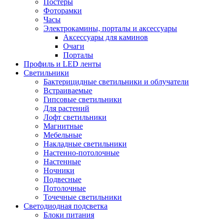
Постеры
Фоторамки
Часы
Электрокамины, порталы и аксессуары
Аксессуары для каминов
Очаги
Порталы
Профиль и LED ленты
Светильники
Бактерицидные светильники и облучатели
Встраиваемые
Гипсовые светильники
Для растений
Лофт светильники
Магнитные
Мебельные
Накладные светильники
Настенно-потолочные
Настенные
Ночники
Подвесные
Потолочные
Точечные светильники
Светодиодная подсветка
Блоки питания