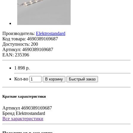
Производитель:
Elektrostandard
Код товара:
4690389169687
Доступность: 200
Артикул: 4690389169687
EAN: 235396
1 898 р.
Кол-во
В корзину
Быстрый заказ
Краткие характеристики
Артикул
4690389169687
Бренд
Elektrostandard
Все характеристики