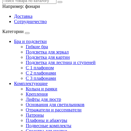
Например:
фонари
Доставка
Сотрудничество
Категории
Бра и подсветки
Гибкие бра
Подсветка для зеркал
Подсветка для картин
Подсветка для лестниц и ступеней
С 1 плафоном
С 2 плафонами
С 3 плафонами
Комплектующие
Кольца и рамки
Крепления
Лифты для люстр
Основания для светильников
Отражатели и рассеиватели
Патроны
Плафоны и абажуры
Подвесные комплекты
Средства для чистки