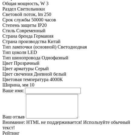
Общая мощность, W
3
Раздел
Светильники
Световой поток, lm
250
Срок службы
50000 часов
Степень защиты
IP20
Стиль
Современный
Страна бренда
Германия
Страна производства
Китай
Тип лампочки (основной)
Светодиодная
Тип цоколя
LED
Тип шинопровода
Однофазный
Цвет
Прозрачный
Цвет арматуры
Серый
Цвет свечения
Дневной белый
Цветовая температура
4000K
Ширина, мм
10
Ваше имя:
Ваш отзыв
Внимание:
HTML не поддерживается! Используйте обычный
текст!
Рейтинг