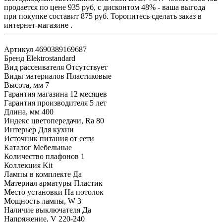
продается по цене 935 руб, с дисконтом 48% - ваша выгода
при покупке составит 875 руб. Торопитесь сделать заказ в
интернет-магазине .
Артикул
4690389169687
Бренд
Elektrostandard
Вид рассеивателя
Отсутствует
Виды материалов
Пластиковые
Высота, мм
7
Гарантия магазина
12 месяцев
Гарантия производителя
5 лет
Длина, мм
400
Индекс цветопередачи, Ra
80
Интерьер
Для кухни
Источник питания
от сети
Каталог
Мебельные
Количество плафонов
1
Коллекция
Kit
Лампы в комплекте
Да
Материал арматуры
Пластик
Место установки
На потолок
Мощность лампы, W
3
Наличие выключателя
Да
Напряжение, V
220-240