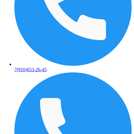
7(916)653-26-45