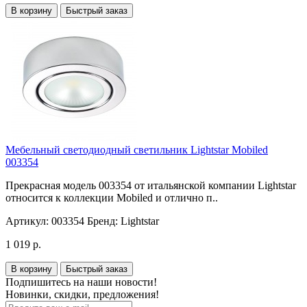
В корзину
Быстрый заказ
Мебельный светодиодный светильник Lightstar Mobiled
003354
Прекрасная модель 003354 от итальянской компании Lightstar
относится к коллекции Mobiled и отлично п..
Артикул:
003354
Бренд:
Lightstar
1 019 р.
В корзину
Быстрый заказ
Подпишитесь на наши новости!
Новинки, скидки, предложения!