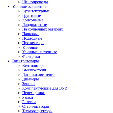
Шинопроводы
Уличное освещение
Архитектурные
Грунтовые
Консольные
Ландшафтные
На солнечных батареях
Парковые
Подводные
Прожекторы
Уличные
Уличные настенные
Фонарики
Электротовары
Вентиляторы
Выключатели
Датчики движения
Диммеры
Звонки
Комплектующие для ЭУИ
Переходники
Рамки
Розетки
Стабилизаторы
Терморегуляторы