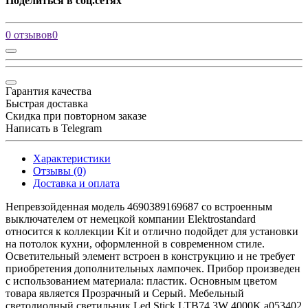
Поделиться в соц.сетях
0 отзывов
0
Гарантия качества
Быстрая доставка
Скидка при повторном заказе
Написать в Telegram
Характеристики
Отзывы (0)
Доставка и оплата
Непревзойденная модель 4690389169687 со встроенным
выключателем от немецкой компании Elektrostandard
относится к коллекции Kit и отлично подойдет для установки
на потолок кухни, оформленной в современном стиле.
Осветительный элемент встроен в конструкцию и не требует
приобретения дополнительных лампочек. Прибор произведен
с использованием материала: пластик. Основным цветом
товара является Прозрачный и Серый. Мебельный
светодиодный светильник Led Stick LTB74 3W 4000K a053402