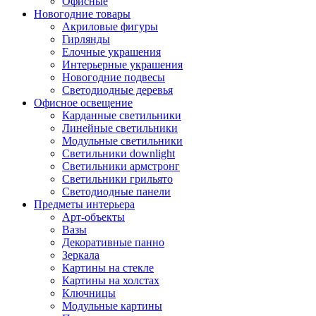
Офисные
Новогодние товары
Акриловые фигуры
Гирлянды
Елочные украшения
Интерьерные украшения
Новогодние подвесы
Светодиодные деревья
Офисное освещение
Карданные светильники
Линейные светильники
Модульные светильники
Светильники downlight
Светильники армстронг
Светильники грильято
Светодиодные панели
Предметы интерьера
Арт-объекты
Вазы
Декоративные панно
Зеркала
Картины на стекле
Картины на холстах
Ключницы
Модульные картины