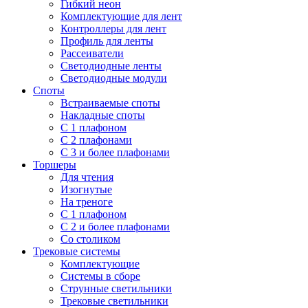
Гибкий неон
Комплектующие для лент
Контроллеры для лент
Профиль для ленты
Рассеиватели
Светодиодные ленты
Светодиодные модули
Споты
Встраиваемые споты
Накладные споты
С 1 плафоном
С 2 плафонами
С 3 и более плафонами
Торшеры
Для чтения
Изогнутые
На треноге
С 1 плафоном
С 2 и более плафонами
Со столиком
Трековые системы
Комплектующие
Системы в сборе
Струнные светильники
Трековые светильники