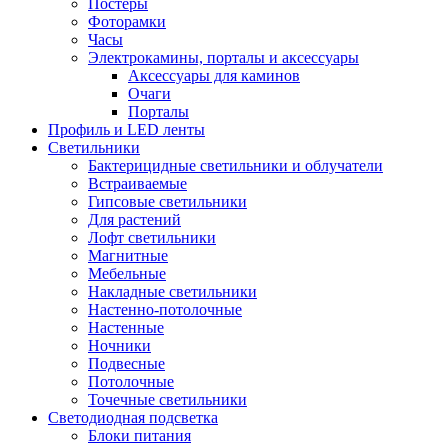
Постеры
Фоторамки
Часы
Электрокамины, порталы и аксессуары
Аксессуары для каминов
Очаги
Порталы
Профиль и LED ленты
Светильники
Бактерицидные светильники и облучатели
Встраиваемые
Гипсовые светильники
Для растений
Лофт светильники
Магнитные
Мебельные
Накладные светильники
Настенно-потолочные
Настенные
Ночники
Подвесные
Потолочные
Точечные светильники
Светодиодная подсветка
Блоки питания