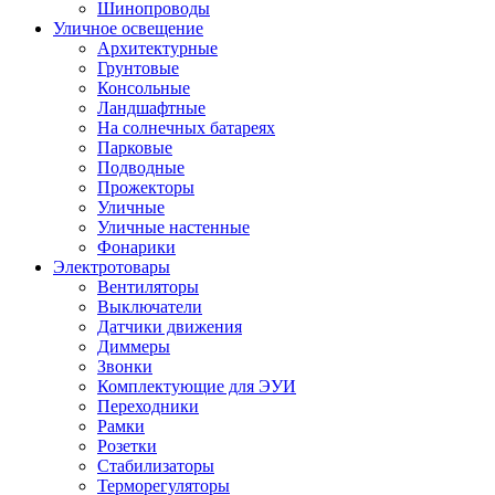
Шинопроводы
Уличное освещение
Архитектурные
Грунтовые
Консольные
Ландшафтные
На солнечных батареях
Парковые
Подводные
Прожекторы
Уличные
Уличные настенные
Фонарики
Электротовары
Вентиляторы
Выключатели
Датчики движения
Диммеры
Звонки
Комплектующие для ЭУИ
Переходники
Рамки
Розетки
Стабилизаторы
Терморегуляторы