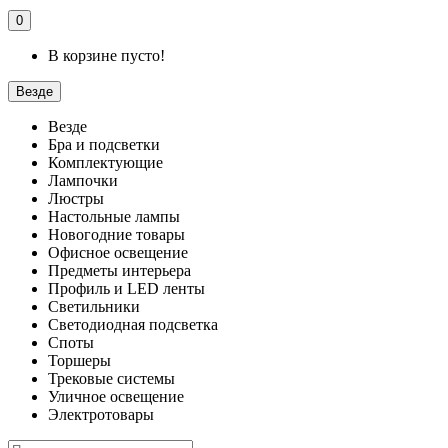
0
В корзине пусто!
Везде
Везде
Бра и подсветки
Комплектующие
Лампочки
Люстры
Настольные лампы
Новогодние товары
Офисное освещение
Предметы интерьера
Профиль и LED ленты
Светильники
Светодиодная подсветка
Споты
Торшеры
Трековые системы
Уличное освещение
Электротовары