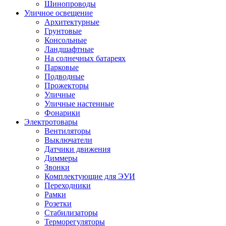
Шинопроводы
Уличное освещение
Архитектурные
Грунтовые
Консольные
Ландшафтные
На солнечных батареях
Парковые
Подводные
Прожекторы
Уличные
Уличные настенные
Фонарики
Электротовары
Вентиляторы
Выключатели
Датчики движения
Диммеры
Звонки
Комплектующие для ЭУИ
Переходники
Рамки
Розетки
Стабилизаторы
Терморегуляторы