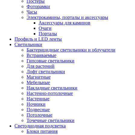
Постеры
Фоторамки
Часы
Электрокамины, порталы и аксессуары
Аксессуары для каминов
Очаги
Порталы
Профиль и LED ленты
Светильники
Бактерицидные светильники и облучатели
Встраиваемые
Гипсовые светильники
Для растений
Лофт светильники
Магнитные
Мебельные
Накладные светильники
Настенно-потолочные
Настенные
Ночники
Подвесные
Потолочные
Точечные светильники
Светодиодная подсветка
Блоки питания