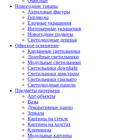
Офисные
Новогодние товары
Акриловые фигуры
Гирлянды
Елочные украшения
Интерьерные украшения
Новогодние подвесы
Светодиодные деревья
Офисное освещение
Карданные светильники
Линейные светильники
Модульные светильники
Светильники downlight
Светильники армстронг
Светильники грильято
Светодиодные панели
Предметы интерьера
Арт-объекты
Вазы
Декоративные панно
Зеркала
Картины на стекле
Картины на холстах
Ключницы
Модульные картины