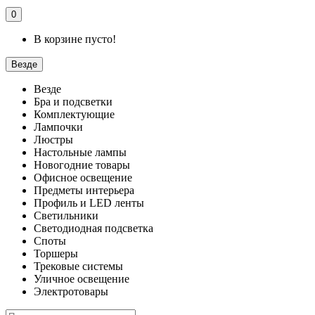
0
В корзине пусто!
Везде
Везде
Бра и подсветки
Комплектующие
Лампочки
Люстры
Настольные лампы
Новогодние товары
Офисное освещение
Предметы интерьера
Профиль и LED ленты
Светильники
Светодиодная подсветка
Споты
Торшеры
Трековые системы
Уличное освещение
Электротовары