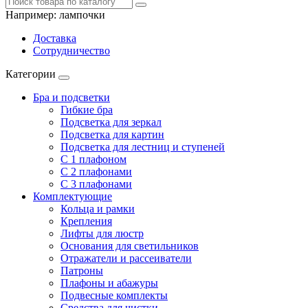
Например:
лампочки
Доставка
Сотрудничество
Категории
Бра и подсветки
Гибкие бра
Подсветка для зеркал
Подсветка для картин
Подсветка для лестниц и ступеней
С 1 плафоном
С 2 плафонами
С 3 плафонами
Комплектующие
Кольца и рамки
Крепления
Лифты для люстр
Основания для светильников
Отражатели и рассеиватели
Патроны
Плафоны и абажуры
Подвесные комплекты
Средства для чистки