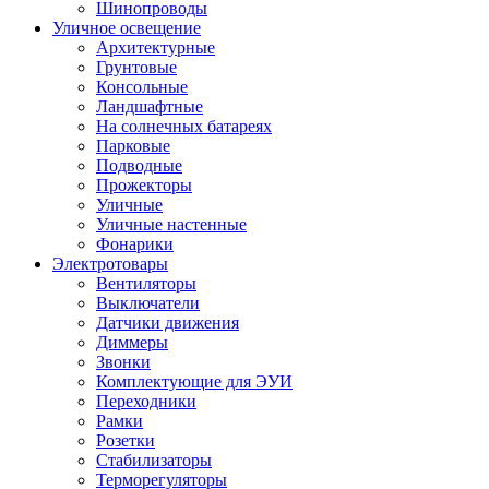
Шинопроводы
Уличное освещение
Архитектурные
Грунтовые
Консольные
Ландшафтные
На солнечных батареях
Парковые
Подводные
Прожекторы
Уличные
Уличные настенные
Фонарики
Электротовары
Вентиляторы
Выключатели
Датчики движения
Диммеры
Звонки
Комплектующие для ЭУИ
Переходники
Рамки
Розетки
Стабилизаторы
Терморегуляторы