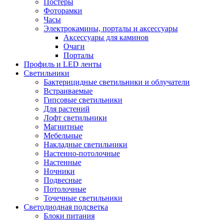
Постеры
Фоторамки
Часы
Электрокамины, порталы и аксессуары
Аксессуары для каминов
Очаги
Порталы
Профиль и LED ленты
Светильники
Бактерицидные светильники и облучатели
Встраиваемые
Гипсовые светильники
Для растений
Лофт светильники
Магнитные
Мебельные
Накладные светильники
Настенно-потолочные
Настенные
Ночники
Подвесные
Потолочные
Точечные светильники
Светодиодная подсветка
Блоки питания