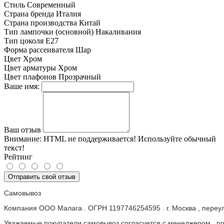
Стиль
Современный
Страна бренда
Италия
Страна производства
Китай
Тип лампочки (основной)
Накаливания
Тип цоколя
E27
Форма рассеивателя
Шар
Цвет
Хром
Цвет арматуры
Хром
Цвет плафонов
Прозрачный
Ваше имя:
Ваш отзыв
Внимание:
HTML не поддерживается! Используйте обычный
текст!
Рейтинг
Отправить свой отзыв
Самовывоз
Компания ООО Малага . ОГРН 1197746254595 . г. Москва , пере
Уважаемые покупатели самовывоз согласуется с менеджером , пос