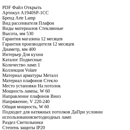
PDF Файл
Открыть
Артикул
A1940SP-1CC
Бренд
Arte Lamp
Вид рассеивателя
Плафон
Виды материалов
Стеклянные
Высота, мм
530
Гарантия магазина
12 месяцев
Гарантия производителя
12 месяцев
Диаметр, мм
400
Интерьер
Для кухни
Каталог
Подвесные
Количество ламп
1
Коллекция
Volare
Материал арматуры
Металл
Материал плафонов
Стекло
Место установки
На потолок
Мощность лампы, W
60
Направление плафонов
Вниз
Напряжение, V
220-240
Общая мощность, W
60
Подходит для натяжных потолков
ДаПри условии
использованиясветодиодных ламп
Раздел
Светильники
Степень защиты
IP20