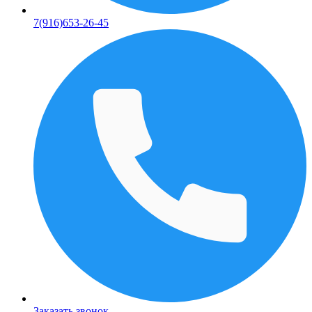
7(916)653-26-45
Заказать звонок