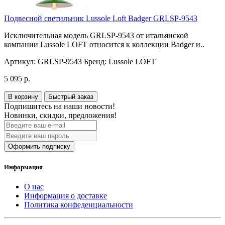
Подвесной светильник Lussole Loft Badger GRLSP-9543
Исключительная модель GRLSP-9543 от итальянской
компании Lussole LOFT относится к коллекции Badger и..
Артикул:
GRLSP-9543
Бренд:
Lussole LOFT
5 095 р.
В корзину
Быстрый заказ
Подпишитесь на наши новости!
Новинки, скидки, предложения!
Оформить подписку
Информация
О нас
Информация о доставке
Политика конфеденциальности