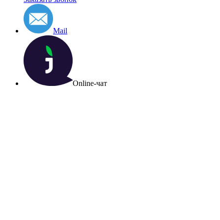
Mail
Online-чат