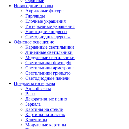
Офисные
Новогодние товары
Акриловые фигуры
Гирлянды
Елочные украшения
Интерьерные украшения
Новогодние подвесы
Светодиодные деревья
Офисное освещение
Карданные светильники
Линейные светильники
Модульные светильники
Светильники downlight
Светильники армстронг
Светильники грильято
Светодиодные панели
Предметы интерьера
Арт-объекты
Вазы
Декоративные панно
Зеркала
Картины на стекле
Картины на холстах
Ключницы
Модульные картины