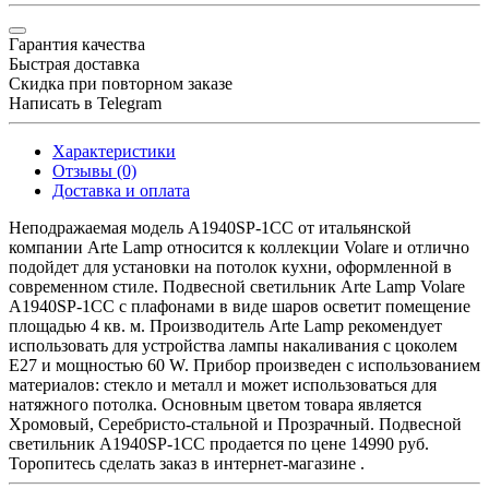
Гарантия качества
Быстрая доставка
Скидка при повторном заказе
Написать в Telegram
Характеристики
Отзывы (0)
Доставка и оплата
Неподражаемая модель A1940SP-1CC от итальянской
компании Arte Lamp относится к коллекции Volare и отлично
подойдет для установки на потолок кухни, оформленной в
современном стиле. Подвесной светильник Arte Lamp Volare
A1940SP-1CC с плафонами в виде шаров осветит помещение
площадью 4 кв. м. Производитель Arte Lamp рекомендует
использовать для устройства лампы накаливания с цоколем
E27 и мощностью 60 W. Прибор произведен с использованием
материалов: стекло и металл и может использоваться для
натяжного потолка. Основным цветом товара является
Хромовый, Серебристо-стальной и Прозрачный. Подвесной
светильник A1940SP-1CC продается по цене 14990 руб.
Торопитесь сделать заказ в интернет-магазине .