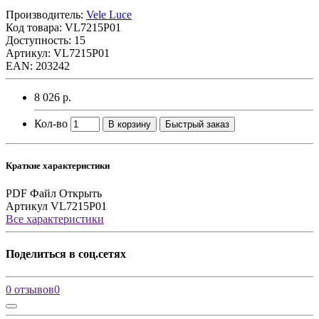
Производитель:
Vele Luce
Код товара:
VL7215P01
Доступность: 15
Артикул: VL7215P01
EAN: 203242
8 026 р.
Кол-во
В корзину
Быстрый заказ
Краткие характеристики
PDF Файл
Открыть
Артикул
VL7215P01
Все характеристики
Поделиться в соц.сетях
0 отзывов
0