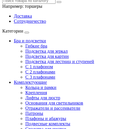
Например:
торшеры
Доставка
Сотрудничество
Категории
Бра и подсветки
Гибкие бра
Подсветка для зеркал
Подсветка для картин
Подсветка для лестниц и ступеней
С 1 плафоном
С 2 плафонами
С 3 плафонами
Комплектующие
Кольца и рамки
Крепления
Лифты для люстр
Основания для светильников
Отражатели и рассеиватели
Патроны
Плафоны и абажуры
Подвесные комплекты
Средства для чистки