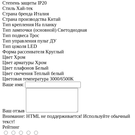
Степень защиты
IP20
Стиль
Хай-тек
Страна бренда
Италия
Страна производства
Китай
Тип крепления
На планку
Тип лампочки (основной)
Светодиодная
Тип подвеса
Трос
Тип управления
пульт ДУ
Тип цоколя
LED
Форма рассеивателя
Круглый
Цвет
Хром
Цвет арматуры
Хром
Цвет плафонов
Белый
Цвет свечения
Теплый белый
Цветовая температура
3000/6500K
Ваше имя:
Ваш отзыв
Внимание:
HTML не поддерживается! Используйте обычный
текст!
Рейтинг