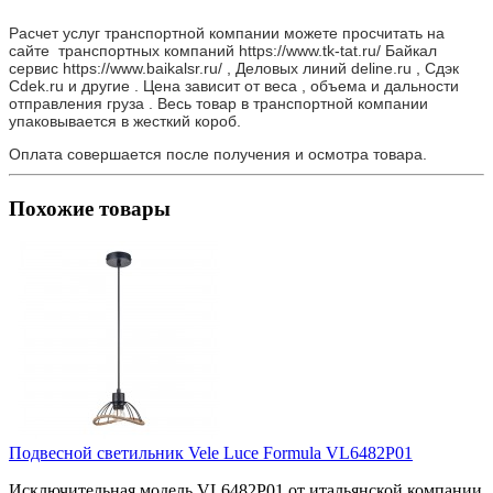
Расчет услуг транспортной компании можете просчитать на
сайте транспортных компаний https://www.tk-tat.ru/ Байкал
сервис https://www.baikalsr.ru/ , Деловых линий deline.ru , Сдэк
Cdek.ru и другие . Цена зависит от веса , объема и дальности
отправления груза . Весь товар в транспортной компании
упаковывается в жесткий короб.
Оплата совершается после получения и осмотра товара.
Похожие товары
Подвесной светильник Vele Luce Formula VL6482P01
Исключительная модель VL6482P01 от итальянской компании