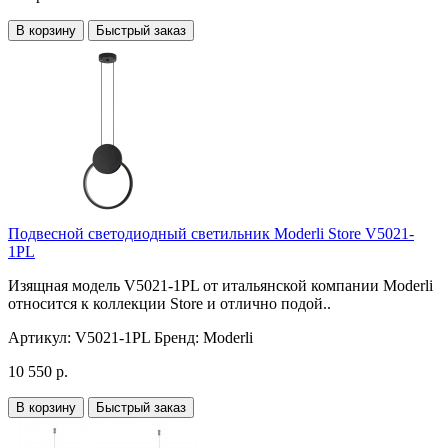
В корзину
Быстрый заказ
Подвесной светодиодный светильник Moderli Store V5021-
1PL
Изящная модель V5021-1PL от итальянской компании Moderli
относится к коллекции Store и отлично подой..
Артикул:
V5021-1PL
Бренд:
Moderli
10 550 р.
В корзину
Быстрый заказ