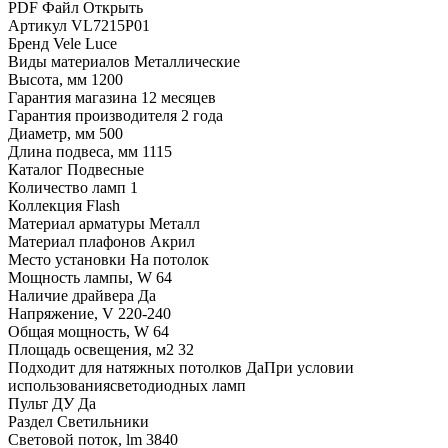
PDF Файл
Открыть
Артикул
VL7215P01
Бренд
Vele Luce
Виды материалов
Металлические
Высота, мм
1200
Гарантия магазина
12 месяцев
Гарантия производителя
2 года
Диаметр, мм
500
Длина подвеса, мм
1115
Каталог
Подвесные
Количество ламп
1
Коллекция
Flash
Материал арматуры
Металл
Материал плафонов
Акрил
Место установки
На потолок
Мощность лампы, W
64
Наличие драйвера
Да
Напряжение, V
220-240
Общая мощность, W
64
Площадь освещения, м2
32
Подходит для натяжных потолков
ДаПри условии
использованиясветодиодных ламп
Пульт ДУ
Да
Раздел
Светильники
Световой поток, lm
3840