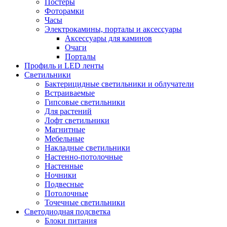
Постеры
Фоторамки
Часы
Электрокамины, порталы и аксессуары
Аксессуары для каминов
Очаги
Порталы
Профиль и LED ленты
Светильники
Бактерицидные светильники и облучатели
Встраиваемые
Гипсовые светильники
Для растений
Лофт светильники
Магнитные
Мебельные
Накладные светильники
Настенно-потолочные
Настенные
Ночники
Подвесные
Потолочные
Точечные светильники
Светодиодная подсветка
Блоки питания