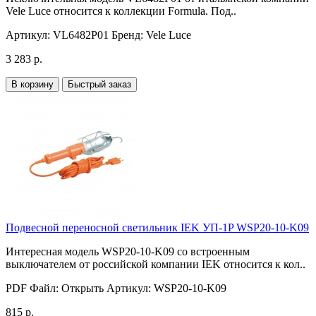
Vele Luce относится к коллекции Formula. Под..
Артикул:
VL6482P01
Бренд:
Vele Luce
3 283 р.
В корзину
Быстрый заказ
Подвесной переносной светильник IEK УП-1P WSP20-10-K09
Интересная модель WSP20-10-K09 со встроенным
выключателем от российской компании IEK относится к кол..
PDF Файл:
Открыть
Артикул:
WSP20-10-K09
815 р.