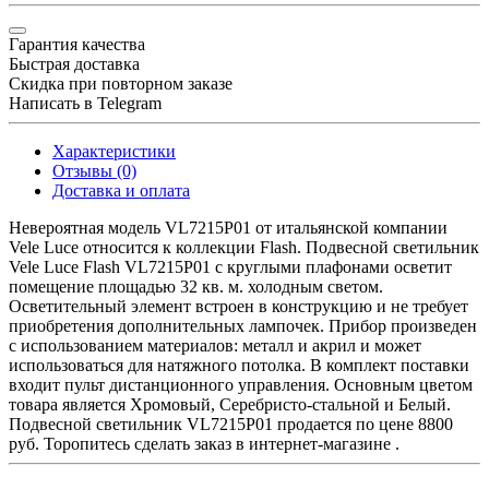
Гарантия качества
Быстрая доставка
Скидка при повторном заказе
Написать в Telegram
Характеристики
Отзывы (0)
Доставка и оплата
Невероятная модель VL7215P01 от итальянской компании
Vele Luce относится к коллекции Flash. Подвесной светильник
Vele Luce Flash VL7215P01 с круглыми плафонами осветит
помещение площадью 32 кв. м. холодным светом.
Осветительный элемент встроен в конструкцию и не требует
приобретения дополнительных лампочек. Прибор произведен
с использованием материалов: металл и акрил и может
использоваться для натяжного потолка. В комплект поставки
входит пульт дистанционного управления. Основным цветом
товара является Хромовый, Серебристо-стальной и Белый.
Подвесной светильник VL7215P01 продается по цене 8800
руб. Торопитесь сделать заказ в интернет-магазине .