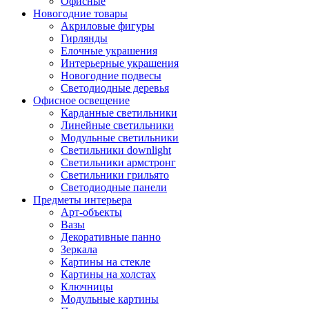
Офисные
Новогодние товары
Акриловые фигуры
Гирлянды
Елочные украшения
Интерьерные украшения
Новогодние подвесы
Светодиодные деревья
Офисное освещение
Карданные светильники
Линейные светильники
Модульные светильники
Светильники downlight
Светильники армстронг
Светильники грильято
Светодиодные панели
Предметы интерьера
Арт-объекты
Вазы
Декоративные панно
Зеркала
Картины на стекле
Картины на холстах
Ключницы
Модульные картины