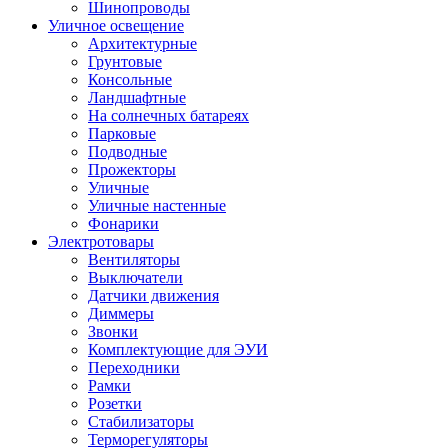
Шинопроводы
Уличное освещение
Архитектурные
Грунтовые
Консольные
Ландшафтные
На солнечных батареях
Парковые
Подводные
Прожекторы
Уличные
Уличные настенные
Фонарики
Электротовары
Вентиляторы
Выключатели
Датчики движения
Диммеры
Звонки
Комплектующие для ЭУИ
Переходники
Рамки
Розетки
Стабилизаторы
Терморегуляторы