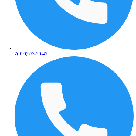
7(916)653-26-45