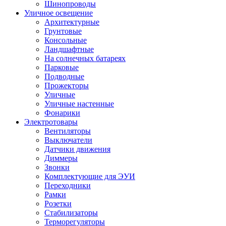
Шинопроводы
Уличное освещение
Архитектурные
Грунтовые
Консольные
Ландшафтные
На солнечных батареях
Парковые
Подводные
Прожекторы
Уличные
Уличные настенные
Фонарики
Электротовары
Вентиляторы
Выключатели
Датчики движения
Диммеры
Звонки
Комплектующие для ЭУИ
Переходники
Рамки
Розетки
Стабилизаторы
Терморегуляторы