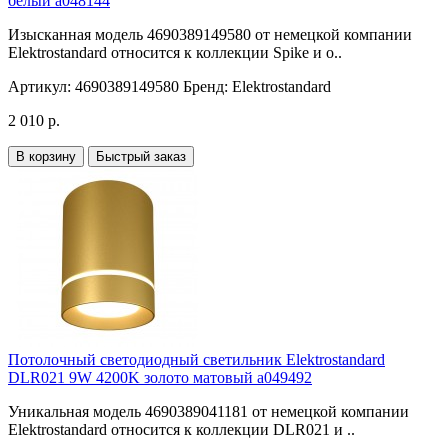
белый a048144
Изысканная модель 4690389149580 от немецкой компании
Elektrostandard относится к коллекции Spike и о..
Артикул:
4690389149580
Бренд:
Elektrostandard
2 010 р.
В корзину
Быстрый заказ
Потолочный светодиодный светильник Elektrostandard
DLR021 9W 4200K золото матовый a049492
Уникальная модель 4690389041181 от немецкой компании
Elektrostandard относится к коллекции DLR021 и ..