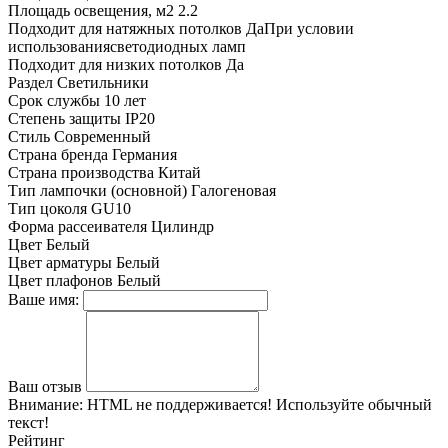
Площадь освещения, м2
2.2
Подходит для натяжных потолков
ДаПри условии
использованиясветодиодных ламп
Подходит для низких потолков
Да
Раздел
Светильники
Срок службы
10 лет
Степень защиты
IP20
Стиль
Современный
Страна бренда
Германия
Страна производства
Китай
Тип лампочки (основной)
Галогеновая
Тип цоколя
GU10
Форма рассеивателя
Цилиндр
Цвет
Белый
Цвет арматуры
Белый
Цвет плафонов
Белый
Ваше имя:
Ваш отзыв
Внимание:
HTML не поддерживается! Используйте обычный
текст!
Рейтинг