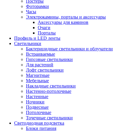
Постеры
Фоторамки
Часы
Электрокамины, порталы и аксессуары
Аксессуары для каминов
Очаги
Порталы
Профиль и LED ленты
Светильники
Бактерицидные светильники и облучатели
Встраиваемые
Гипсовые светильники
Для растений
Лофт светильники
Магнитные
Мебельные
Накладные светильники
Настенно-потолочные
Настенные
Ночники
Подвесные
Потолочные
Точечные светильники
Светодиодная подсветка
Блоки питания