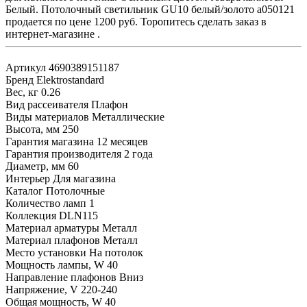
Белый. Потолочный светильник GU10 белый/золото a050121
продается по цене 1200 руб. Торопитесь сделать заказ в
интернет-магазине .
Артикул
4690389151187
Бренд
Elektrostandard
Вес, кг
0.26
Вид рассеивателя
Плафон
Виды материалов
Металлические
Высота, мм
250
Гарантия магазина
12 месяцев
Гарантия производителя
2 года
Диаметр, мм
60
Интерьер
Для магазина
Каталог
Потолочные
Количество ламп
1
Коллекция
DLN115
Материал арматуры
Металл
Материал плафонов
Металл
Место установки
На потолок
Мощность лампы, W
40
Направление плафонов
Вниз
Напряжение, V
220-240
Общая мощность, W
40