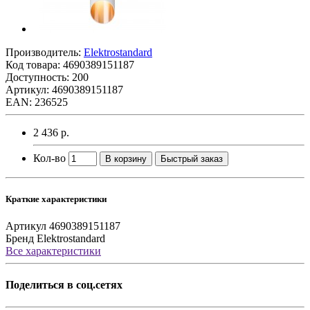
Производитель:
Elektrostandard
Код товара:
4690389151187
Доступность: 200
Артикул: 4690389151187
EAN: 236525
2 436 р.
Кол-во
В корзину
Быстрый заказ
Краткие характеристики
Артикул
4690389151187
Бренд
Elektrostandard
Все характеристики
Поделиться в соц.сетях