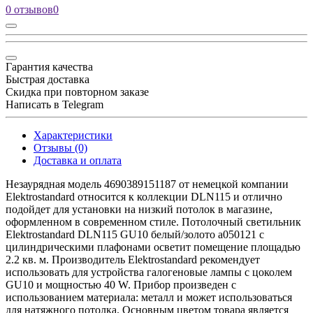
0 отзывов
0
Гарантия качества
Быстрая доставка
Скидка при повторном заказе
Написать в Telegram
Характеристики
Отзывы (0)
Доставка и оплата
Незаурядная модель 4690389151187 от немецкой компании
Elektrostandard относится к коллекции DLN115 и отлично
подойдет для установки на низкий потолок в магазине,
оформленном в современном стиле. Потолочный светильник
Elektrostandard DLN115 GU10 белый/золото a050121 с
цилиндрическими плафонами осветит помещение площадью
2.2 кв. м. Производитель Elektrostandard рекомендует
использовать для устройства галогеновые лампы с цоколем
GU10 и мощностью 40 W. Прибор произведен с
использованием материала: металл и может использоваться
для натяжного потолка. Основным цветом товара является