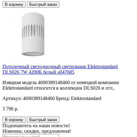
В корзину
Быстрый заказ
Потолочный светодиодный светильник Elektrostandard
DLS026 7W 4200К белый a047685
Изящная модель 4690389148460 от немецкой компании
Elektrostandard относится к коллекции DLS026 и отл..
Артикул:
4690389148460
Бренд:
Elektrostandard
3 796 р.
В корзину
Быстрый заказ
Подпишитесь на наши новости!
Новинки, скидки, предложения!