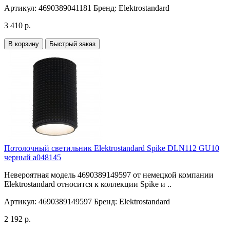
Артикул:
4690389041181
Бренд:
Elektrostandard
3 410 р.
В корзину
Быстрый заказ
Потолочный светильник Elektrostandard Spike DLN112 GU10
черный a048145
Невероятная модель 4690389149597 от немецкой компании
Elektrostandard относится к коллекции Spike и ..
Артикул:
4690389149597
Бренд:
Elektrostandard
2 192 р.