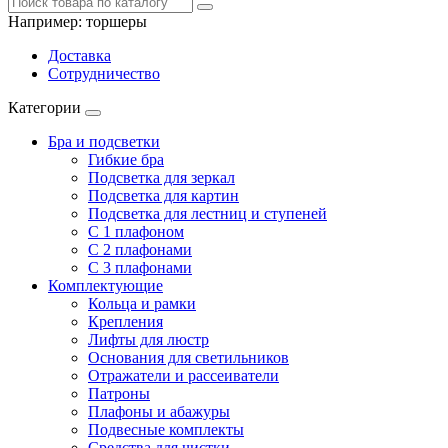
Например:
торшеры
Доставка
Сотрудничество
Категории
Бра и подсветки
Гибкие бра
Подсветка для зеркал
Подсветка для картин
Подсветка для лестниц и ступеней
С 1 плафоном
С 2 плафонами
С 3 плафонами
Комплектующие
Кольца и рамки
Крепления
Лифты для люстр
Основания для светильников
Отражатели и рассеиватели
Патроны
Плафоны и абажуры
Подвесные комплекты
Средства для чистки