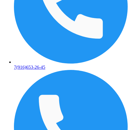
7(916)653-26-45