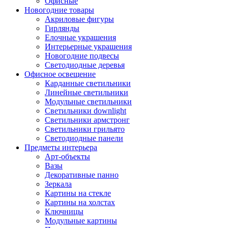
Офисные
Новогодние товары
Акриловые фигуры
Гирлянды
Елочные украшения
Интерьерные украшения
Новогодние подвесы
Светодиодные деревья
Офисное освещение
Карданные светильники
Линейные светильники
Модульные светильники
Светильники downlight
Светильники армстронг
Светильники грильято
Светодиодные панели
Предметы интерьера
Арт-объекты
Вазы
Декоративные панно
Зеркала
Картины на стекле
Картины на холстах
Ключницы
Модульные картины