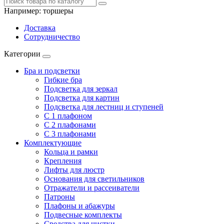
Например:
торшеры
Доставка
Сотрудничество
Категории
Бра и подсветки
Гибкие бра
Подсветка для зеркал
Подсветка для картин
Подсветка для лестниц и ступеней
С 1 плафоном
С 2 плафонами
С 3 плафонами
Комплектующие
Кольца и рамки
Крепления
Лифты для люстр
Основания для светильников
Отражатели и рассеиватели
Патроны
Плафоны и абажуры
Подвесные комплекты
Средства для чистки