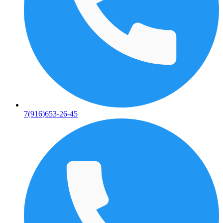
7(916)653-26-45