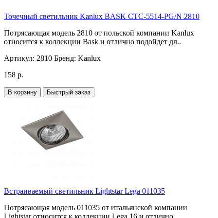
Точечный светильник Kanlux BASK CTC-5514-PG/N 2810
Потрясающая модель 2810 от польской компании Kanlux
относится к коллекции Bask и отлично подойдет дл..
Артикул:
2810
Бренд:
Kanlux
158 р.
В корзину
Быстрый заказ
Встраиваемый светильник Lightstar Lega 011035
Потрясающая модель 011035 от итальянской компании
Lightstar относится к коллекции Lega 16 и отлично ..