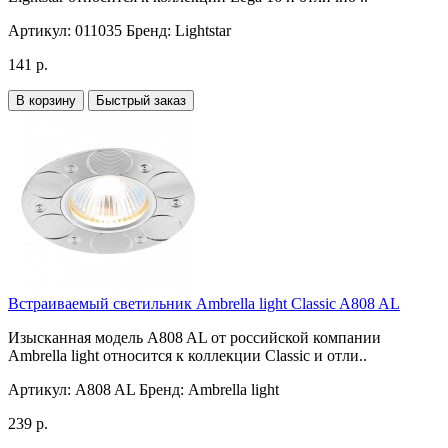
Артикул:
011035
Бренд:
Lightstar
141 р.
В корзину
Быстрый заказ
Встраиваемый светильник Ambrella light Classic A808 AL
Изысканная модель A808 AL от российской компании
Ambrella light относится к коллекции Classic и отли..
Артикул:
A808 AL
Бренд:
Ambrella light
239 р.