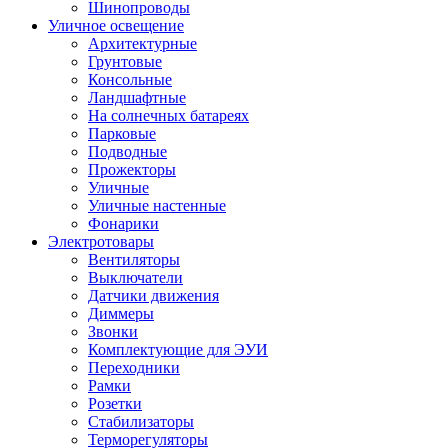
Шинопроводы
Уличное освещение
Архитектурные
Грунтовые
Консольные
Ландшафтные
На солнечных батареях
Парковые
Подводные
Прожекторы
Уличные
Уличные настенные
Фонарики
Электротовары
Вентиляторы
Выключатели
Датчики движения
Диммеры
Звонки
Комплектующие для ЭУИ
Переходники
Рамки
Розетки
Стабилизаторы
Терморегуляторы