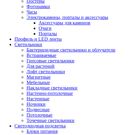
Постеры
Фоторамки
Часы
Электрокамины, порталы и аксессуары
Аксессуары для каминов
Очаги
Порталы
Профиль и LED ленты
Светильники
Бактерицидные светильники и облучатели
Встраиваемые
Гипсовые светильники
Для растений
Лофт светильники
Магнитные
Мебельные
Накладные светильники
Настенно-потолочные
Настенные
Ночники
Подвесные
Потолочные
Точечные светильники
Светодиодная подсветка
Блоки питания