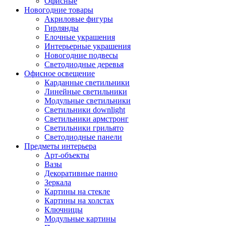
Офисные
Новогодние товары
Акриловые фигуры
Гирлянды
Елочные украшения
Интерьерные украшения
Новогодние подвесы
Светодиодные деревья
Офисное освещение
Карданные светильники
Линейные светильники
Модульные светильники
Светильники downlight
Светильники армстронг
Светильники грильято
Светодиодные панели
Предметы интерьера
Арт-объекты
Вазы
Декоративные панно
Зеркала
Картины на стекле
Картины на холстах
Ключницы
Модульные картины