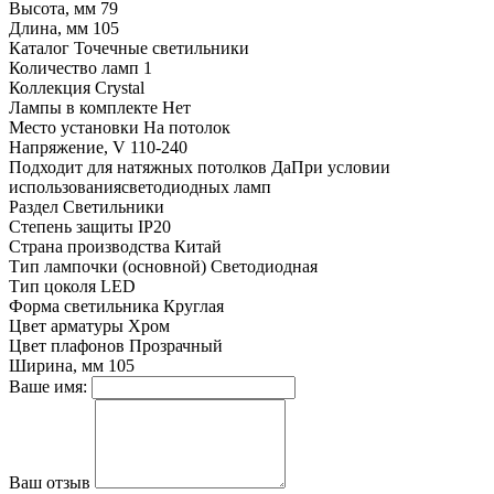
Высота, мм
79
Длина, мм
105
Каталог
Точечные светильники
Количество ламп
1
Коллекция
Crystal
Лампы в комплекте
Нет
Место установки
На потолок
Напряжение, V
110-240
Подходит для натяжных потолков
ДаПри условии
использованиясветодиодных ламп
Раздел
Светильники
Степень защиты
IP20
Страна производства
Китай
Тип лампочки (основной)
Светодиодная
Тип цоколя
LED
Форма светильника
Круглая
Цвет арматуры
Хром
Цвет плафонов
Прозрачный
Ширина, мм
105
Ваше имя:
Ваш отзыв