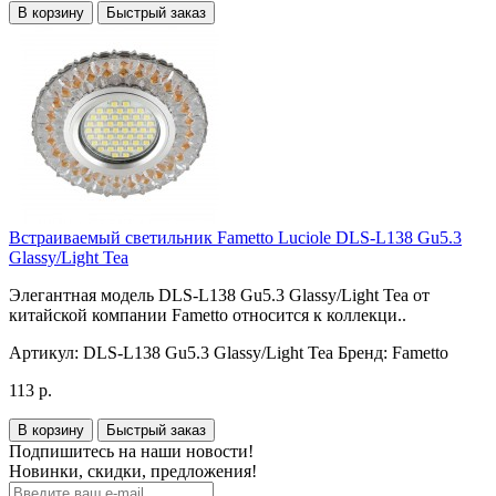
В корзину
Быстрый заказ
Встраиваемый светильник Fametto Luciole DLS-L138 Gu5.3
Glassy/Light Tea
Элегантная модель DLS-L138 Gu5.3 Glassy/Light Tea от
китайской компании Fametto относится к коллекци..
Артикул:
DLS-L138 Gu5.3 Glassy/Light Tea
Бренд:
Fametto
113 р.
В корзину
Быстрый заказ
Подпишитесь на наши новости!
Новинки, скидки, предложения!