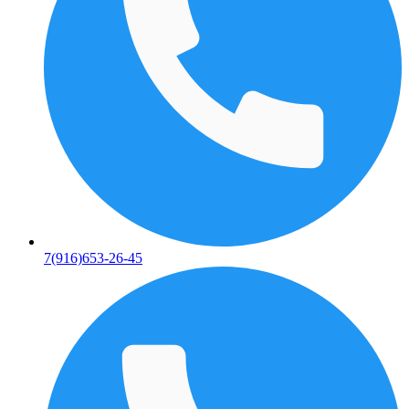
7(916)653-26-45