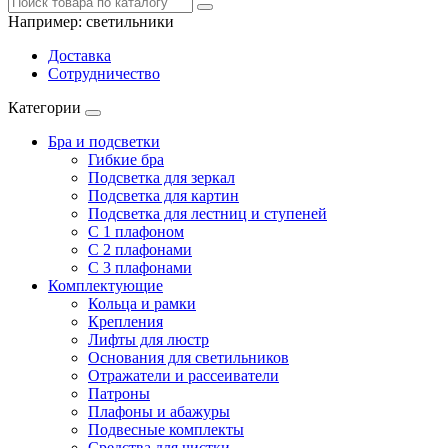
Например:
светильники
Доставка
Сотрудничество
Категории
Бра и подсветки
Гибкие бра
Подсветка для зеркал
Подсветка для картин
Подсветка для лестниц и ступеней
С 1 плафоном
С 2 плафонами
С 3 плафонами
Комплектующие
Кольца и рамки
Крепления
Лифты для люстр
Основания для светильников
Отражатели и рассеиватели
Патроны
Плафоны и абажуры
Подвесные комплекты
Средства для чистки