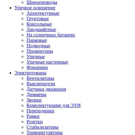
Шинопроводы
Уличное освещение
Архитектурные
Грунтовые
Консольные
Ландшафтные
На солнечных батареях
Парковые
Подводные
Прожекторы
Уличные
Уличные настенные
Фонарики
Электротовары
Вентиляторы
Выключатели
Датчики движения
Диммеры
Звонки
Комплектующие для ЭУИ
Переходники
Рамки
Розетки
Стабилизаторы
Терморегуляторы