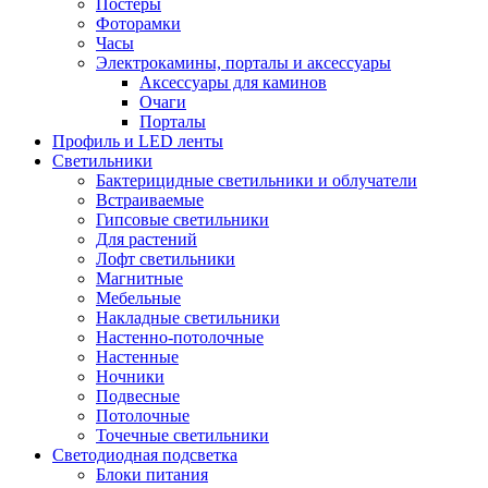
Постеры
Фоторамки
Часы
Электрокамины, порталы и аксессуары
Аксессуары для каминов
Очаги
Порталы
Профиль и LED ленты
Светильники
Бактерицидные светильники и облучатели
Встраиваемые
Гипсовые светильники
Для растений
Лофт светильники
Магнитные
Мебельные
Накладные светильники
Настенно-потолочные
Настенные
Ночники
Подвесные
Потолочные
Точечные светильники
Светодиодная подсветка
Блоки питания