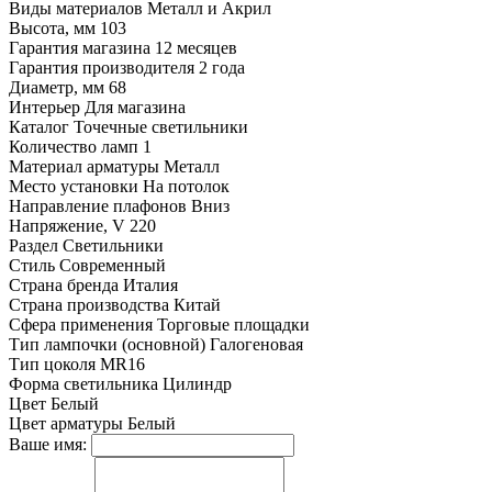
Виды материалов
Металл и Акрил
Высота, мм
103
Гарантия магазина
12 месяцев
Гарантия производителя
2 года
Диаметр, мм
68
Интерьер
Для магазина
Каталог
Точечные светильники
Количество ламп
1
Материал арматуры
Металл
Место установки
На потолок
Направление плафонов
Вниз
Напряжение, V
220
Раздел
Светильники
Стиль
Современный
Страна бренда
Италия
Страна производства
Китай
Сфера применения
Торговые площадки
Тип лампочки (основной)
Галогеновая
Тип цоколя
MR16
Форма светильника
Цилиндр
Цвет
Белый
Цвет арматуры
Белый
Ваше имя: