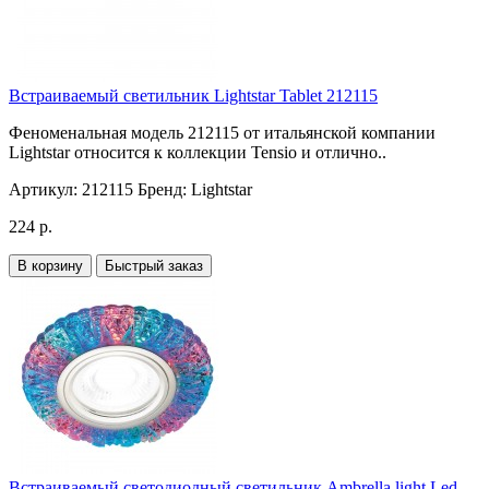
Встраиваемый светильник Lightstar Tablet 212115
Феноменальная модель 212115 от итальянской компании
Lightstar относится к коллекции Tensio и отлично..
Артикул:
212115
Бренд:
Lightstar
224 р.
В корзину
Быстрый заказ
Встраиваемый светодиодный светильник Ambrella light Led