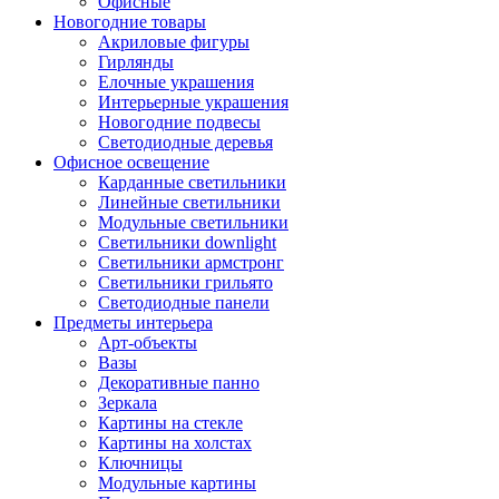
Офисные
Новогодние товары
Акриловые фигуры
Гирлянды
Елочные украшения
Интерьерные украшения
Новогодние подвесы
Светодиодные деревья
Офисное освещение
Карданные светильники
Линейные светильники
Модульные светильники
Светильники downlight
Светильники армстронг
Светильники грильято
Светодиодные панели
Предметы интерьера
Арт-объекты
Вазы
Декоративные панно
Зеркала
Картины на стекле
Картины на холстах
Ключницы
Модульные картины