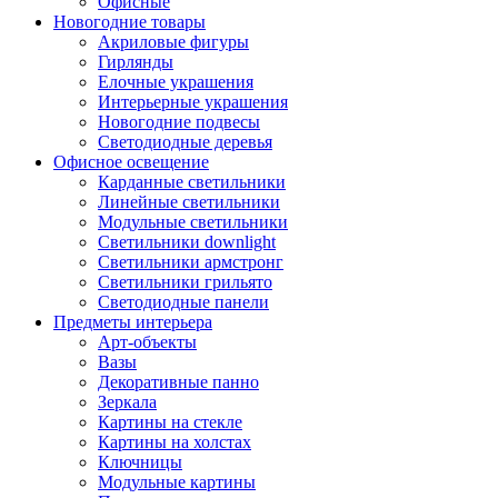
Офисные
Новогодние товары
Акриловые фигуры
Гирлянды
Елочные украшения
Интерьерные украшения
Новогодние подвесы
Светодиодные деревья
Офисное освещение
Карданные светильники
Линейные светильники
Модульные светильники
Светильники downlight
Светильники армстронг
Светильники грильято
Светодиодные панели
Предметы интерьера
Арт-объекты
Вазы
Декоративные панно
Зеркала
Картины на стекле
Картины на холстах
Ключницы
Модульные картины