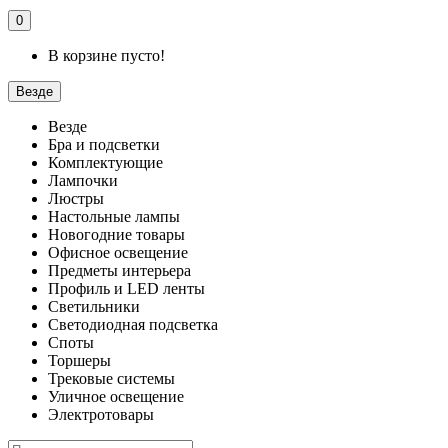
0
В корзине пусто!
Везде
Везде
Бра и подсветки
Комплектующие
Лампочки
Люстры
Настольные лампы
Новогодние товары
Офисное освещение
Предметы интерьера
Профиль и LED ленты
Светильники
Светодиодная подсветка
Споты
Торшеры
Трековые системы
Уличное освещение
Электротовары