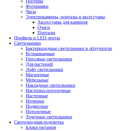
Постеры
Фоторамки
Часы
Электрокамины, порталы и аксессуары
Аксессуары для каминов
Очаги
Порталы
Профиль и LED ленты
Светильники
Бактерицидные светильники и облучатели
Встраиваемые
Гипсовые светильники
Для растений
Лофт светильники
Магнитные
Мебельные
Накладные светильники
Настенно-потолочные
Настенные
Ночники
Подвесные
Потолочные
Точечные светильники
Светодиодная подсветка
Блоки питания