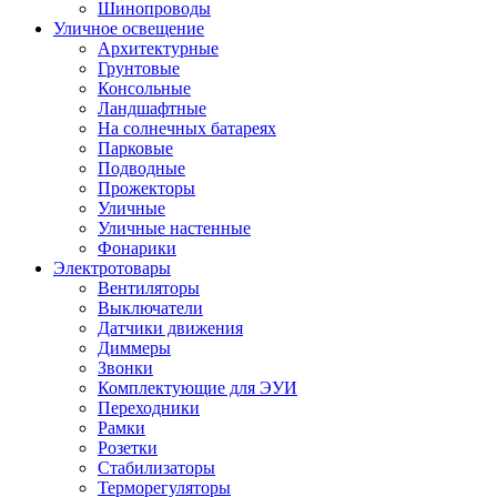
Шинопроводы
Уличное освещение
Архитектурные
Грунтовые
Консольные
Ландшафтные
На солнечных батареях
Парковые
Подводные
Прожекторы
Уличные
Уличные настенные
Фонарики
Электротовары
Вентиляторы
Выключатели
Датчики движения
Диммеры
Звонки
Комплектующие для ЭУИ
Переходники
Рамки
Розетки
Стабилизаторы
Терморегуляторы