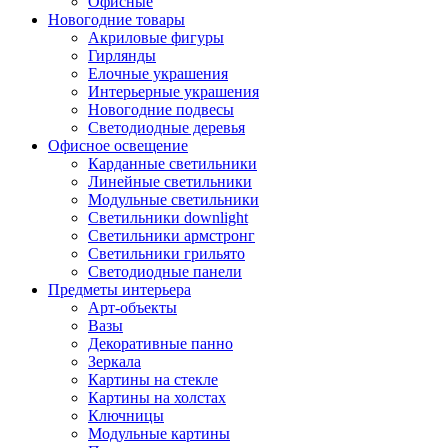
Офисные
Новогодние товары
Акриловые фигуры
Гирлянды
Елочные украшения
Интерьерные украшения
Новогодние подвесы
Светодиодные деревья
Офисное освещение
Карданные светильники
Линейные светильники
Модульные светильники
Светильники downlight
Светильники армстронг
Светильники грильято
Светодиодные панели
Предметы интерьера
Арт-объекты
Вазы
Декоративные панно
Зеркала
Картины на стекле
Картины на холстах
Ключницы
Модульные картины