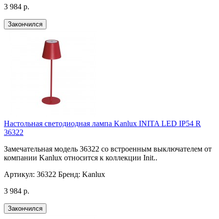
3 984 р.
Закончился
Настольная светодиодная лампа Kanlux INITA LED IP54 R
36322
Замечательная модель 36322 со встроенным выключателем от
компании Kanlux относится к коллекции Init..
Артикул:
36322
Бренд:
Kanlux
3 984 р.
Закончился