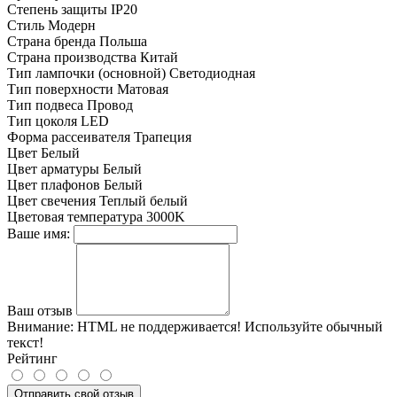
Степень защиты
IP20
Стиль
Модерн
Страна бренда
Польша
Страна производства
Китай
Тип лампочки (основной)
Светодиодная
Тип поверхности
Матовая
Тип подвеса
Провод
Тип цоколя
LED
Форма рассеивателя
Трапеция
Цвет
Белый
Цвет арматуры
Белый
Цвет плафонов
Белый
Цвет свечения
Теплый белый
Цветовая температура
3000K
Ваше имя:
Ваш отзыв
Внимание:
HTML не поддерживается! Используйте обычный
текст!
Рейтинг
Отправить свой отзыв