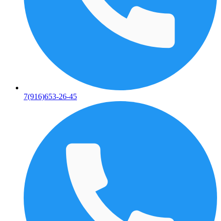
7(916)653-26-45