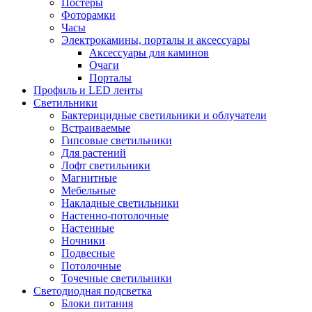
Постеры
Фоторамки
Часы
Электрокамины, порталы и аксессуары
Аксессуары для каминов
Очаги
Порталы
Профиль и LED ленты
Светильники
Бактерицидные светильники и облучатели
Встраиваемые
Гипсовые светильники
Для растений
Лофт светильники
Магнитные
Мебельные
Накладные светильники
Настенно-потолочные
Настенные
Ночники
Подвесные
Потолочные
Точечные светильники
Светодиодная подсветка
Блоки питания