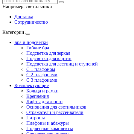
Например:
светильники
Доставка
Сотрудничество
Категории
Бра и подсветки
Гибкие бра
Подсветка для зеркал
Подсветка для картин
Подсветка для лестниц и ступеней
С 1 плафоном
С 2 плафонами
С 3 плафонами
Комплектующие
Кольца и рамки
Крепления
Лифты для люстр
Основания для светильников
Отражатели и рассеиватели
Патроны
Плафоны и абажуры
Подвесные комплекты
Средства для чистки