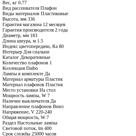
Вес, кг
0.77
Вид рассеивателя
Плафон
Виды материалов
Пластиковые
Высота, мм
336
Гарантия магазина
12 месяцев
Гарантия производителя
2 года
Диаметр, мм
183
Длина шнура, м
1.5
Индекс цветопередачи, Ra
80
Интерьер
Для спальни
Каталог
Декоративные
Количество плафонов
1
Коллекция
Daibo
Лампы в комплекте
Да
Материал арматуры
Пластик
Материал плафонов
Пластик
Место установки
На стол
Мощность лампы, W
7
Наличие выключателя
Да
Направление плафонов
Вниз
Напряжение, V
220-240
Общая мощность, W
7
Раздел
Настольные лампы
Световой поток, lm
400
Срок службы
25000 часов