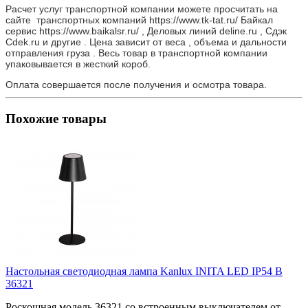
Расчет услуг транспортной компании можете просчитать на
сайте транспортных компаний https://www.tk-tat.ru/ Байкал
сервис https://www.baikalsr.ru/ , Деловых линий deline.ru , Сдэк
Cdek.ru и другие . Цена зависит от веса , объема и дальности
отправления груза . Весь товар в транспортной компании
упаковывается в жесткий короб.
Оплата совершается после получения и осмотра товара.
Похожие товары
Настольная светодиодная лампа Kanlux INITA LED IP54 B
36321
Роскошная модель 36321 со встроенным выключателем от