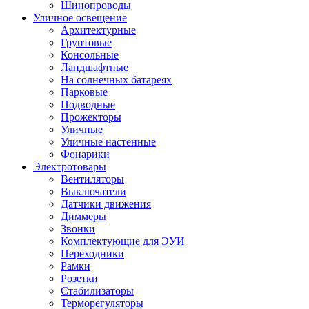
Шинопроводы
Уличное освещение
Архитектурные
Грунтовые
Консольные
Ландшафтные
На солнечных батареях
Парковые
Подводные
Прожекторы
Уличные
Уличные настенные
Фонарики
Электротовары
Вентиляторы
Выключатели
Датчики движения
Диммеры
Звонки
Комплектующие для ЭУИ
Переходники
Рамки
Розетки
Стабилизаторы
Терморегуляторы