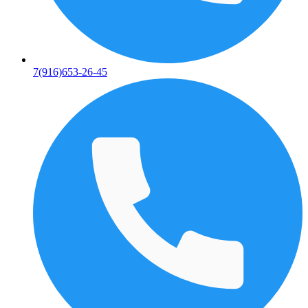
7(916)653-26-45