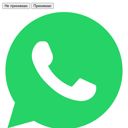
Не принимаю
Принимаю