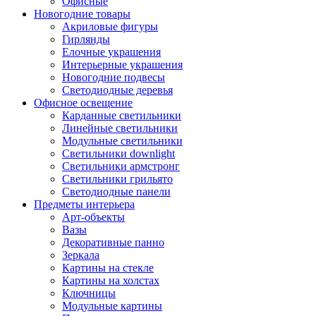
Офисные
Новогодние товары
Акриловые фигуры
Гирлянды
Елочные украшения
Интерьерные украшения
Новогодние подвесы
Светодиодные деревья
Офисное освещение
Карданные светильники
Линейные светильники
Модульные светильники
Светильники downlight
Светильники армстронг
Светильники грильято
Светодиодные панели
Предметы интерьера
Арт-объекты
Вазы
Декоративные панно
Зеркала
Картины на стекле
Картины на холстах
Ключницы
Модульные картины