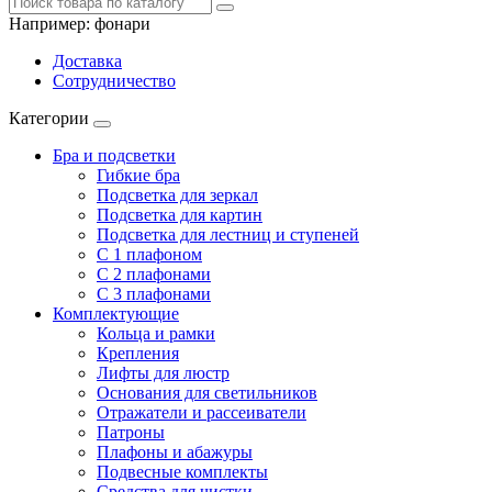
Например:
фонари
Доставка
Сотрудничество
Категории
Бра и подсветки
Гибкие бра
Подсветка для зеркал
Подсветка для картин
Подсветка для лестниц и ступеней
С 1 плафоном
С 2 плафонами
С 3 плафонами
Комплектующие
Кольца и рамки
Крепления
Лифты для люстр
Основания для светильников
Отражатели и рассеиватели
Патроны
Плафоны и абажуры
Подвесные комплекты
Средства для чистки