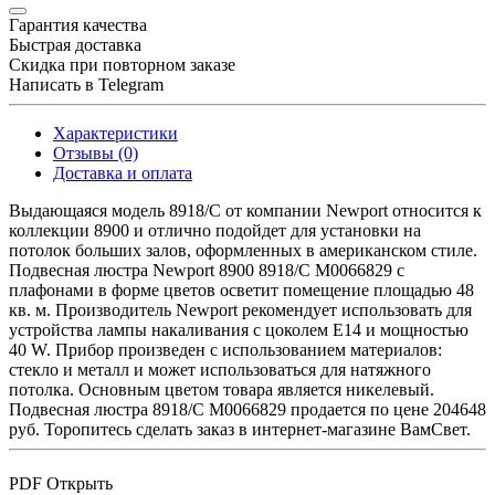
Гарантия качества
Быстрая доставка
Скидка при повторном заказе
Написать в Telegram
Характеристики
Отзывы (0)
Доставка и оплата
Выдающаяся модель 8918/C от компании Newport относится к
коллекции 8900 и отлично подойдет для установки на
потолок больших залов, оформленных в американском стиле.
Подвесная люстра Newport 8900 8918/C М0066829 с
плафонами в форме цветов осветит помещение площадью 48
кв. м. Производитель Newport рекомендует использовать для
устройства лампы накаливания с цоколем E14 и мощностью
40 W. Прибор произведен с использованием материалов:
стекло и металл и может использоваться для натяжного
потолка. Основным цветом товара является никелевый.
Подвесная люстра 8918/C М0066829 продается по цене 204648
руб. Торопитесь сделать заказ в интернет-магазине ВамСвет.
PDF
Открыть