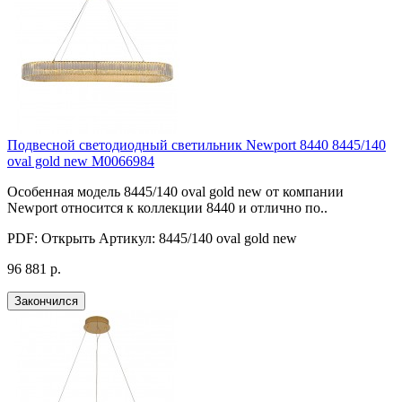
Подвесной светодиодный светильник Newport 8440 8445/140
oval gold new М0066984
Особенная модель 8445/140 oval gold new от компании
Newport относится к коллекции 8440 и отлично по..
PDF:
Открыть
Артикул:
8445/140 oval gold new
96 881 р.
Закончился