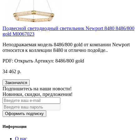
Подвесной светодиодный светильник Newport 8480 8486/800
gold М0067023
Неподражаемая модель 8486/800 gold от компании Newport
относится к коллекции 8480 и отлично подойде..
PDF:
Открыть
Артикул:
8486/800 gold
34 462 р.
Закончился
Подпишитесь на наши новости!
Новинки, скидки, предложения!
Оформить подписку
Информация
О нас