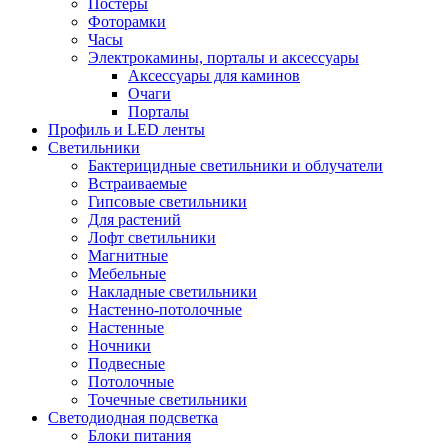
Постеры
Фоторамки
Часы
Электрокамины, порталы и аксессуары
Аксессуары для каминов
Очаги
Порталы
Профиль и LED ленты
Светильники
Бактерицидные светильники и облучатели
Встраиваемые
Гипсовые светильники
Для растений
Лофт светильники
Магнитные
Мебельные
Накладные светильники
Настенно-потолочные
Настенные
Ночники
Подвесные
Потолочные
Точечные светильники
Светодиодная подсветка
Блоки питания