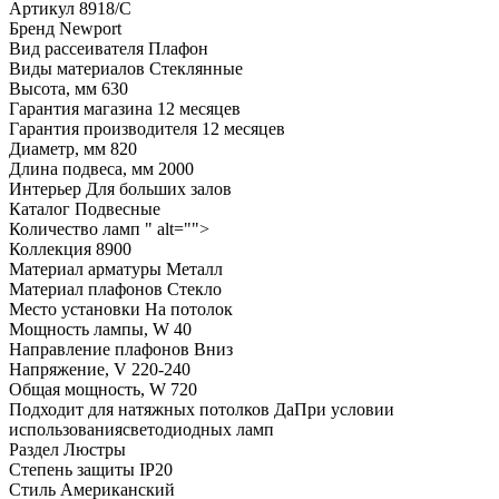
Артикул
8918/C
Бренд
Newport
Вид рассеивателя
Плафон
Виды материалов
Стеклянные
Высота, мм
630
Гарантия магазина
12 месяцев
Гарантия производителя
12 месяцев
Диаметр, мм
820
Длина подвеса, мм
2000
Интерьер
Для больших залов
Каталог
Подвесные
Количество ламп
" alt="">
Коллекция
8900
Материал арматуры
Металл
Материал плафонов
Стекло
Место установки
На потолок
Мощность лампы, W
40
Направление плафонов
Вниз
Напряжение, V
220-240
Общая мощность, W
720
Подходит для натяжных потолков
ДаПри условии
использованиясветодиодных ламп
Раздел
Люстры
Степень защиты
IP20
Стиль
Американский