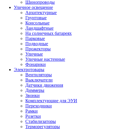
Шинопроводы
Уличное освещение
Архитектурные
Грунтовые
Консольные
Ландшафтные
На солнечных батареях
Парковые
Подводные
Прожекторы
Уличные
Уличные настенные
Фонарики
Электротовары
Вентиляторы
Выключатели
Датчики движения
Диммеры
Звонки
Комплектующие для ЭУИ
Переходники
Рамки
Розетки
Стабилизаторы
Терморегуляторы