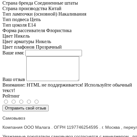
Страна бренда
Соединенные штаты
Страна производства
Китай
Тип лампочки (основной)
Накаливания
Тип подвеса
Цепь
Тип цоколя
E14
Форма рассеивателя
Флористика
Цвет
Никель
Цвет арматуры
Никель
Цвет плафонов
Прозрачный
Ваше имя:
Ваш отзыв
Внимание:
HTML не поддерживается! Используйте обычный
текст!
Рейтинг
Отправить свой отзыв
Самовывоз
Компания ООО Малага . ОГРН 1197746254595 . г. Москва , пере
Уважаемые покупатели самовывоз согласуется с менеджером , пос