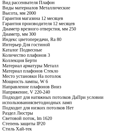
Вид рассеивателя
Плафон
Виды материалов
Металлические
Высота, мм
2000
Гарантия магазина
12 месяцев
Гарантия производителя
12 месяцев
Диаметр врезного отверстия, мм
250
Диаметр, мм
300
Индекс цветопередачи, Ra
80
Интерьер
Для гостиной
Каталог
Подвесные
Количество плафонов
3
Коллекция
Берти
Материал арматуры
Металл
Материал плафонов
Стекло
Место установки
На потолок
Мощность лампы, W
6
Направление плафонов
Вниз
Напряжение, V
220-240
Подходит для натяжных потолков
ДаПри условии
использованиясветодиодных ламп
Подходит для низких потолков
Нет
Раздел
Люстры
Световой поток, lm
1620
Степень защиты
IP20
Стиль
Хай-тек