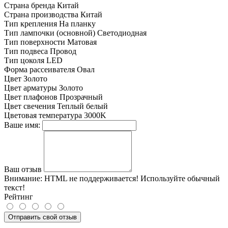
Страна бренда
Китай
Страна производства
Китай
Тип крепления
На планку
Тип лампочки (основной)
Светодиодная
Тип поверхности
Матовая
Тип подвеса
Провод
Тип цоколя
LED
Форма рассеивателя
Овал
Цвет
Золото
Цвет арматуры
Золото
Цвет плафонов
Прозрачный
Цвет свечения
Теплый белый
Цветовая температура
3000K
Ваше имя:
Ваш отзыв
Внимание:
HTML не поддерживается! Используйте обычный
текст!
Рейтинг
Отправить свой отзыв