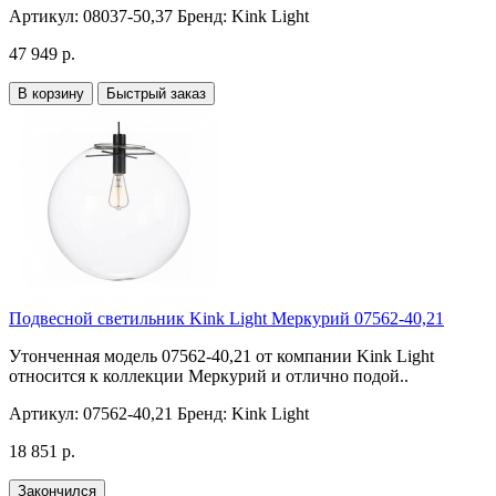
Артикул:
08037-50,37
Бренд:
Kink Light
47 949 р.
В корзину
Быстрый заказ
Подвесной светильник Kink Light Меркурий 07562-40,21
Утонченная модель 07562-40,21 от компании Kink Light
относится к коллекции Меркурий и отлично подой..
Артикул:
07562-40,21
Бренд:
Kink Light
18 851 р.
Закончился