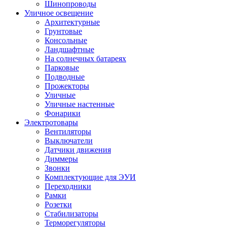
Шинопроводы
Уличное освещение
Архитектурные
Грунтовые
Консольные
Ландшафтные
На солнечных батареях
Парковые
Подводные
Прожекторы
Уличные
Уличные настенные
Фонарики
Электротовары
Вентиляторы
Выключатели
Датчики движения
Диммеры
Звонки
Комплектующие для ЭУИ
Переходники
Рамки
Розетки
Стабилизаторы
Терморегуляторы