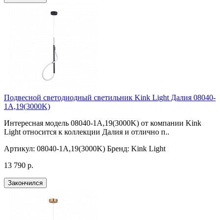
Подвесной светодиодный светильник Kink Light Далия 08040-
1A,19(3000K)
Интересная модель 08040-1A,19(3000K) от компании Kink
Light относится к коллекции Далия и отлично п..
Артикул:
08040-1A,19(3000K)
Бренд:
Kink Light
13 790 р.
Закончился