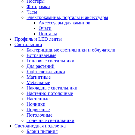
Постеры
Фоторамки
Часы
Электрокамины, порталы и аксессуары
Аксессуары для каминов
Очаги
Порталы
Профиль и LED ленты
Светильники
Бактерицидные светильники и облучатели
Встраиваемые
Гипсовые светильники
Для растений
Лофт светильники
Магнитные
Мебельные
Накладные светильники
Настенно-потолочные
Настенные
Ночники
Подвесные
Потолочные
Точечные светильники
Светодиодная подсветка
Блоки питания