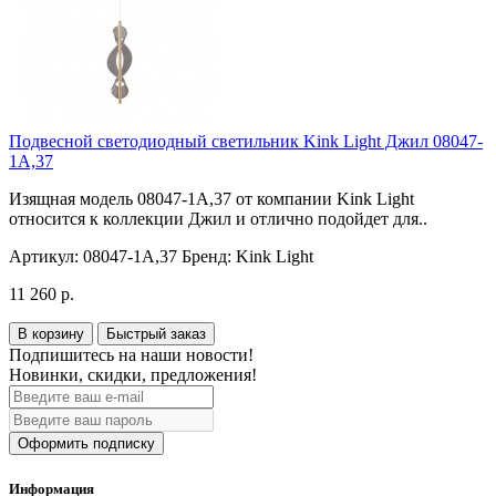
Подвесной светодиодный светильник Kink Light Джил 08047-
1A,37
Изящная модель 08047-1A,37 от компании Kink Light
относится к коллекции Джил и отлично подойдет для..
Артикул:
08047-1A,37
Бренд:
Kink Light
11 260 р.
В корзину
Быстрый заказ
Подпишитесь на наши новости!
Новинки, скидки, предложения!
Оформить подписку
Информация