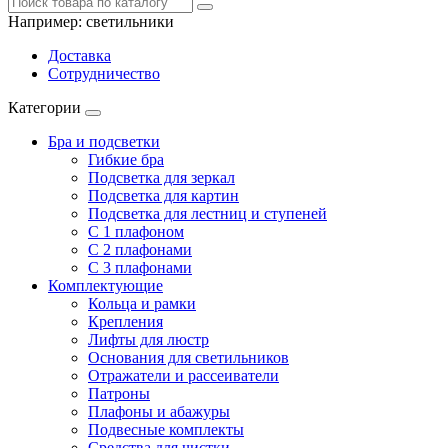
Например:
светильники
Доставка
Сотрудничество
Категории
Бра и подсветки
Гибкие бра
Подсветка для зеркал
Подсветка для картин
Подсветка для лестниц и ступеней
С 1 плафоном
С 2 плафонами
С 3 плафонами
Комплектующие
Кольца и рамки
Крепления
Лифты для люстр
Основания для светильников
Отражатели и рассеиватели
Патроны
Плафоны и абажуры
Подвесные комплекты
Средства для чистки