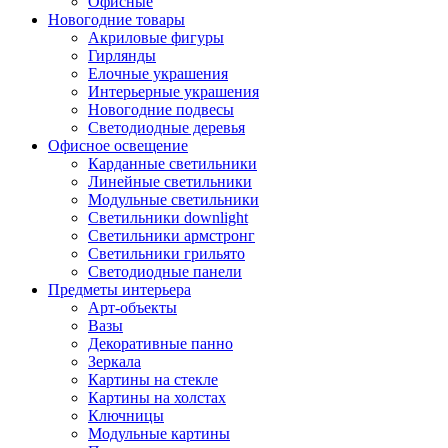
Офисные
Новогодние товары
Акриловые фигуры
Гирлянды
Елочные украшения
Интерьерные украшения
Новогодние подвесы
Светодиодные деревья
Офисное освещение
Карданные светильники
Линейные светильники
Модульные светильники
Светильники downlight
Светильники армстронг
Светильники грильято
Светодиодные панели
Предметы интерьера
Арт-объекты
Вазы
Декоративные панно
Зеркала
Картины на стекле
Картины на холстах
Ключницы
Модульные картины