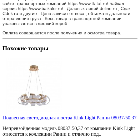
сайте транспортных компаний https://www.tk-tat.ru/ Байкал
сервис https://www.baikalsr.ru/ , Деловых линий deline.ru , Сдэк
Cdek.ru и другие . Цена зависит от веса , объема и дальности
отправления груза . Весь товар в транспортной компании
упаковывается в жесткий короб.
Оплата совершается после получения и осмотра товара.
Похожие товары
Подвесная светодиодная люстра Kink Light Ранни 08037-50,37
Непревзойденная модель 08037-50,37 от компании Kink Light
относится к коллекции Ранни и отлично под..