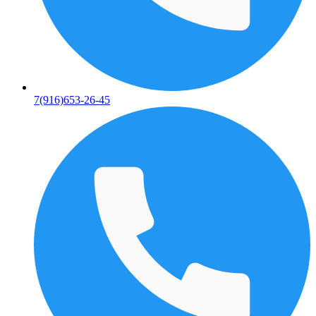
7(916)653-26-45