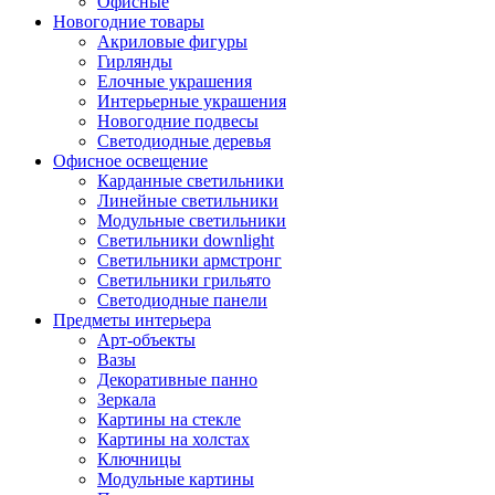
Офисные
Новогодние товары
Акриловые фигуры
Гирлянды
Елочные украшения
Интерьерные украшения
Новогодние подвесы
Светодиодные деревья
Офисное освещение
Карданные светильники
Линейные светильники
Модульные светильники
Светильники downlight
Светильники армстронг
Светильники грильято
Светодиодные панели
Предметы интерьера
Арт-объекты
Вазы
Декоративные панно
Зеркала
Картины на стекле
Картины на холстах
Ключницы
Модульные картины