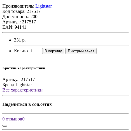
Производитель:
Lightstar
Код товара:
217517
Доступность: 200
Артикул: 217517
EAN: 94141
331 р.
Кол-во
В корзину
Быстрый заказ
Краткие характеристики
Артикул
217517
Бренд
Lightstar
Все характеристики
Поделиться в соц.сетях
0 отзывов
0