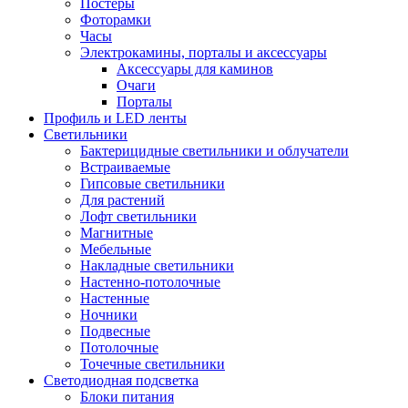
Постеры
Фоторамки
Часы
Электрокамины, порталы и аксессуары
Аксессуары для каминов
Очаги
Порталы
Профиль и LED ленты
Светильники
Бактерицидные светильники и облучатели
Встраиваемые
Гипсовые светильники
Для растений
Лофт светильники
Магнитные
Мебельные
Накладные светильники
Настенно-потолочные
Настенные
Ночники
Подвесные
Потолочные
Точечные светильники
Светодиодная подсветка
Блоки питания