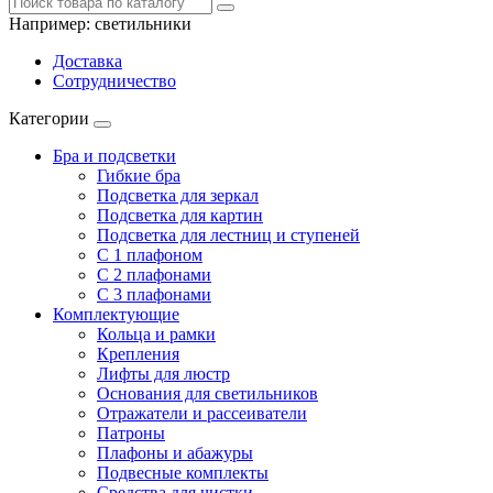
Например:
светильники
Доставка
Сотрудничество
Категории
Бра и подсветки
Гибкие бра
Подсветка для зеркал
Подсветка для картин
Подсветка для лестниц и ступеней
С 1 плафоном
С 2 плафонами
С 3 плафонами
Комплектующие
Кольца и рамки
Крепления
Лифты для люстр
Основания для светильников
Отражатели и рассеиватели
Патроны
Плафоны и абажуры
Подвесные комплекты
Средства для чистки