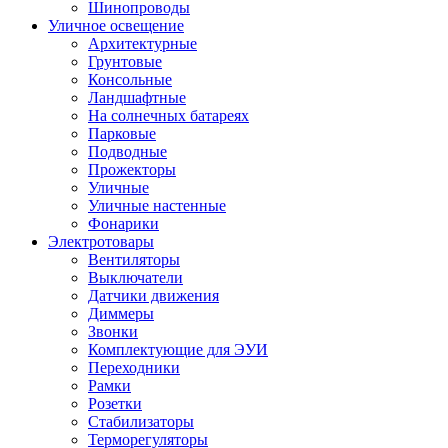
Шинопроводы
Уличное освещение
Архитектурные
Грунтовые
Консольные
Ландшафтные
На солнечных батареях
Парковые
Подводные
Прожекторы
Уличные
Уличные настенные
Фонарики
Электротовары
Вентиляторы
Выключатели
Датчики движения
Диммеры
Звонки
Комплектующие для ЭУИ
Переходники
Рамки
Розетки
Стабилизаторы
Терморегуляторы