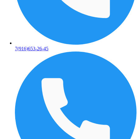
7(916)653-26-45