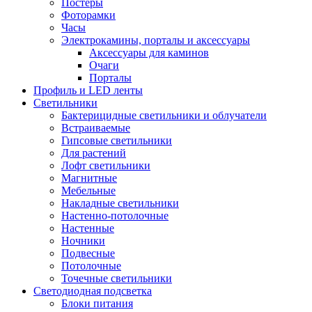
Постеры
Фоторамки
Часы
Электрокамины, порталы и аксессуары
Аксессуары для каминов
Очаги
Порталы
Профиль и LED ленты
Светильники
Бактерицидные светильники и облучатели
Встраиваемые
Гипсовые светильники
Для растений
Лофт светильники
Магнитные
Мебельные
Накладные светильники
Настенно-потолочные
Настенные
Ночники
Подвесные
Потолочные
Точечные светильники
Светодиодная подсветка
Блоки питания