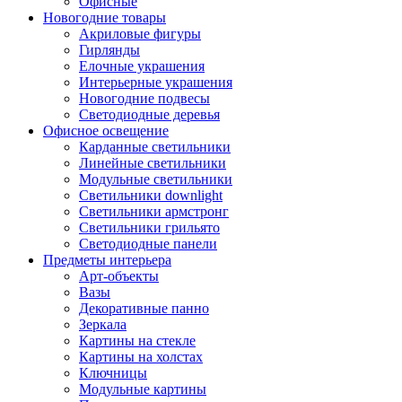
Офисные
Новогодние товары
Акриловые фигуры
Гирлянды
Елочные украшения
Интерьерные украшения
Новогодние подвесы
Светодиодные деревья
Офисное освещение
Карданные светильники
Линейные светильники
Модульные светильники
Светильники downlight
Светильники армстронг
Светильники грильято
Светодиодные панели
Предметы интерьера
Арт-объекты
Вазы
Декоративные панно
Зеркала
Картины на стекле
Картины на холстах
Ключницы
Модульные картины