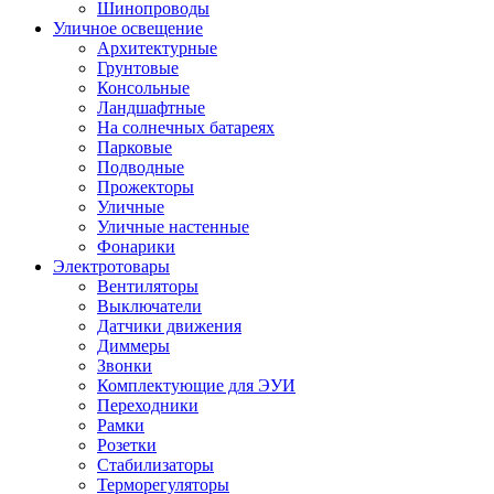
Шинопроводы
Уличное освещение
Архитектурные
Грунтовые
Консольные
Ландшафтные
На солнечных батареях
Парковые
Подводные
Прожекторы
Уличные
Уличные настенные
Фонарики
Электротовары
Вентиляторы
Выключатели
Датчики движения
Диммеры
Звонки
Комплектующие для ЭУИ
Переходники
Рамки
Розетки
Стабилизаторы
Терморегуляторы