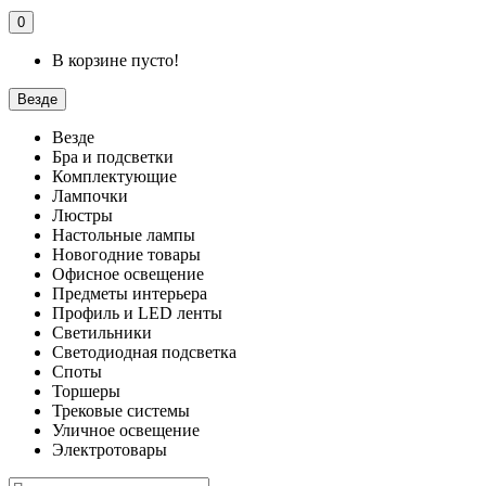
0
В корзине пусто!
Везде
Везде
Бра и подсветки
Комплектующие
Лампочки
Люстры
Настольные лампы
Новогодние товары
Офисное освещение
Предметы интерьера
Профиль и LED ленты
Светильники
Светодиодная подсветка
Споты
Торшеры
Трековые системы
Уличное освещение
Электротовары