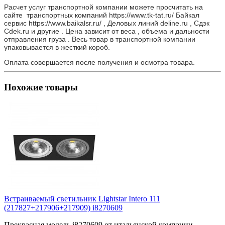
Расчет услуг транспортной компании можете просчитать на
сайте транспортных компаний https://www.tk-tat.ru/ Байкал
сервис https://www.baikalsr.ru/ , Деловых линий deline.ru , Сдэк
Cdek.ru и другие . Цена зависит от веса , объема и дальности
отправления груза . Весь товар в транспортной компании
упаковывается в жесткий короб.
Оплата совершается после получения и осмотра товара.
Похожие товары
Встраиваемый светильник Lightstar Intero 111
(217827+217906+217909) i8270609
Прекрасная модель i8270609 от итальянской компании