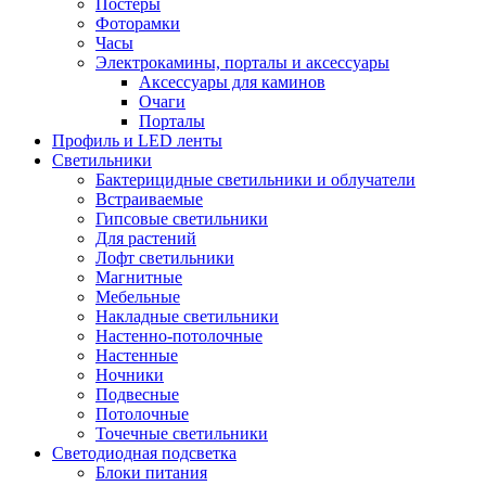
Постеры
Фоторамки
Часы
Электрокамины, порталы и аксессуары
Аксессуары для каминов
Очаги
Порталы
Профиль и LED ленты
Светильники
Бактерицидные светильники и облучатели
Встраиваемые
Гипсовые светильники
Для растений
Лофт светильники
Магнитные
Мебельные
Накладные светильники
Настенно-потолочные
Настенные
Ночники
Подвесные
Потолочные
Точечные светильники
Светодиодная подсветка
Блоки питания