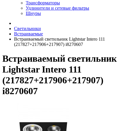
Трансформаторы
Удлинители и сетевые фильтры
Шнуры
Светильники
Встраиваемые
Встраиваемый светильник Lightstar Intero 111
(217827+217906+217907) i8270607
Встраиваемый светильник
Lightstar Intero 111
(217827+217906+217907)
i8270607