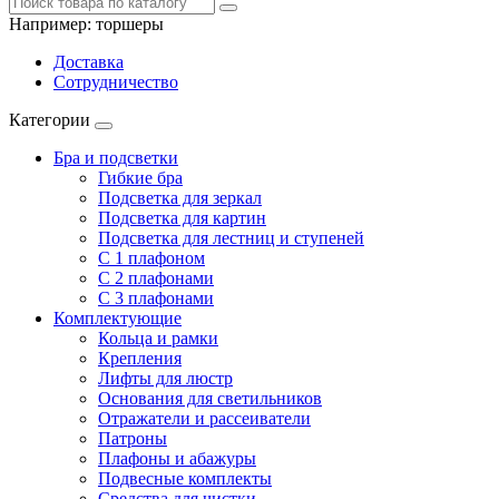
Например:
торшеры
Доставка
Сотрудничество
Категории
Бра и подсветки
Гибкие бра
Подсветка для зеркал
Подсветка для картин
Подсветка для лестниц и ступеней
С 1 плафоном
С 2 плафонами
С 3 плафонами
Комплектующие
Кольца и рамки
Крепления
Лифты для люстр
Основания для светильников
Отражатели и рассеиватели
Патроны
Плафоны и абажуры
Подвесные комплекты
Средства для чистки