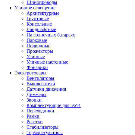
Шинопроводы
Уличное освещение
Архитектурные
Грунтовые
Консольные
Ландшафтные
На солнечных батареях
Парковые
Подводные
Прожекторы
Уличные
Уличные настенные
Фонарики
Электротовары
Вентиляторы
Выключатели
Датчики движения
Диммеры
Звонки
Комплектующие для ЭУИ
Переходники
Рамки
Розетки
Стабилизаторы
Терморегуляторы