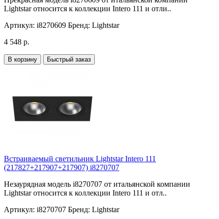
Lightstar относится к коллекции Intero 111 и отли..
Артикул:
i8270609
Бренд:
Lightstar
4 548 р.
В корзину
Быстрый заказ
Встраиваемый светильник Lightstar Intero 111
(217827+217907+217907) i8270707
Незаурядная модель i8270707 от итальянской компании
Lightstar относится к коллекции Intero 111 и отл..
Артикул:
i8270707
Бренд:
Lightstar