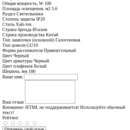
Общая мощность, W
100
Площадь освещения, м2
5.6
Раздел
Светильники
Степень защиты
IP20
Стиль
Хай-тек
Страна бренда
Италия
Страна производства
Китай
Тип лампочки (основной)
Галогеновая
Тип цоколя
GU10
Форма рассеивателя
Прямоугольный
Цвет
Черный
Цвет арматуры
Черный
Цвет плафонов
Белый
Ширина, мм
180
Ваше имя:
Ваш отзыв
Внимание:
HTML не поддерживается! Используйте обычный
текст!
Рейтинг
Отправить свой отзыв