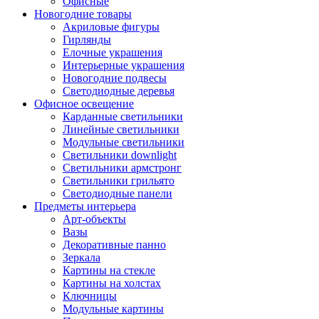
Офисные
Новогодние товары
Акриловые фигуры
Гирлянды
Елочные украшения
Интерьерные украшения
Новогодние подвесы
Светодиодные деревья
Офисное освещение
Карданные светильники
Линейные светильники
Модульные светильники
Светильники downlight
Светильники армстронг
Светильники грильято
Светодиодные панели
Предметы интерьера
Арт-объекты
Вазы
Декоративные панно
Зеркала
Картины на стекле
Картины на холстах
Ключницы
Модульные картины