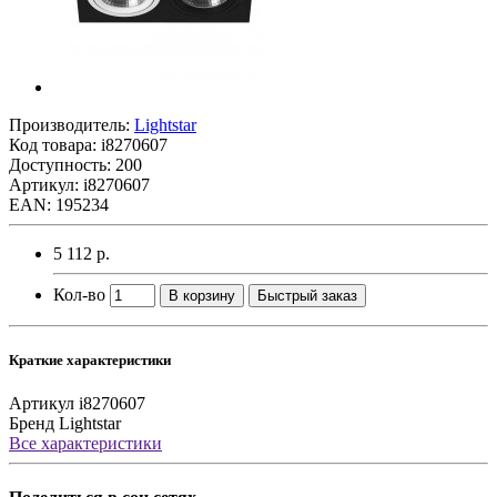
Производитель:
Lightstar
Код товара:
i8270607
Доступность: 200
Артикул: i8270607
EAN: 195234
5 112 р.
Кол-во
В корзину
Быстрый заказ
Краткие характеристики
Артикул
i8270607
Бренд
Lightstar
Все характеристики