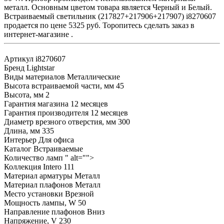
металл. Основным цветом товара является Черный и Белый.
Встраиваемый светильник (217827+217906+217907) i8270607
продается по цене 5325 руб. Торопитесь сделать заказ в
интернет-магазине .
Артикул
i8270607
Бренд
Lightstar
Виды материалов
Металлические
Высота встраиваемой части, мм
45
Высота, мм
2
Гарантия магазина
12 месяцев
Гарантия производителя
12 месяцев
Диаметр врезного отверстия, мм
300
Длина, мм
335
Интерьер
Для офиса
Каталог
Встраиваемые
Количество ламп
" alt="">
Коллекция
Intero 111
Материал арматуры
Металл
Материал плафонов
Металл
Место установки
Врезной
Мощность лампы, W
50
Направление плафонов
Вниз
Напряжение, V
230