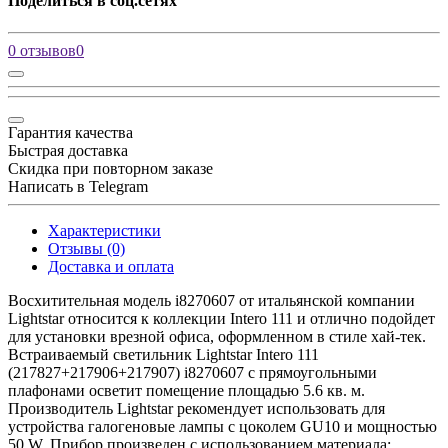
Поделиться в соц.сетях
0 отзывов
0
Гарантия качества
Быстрая доставка
Скидка при повторном заказе
Написать в Telegram
Характеристики
Отзывы (0)
Доставка и оплата
Восхитительная модель i8270607 от итальянской компании
Lightstar относится к коллекции Intero 111 и отлично подойдет
для установки врезной офиса, оформленном в стиле хай-тек.
Встраиваемый светильник Lightstar Intero 111
(217827+217906+217907) i8270607 с прямоугольными
плафонами осветит помещение площадью 5.6 кв. м.
Производитель Lightstar рекомендует использовать для
устройства галогеновые лампы с цоколем GU10 и мощностью
50 W. Прибор произведен с использованием материала: