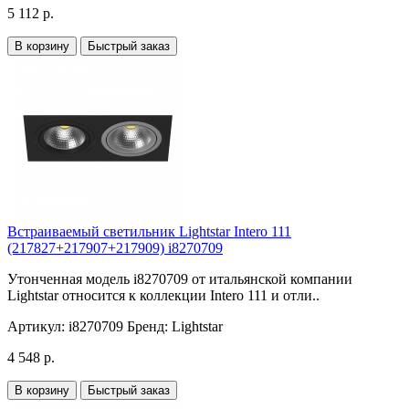
5 112 р.
В корзину
Быстрый заказ
Встраиваемый светильник Lightstar Intero 111
(217827+217907+217909) i8270709
Утонченная модель i8270709 от итальянской компании
Lightstar относится к коллекции Intero 111 и отли..
Артикул:
i8270709
Бренд:
Lightstar
4 548 р.
В корзину
Быстрый заказ