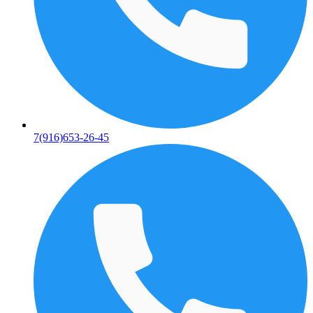
7(916)653-26-45