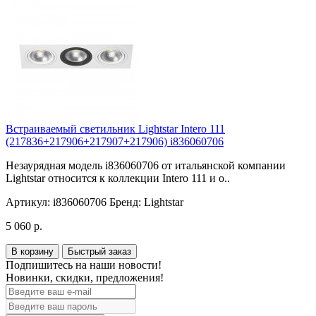
Встраиваемый светильник Lightstar Intero 111
(217836+217906+217907+217906) i836060706
Незаурядная модель i836060706 от итальянской компании
Lightstar относится к коллекции Intero 111 и о..
Артикул:
i836060706
Бренд:
Lightstar
5 060 р.
В корзину
Быстрый заказ
Подпишитесь на наши новости!
Новинки, скидки, предложения!