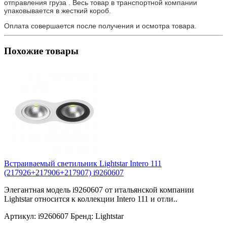
отправления груза . Весь товар в транспортной компании
упаковывается в жесткий короб.
Оплата совершается после получения и осмотра товара.
Похожие товары
Встраиваемый светильник Lightstar Intero 111
(217926+217906+217907) i9260607
Элегантная модель i9260607 от итальянской компании
Lightstar относится к коллекции Intero 111 и отли..
Артикул:
i9260607
Бренд:
Lightstar