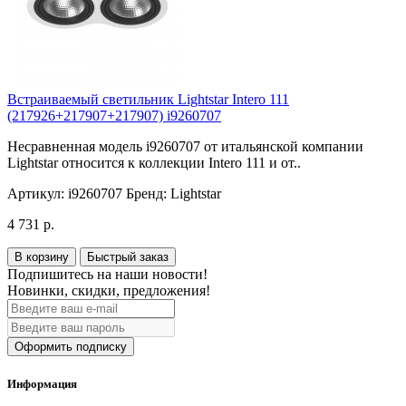
Встраиваемый светильник Lightstar Intero 111
(217926+217907+217907) i9260707
Несравненная модель i9260707 от итальянской компании
Lightstar относится к коллекции Intero 111 и от..
Артикул:
i9260707
Бренд:
Lightstar
4 731 р.
В корзину
Быстрый заказ
Подпишитесь на наши новости!
Новинки, скидки, предложения!
Оформить подписку
Информация