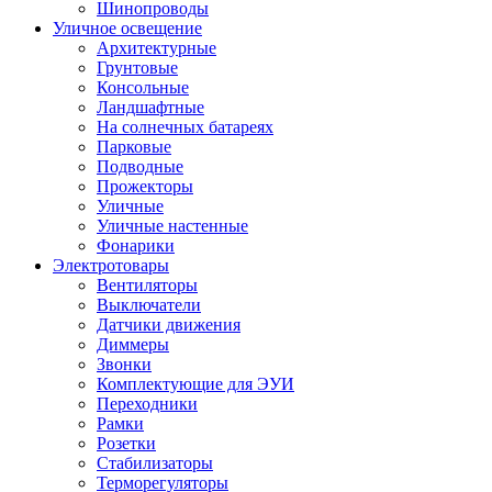
Шинопроводы
Уличное освещение
Архитектурные
Грунтовые
Консольные
Ландшафтные
На солнечных батареях
Парковые
Подводные
Прожекторы
Уличные
Уличные настенные
Фонарики
Электротовары
Вентиляторы
Выключатели
Датчики движения
Диммеры
Звонки
Комплектующие для ЭУИ
Переходники
Рамки
Розетки
Стабилизаторы
Терморегуляторы