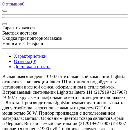
0 отзывов
0
Гарантия качества
Быстрая доставка
Скидка при повторном заказе
Написать в Telegram
Характеристики
Отзывы (0)
Доставка и оплата
Выдающаяся модель i91907 от итальянской компании Lightstar
относится к коллекции Intero 111 и отлично подойдет для
установки врезной офиса, оформленном в стиле хай-тек.
Встраиваемый светильник Lightstar Intero 111 (217919+217907)
i91907 с круглыми плафонами осветит помещение площадью
2.8 кв. м. Производитель Lightstar рекомендует использовать
для устройства галогеновые лампы с цоколем GU10 и
мощностью 50 W. Прибор произведен с использованием
материала: металл. Основным цветом товара является Серый
и Черный. Встраиваемый светильник (217919+217907) i91907
продается по цене 1900 руб. Торопитесь сделать заказ в