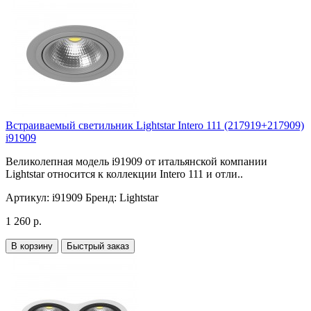
Встраиваемый светильник Lightstar Intero 111 (217919+217909)
i91909
Великолепная модель i91909 от итальянской компании
Lightstar относится к коллекции Intero 111 и отли..
Артикул:
i91909
Бренд:
Lightstar
1 260 р.
В корзину
Быстрый заказ