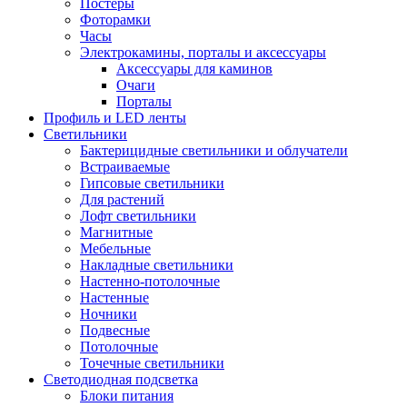
Постеры
Фоторамки
Часы
Электрокамины, порталы и аксессуары
Аксессуары для каминов
Очаги
Порталы
Профиль и LED ленты
Светильники
Бактерицидные светильники и облучатели
Встраиваемые
Гипсовые светильники
Для растений
Лофт светильники
Магнитные
Мебельные
Накладные светильники
Настенно-потолочные
Настенные
Ночники
Подвесные
Потолочные
Точечные светильники
Светодиодная подсветка
Блоки питания