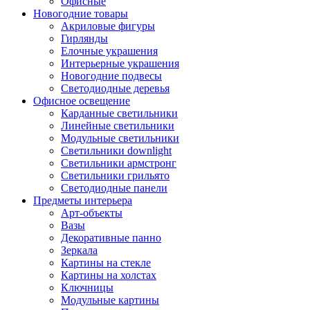
Офисные
Новогодние товары
Акриловые фигуры
Гирлянды
Елочные украшения
Интерьерные украшения
Новогодние подвесы
Светодиодные деревья
Офисное освещение
Карданные светильники
Линейные светильники
Модульные светильники
Светильники downlight
Светильники армстронг
Светильники грильято
Светодиодные панели
Предметы интерьера
Арт-объекты
Вазы
Декоративные панно
Зеркала
Картины на стекле
Картины на холстах
Ключницы
Модульные картины