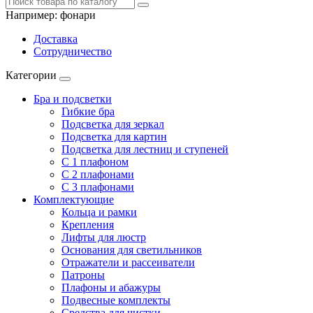
Например:
фонари
Доставка
Сотрудничество
Категории
Бра и подсветки
Гибкие бра
Подсветка для зеркал
Подсветка для картин
Подсветка для лестниц и ступеней
С 1 плафоном
С 2 плафонами
С 3 плафонами
Комплектующие
Кольца и рамки
Крепления
Лифты для люстр
Основания для светильников
Отражатели и рассеиватели
Патроны
Плафоны и абажуры
Подвесные комплекты
Средства для чистки