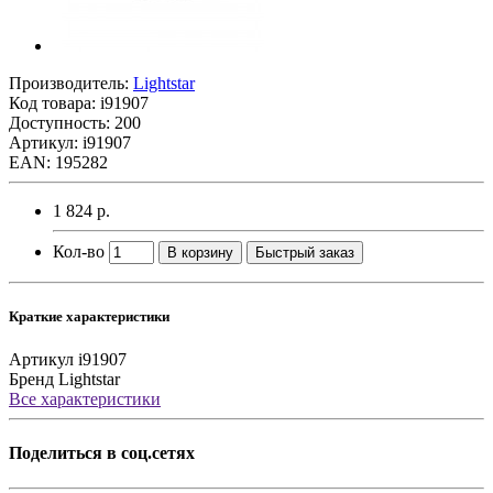
Производитель:
Lightstar
Код товара:
i91907
Доступность: 200
Артикул: i91907
EAN: 195282
1 824 р.
Кол-во
В корзину
Быстрый заказ
Краткие характеристики
Артикул
i91907
Бренд
Lightstar
Все характеристики
Поделиться в соц.сетях