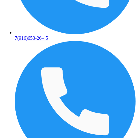
7(916)653-26-45