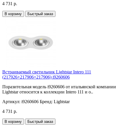
4 731 р.
В корзину
Быстрый заказ
Встраиваемый светильник Lightstar Intero 111
(217926+217906+217906) i9260606
Поразительная модель i9260606 от итальянской компании
Lightstar относится к коллекции Intero 111 и о..
Артикул:
i9260606
Бренд:
Lightstar
4 731 р.
В корзину
Быстрый заказ