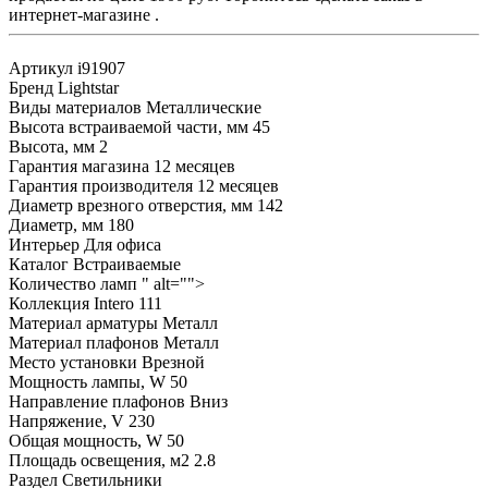
интернет-магазине .
Артикул
i91907
Бренд
Lightstar
Виды материалов
Металлические
Высота встраиваемой части, мм
45
Высота, мм
2
Гарантия магазина
12 месяцев
Гарантия производителя
12 месяцев
Диаметр врезного отверстия, мм
142
Диаметр, мм
180
Интерьер
Для офиса
Каталог
Встраиваемые
Количество ламп
" alt="">
Коллекция
Intero 111
Материал арматуры
Металл
Материал плафонов
Металл
Место установки
Врезной
Мощность лампы, W
50
Направление плафонов
Вниз
Напряжение, V
230
Общая мощность, W
50
Площадь освещения, м2
2.8
Раздел
Светильники