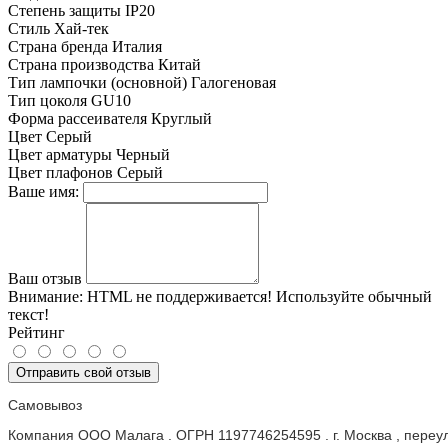
Степень защиты
IP20
Стиль
Хай-тек
Страна бренда
Италия
Страна производства
Китай
Тип лампочки (основной)
Галогеновая
Тип цоколя
GU10
Форма рассеивателя
Круглый
Цвет
Серый
Цвет арматуры
Черный
Цвет плафонов
Серый
Ваше имя:
Ваш отзыв
Внимание:
HTML не поддерживается! Используйте обычный
текст!
Рейтинг
Отправить свой отзыв
Самовывоз
Компания ООО Малага . ОГРН 1197746254595 . г. Москва , пере