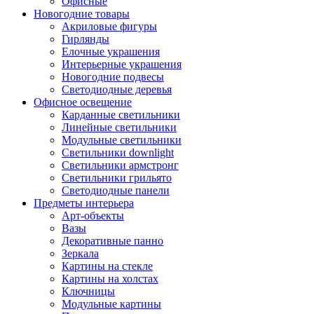
Офисные
Новогодние товары
Акриловые фигуры
Гирлянды
Елочные украшения
Интерьерные украшения
Новогодние подвесы
Светодиодные деревья
Офисное освещение
Карданные светильники
Линейные светильники
Модульные светильники
Светильники downlight
Светильники армстронг
Светильники грильято
Светодиодные панели
Предметы интерьера
Арт-объекты
Вазы
Декоративные панно
Зеркала
Картины на стекле
Картины на холстах
Ключницы
Модульные картины