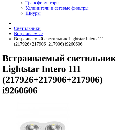
Трансформаторы
Удлинители и сетевые фильтры
Шнуры
Светильники
Встраиваемые
Встраиваемый светильник Lightstar Intero 111
(217926+217906+217906) i9260606
Встраиваемый светильник
Lightstar Intero 111
(217926+217906+217906)
i9260606