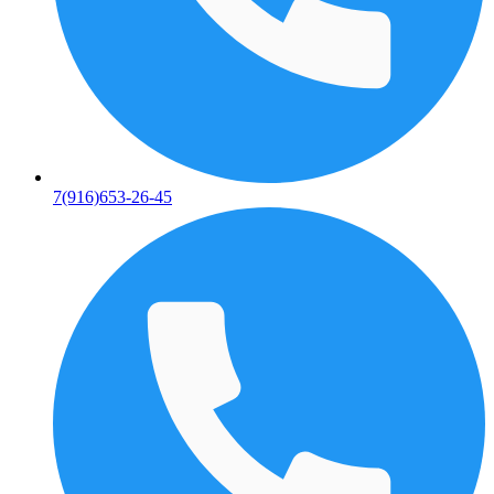
7(916)653-26-45