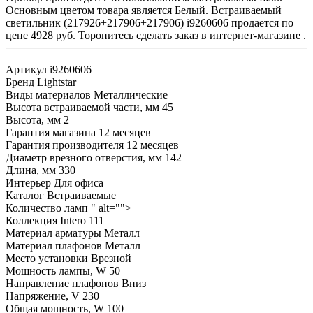
Основным цветом товара является Белый. Встраиваемый
светильник (217926+217906+217906) i9260606 продается по
цене 4928 руб. Торопитесь сделать заказ в интернет-магазине .
Артикул
i9260606
Бренд
Lightstar
Виды материалов
Металлические
Высота встраиваемой части, мм
45
Высота, мм
2
Гарантия магазина
12 месяцев
Гарантия производителя
12 месяцев
Диаметр врезного отверстия, мм
142
Длина, мм
330
Интерьер
Для офиса
Каталог
Встраиваемые
Количество ламп
" alt="">
Коллекция
Intero 111
Материал арматуры
Металл
Материал плафонов
Металл
Место установки
Врезной
Мощность лампы, W
50
Направление плафонов
Вниз
Напряжение, V
230
Общая мощность, W
100