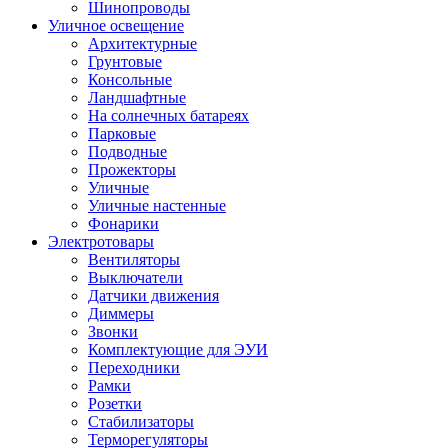
Шинопроводы
Уличное освещение
Архитектурные
Грунтовые
Консольные
Ландшафтные
На солнечных батареях
Парковые
Подводные
Прожекторы
Уличные
Уличные настенные
Фонарики
Электротовары
Вентиляторы
Выключатели
Датчики движения
Диммеры
Звонки
Комплектующие для ЭУИ
Переходники
Рамки
Розетки
Стабилизаторы
Терморегуляторы