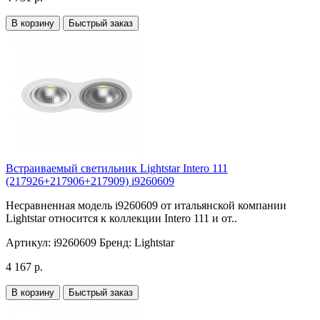
В корзину
Быстрый заказ
Встраиваемый светильник Lightstar Intero 111
(217926+217906+217909) i9260609
Несравненная модель i9260609 от итальянской компании
Lightstar относится к коллекции Intero 111 и от..
Артикул:
i9260609
Бренд:
Lightstar
4 167 р.
В корзину
Быстрый заказ