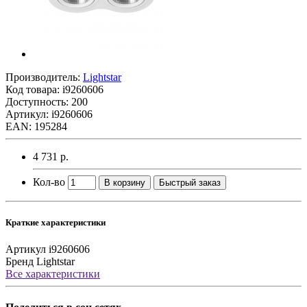
Производитель:
Lightstar
Код товара:
i9260606
Доступность: 200
Артикул: i9260606
EAN: 195284
4 731 р.
Кол-во
В корзину
Быстрый заказ
Краткие характеристики
Артикул
i9260606
Бренд
Lightstar
Все характеристики