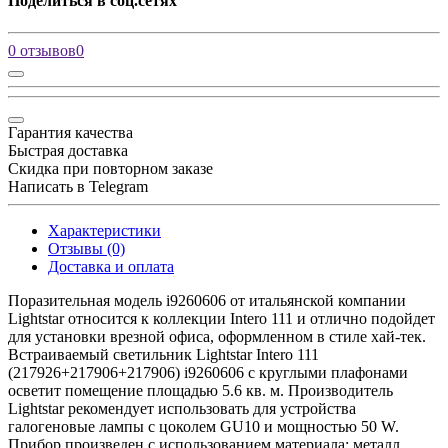
Поделиться в соц.сетях
0 отзывов
0
Гарантия качества
Быстрая доставка
Скидка при повторном заказе
Написать в Telegram
Характеристики
Отзывы (0)
Доставка и оплата
Поразительная модель i9260606 от итальянской компании
Lightstar относится к коллекции Intero 111 и отлично подойдет
для установки врезной офиса, оформленном в стиле хай-тек.
Встраиваемый светильник Lightstar Intero 111
(217926+217906+217906) i9260606 с круглыми плафонами
осветит помещение площадью 5.6 кв. м. Производитель
Lightstar рекомендует использовать для устройства
галогеновые лампы с цоколем GU10 и мощностью 50 W.
Прибор произведен с использованием материала: металл.