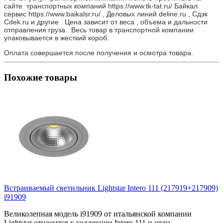
сайте транспортных компаний https://www.tk-tat.ru/ Байкал
сервис https://www.baikalsr.ru/ , Деловых линий deline.ru , Сдэк
Cdek.ru и другие . Цена зависит от веса , объема и дальности
отправления груза . Весь товар в транспортной компании
упаковывается в жесткий короб.
Оплата совершается после получения и осмотра товара.
Похожие товары
Встраиваемый светильник Lightstar Intero 111 (217919+217909)
i91909
Великолепная модель i91909 от итальянской компании
Lightstar относится к коллекции Intero 111 и отли..