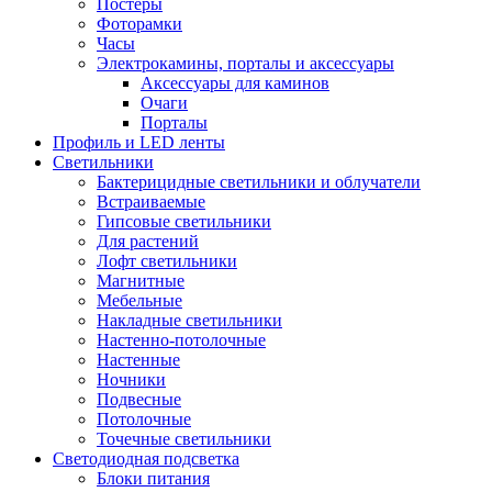
Постеры
Фоторамки
Часы
Электрокамины, порталы и аксессуары
Аксессуары для каминов
Очаги
Порталы
Профиль и LED ленты
Светильники
Бактерицидные светильники и облучатели
Встраиваемые
Гипсовые светильники
Для растений
Лофт светильники
Магнитные
Мебельные
Накладные светильники
Настенно-потолочные
Настенные
Ночники
Подвесные
Потолочные
Точечные светильники
Светодиодная подсветка
Блоки питания