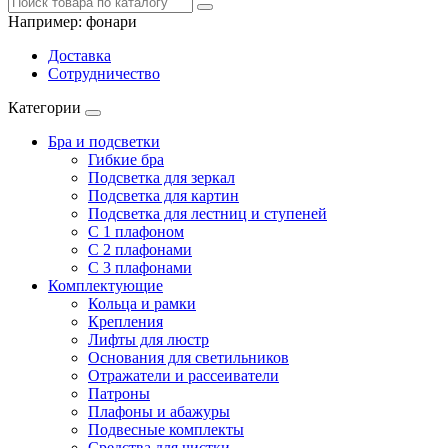
Например:
фонари
Доставка
Сотрудничество
Категории
Бра и подсветки
Гибкие бра
Подсветка для зеркал
Подсветка для картин
Подсветка для лестниц и ступеней
С 1 плафоном
С 2 плафонами
С 3 плафонами
Комплектующие
Кольца и рамки
Крепления
Лифты для люстр
Основания для светильников
Отражатели и рассеиватели
Патроны
Плафоны и абажуры
Подвесные комплекты
Средства для чистки