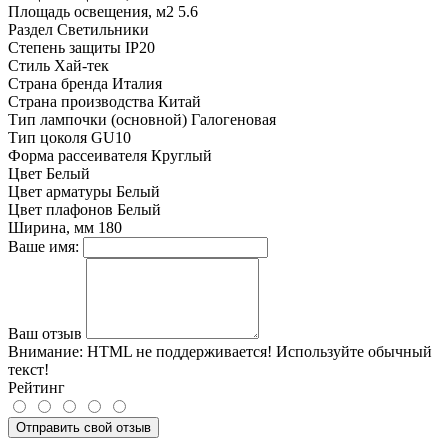
Площадь освещения, м2
5.6
Раздел
Светильники
Степень защиты
IP20
Стиль
Хай-тек
Страна бренда
Италия
Страна производства
Китай
Тип лампочки (основной)
Галогеновая
Тип цоколя
GU10
Форма рассеивателя
Круглый
Цвет
Белый
Цвет арматуры
Белый
Цвет плафонов
Белый
Ширина, мм
180
Ваше имя:
Ваш отзыв
Внимание:
HTML не поддерживается! Используйте обычный
текст!
Рейтинг
Отправить свой отзыв