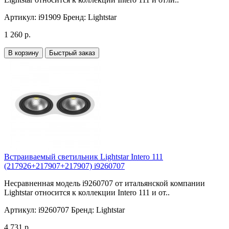
Артикул:
i91909
Бренд:
Lightstar
1 260 р.
В корзину
Быстрый заказ
Встраиваемый светильник Lightstar Intero 111
(217926+217907+217907) i9260707
Несравненная модель i9260707 от итальянской компании
Lightstar относится к коллекции Intero 111 и от..
Артикул:
i9260707
Бренд:
Lightstar
4 731 р.