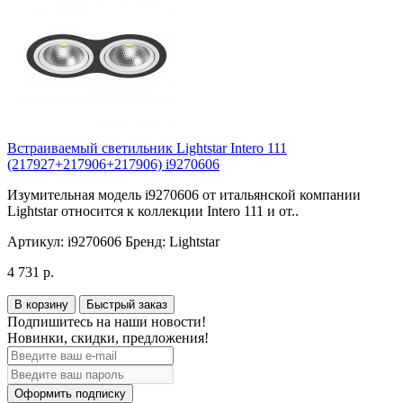
Встраиваемый светильник Lightstar Intero 111
(217927+217906+217906) i9270606
Изумительная модель i9270606 от итальянской компании
Lightstar относится к коллекции Intero 111 и от..
Артикул:
i9270606
Бренд:
Lightstar
4 731 р.
В корзину
Быстрый заказ
Подпишитесь на наши новости!
Новинки, скидки, предложения!
Оформить подписку