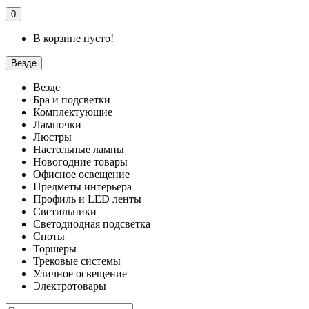
0
В корзине пусто!
Везде
Везде
Бра и подсветки
Комплектующие
Лампочки
Люстры
Настольные лампы
Новогодние товары
Офисное освещение
Предметы интерьера
Профиль и LED ленты
Светильники
Светодиодная подсветка
Споты
Торшеры
Трековые системы
Уличное освещение
Электротовары