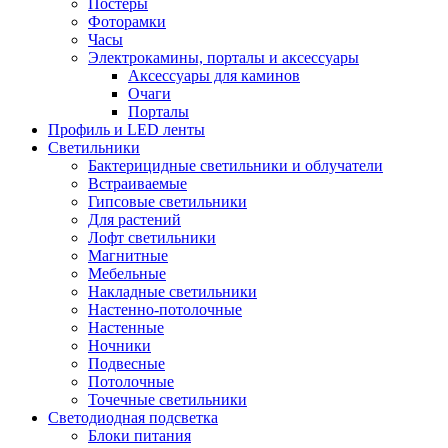
Постеры
Фоторамки
Часы
Электрокамины, порталы и аксессуары
Аксессуары для каминов
Очаги
Порталы
Профиль и LED ленты
Светильники
Бактерицидные светильники и облучатели
Встраиваемые
Гипсовые светильники
Для растений
Лофт светильники
Магнитные
Мебельные
Накладные светильники
Настенно-потолочные
Настенные
Ночники
Подвесные
Потолочные
Точечные светильники
Светодиодная подсветка
Блоки питания