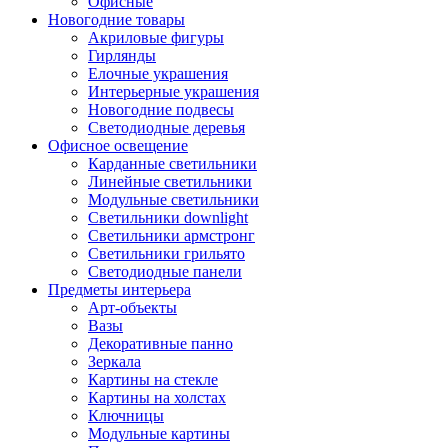
Офисные
Новогодние товары
Акриловые фигуры
Гирлянды
Елочные украшения
Интерьерные украшения
Новогодние подвесы
Светодиодные деревья
Офисное освещение
Карданные светильники
Линейные светильники
Модульные светильники
Светильники downlight
Светильники армстронг
Светильники грильято
Светодиодные панели
Предметы интерьера
Арт-объекты
Вазы
Декоративные панно
Зеркала
Картины на стекле
Картины на холстах
Ключницы
Модульные картины