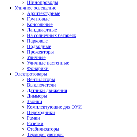
Шинопроводы
Уличное освещение
Архитектурные
Грунтовые
Консольные
Ландшафтные
На солнечных батареях
Парковые
Подводные
Прожекторы
Уличные
Уличные настенные
Фонарики
Электротовары
Вентиляторы
Выключатели
Датчики движения
Диммеры
Звонки
Комплектующие для ЭУИ
Переходники
Рамки
Розетки
Стабилизаторы
Терморегуляторы