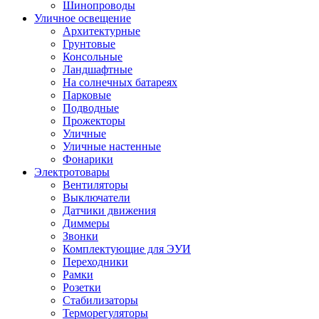
Шинопроводы
Уличное освещение
Архитектурные
Грунтовые
Консольные
Ландшафтные
На солнечных батареях
Парковые
Подводные
Прожекторы
Уличные
Уличные настенные
Фонарики
Электротовары
Вентиляторы
Выключатели
Датчики движения
Диммеры
Звонки
Комплектующие для ЭУИ
Переходники
Рамки
Розетки
Стабилизаторы
Терморегуляторы