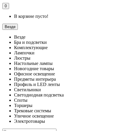
0
В корзине пусто!
Везде
Везде
Бра и подсветки
Комплектующие
Лампочки
Люстры
Настольные лампы
Новогодние товары
Офисное освещение
Предметы интерьера
Профиль и LED ленты
Светильники
Светодиодная подсветка
Споты
Торшеры
Трековые системы
Уличное освещение
Электротовары