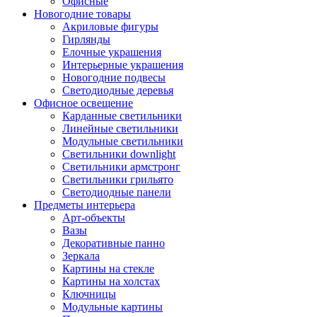
Офисные
Новогодние товары
Акриловые фигуры
Гирлянды
Елочные украшения
Интерьерные украшения
Новогодние подвесы
Светодиодные деревья
Офисное освещение
Карданные светильники
Линейные светильники
Модульные светильники
Светильники downlight
Светильники армстронг
Светильники грильято
Светодиодные панели
Предметы интерьера
Арт-объекты
Вазы
Декоративные панно
Зеркала
Картины на стекле
Картины на холстах
Ключницы
Модульные картины