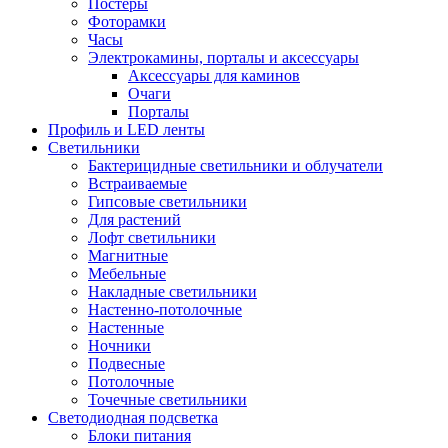
Постеры
Фоторамки
Часы
Электрокамины, порталы и аксессуары
Аксессуары для каминов
Очаги
Порталы
Профиль и LED ленты
Светильники
Бактерицидные светильники и облучатели
Встраиваемые
Гипсовые светильники
Для растений
Лофт светильники
Магнитные
Мебельные
Накладные светильники
Настенно-потолочные
Настенные
Ночники
Подвесные
Потолочные
Точечные светильники
Светодиодная подсветка
Блоки питания