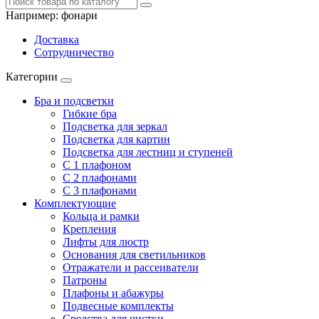
Например:
фонари
Доставка
Сотрудничество
Категории
Бра и подсветки
Гибкие бра
Подсветка для зеркал
Подсветка для картин
Подсветка для лестниц и ступеней
С 1 плафоном
С 2 плафонами
С 3 плафонами
Комплектующие
Кольца и рамки
Крепления
Лифты для люстр
Основания для светильников
Отражатели и рассеиватели
Патроны
Плафоны и абажуры
Подвесные комплекты
Средства для чистки