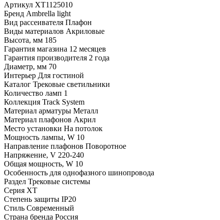
Артикул
XT1125010
Бренд
Ambrella light
Вид рассеивателя
Плафон
Виды материалов
Акриловые
Высота, мм
185
Гарантия магазина
12 месяцев
Гарантия производителя
2 года
Диаметр, мм
70
Интерьер
Для гостиной
Каталог
Трековые светильники
Количество ламп
1
Коллекция
Track System
Материал арматуры
Металл
Материал плафонов
Акрил
Место установки
На потолок
Мощность лампы, W
10
Направление плафонов
Поворотное
Напряжение, V
220-240
Общая мощность, W
10
Особенность
для однофазного шинопровода
Раздел
Трековые системы
Серия
XT
Степень защиты
IP20
Стиль
Современный
Страна бренда
Россия