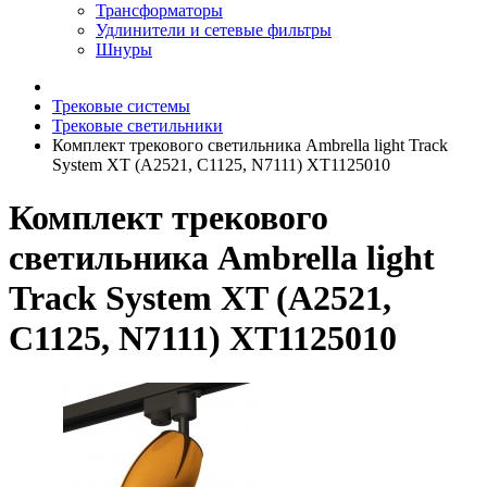
Трансформаторы
Удлинители и сетевые фильтры
Шнуры
Трековые системы
Трековые светильники
Комплект трекового светильника Ambrella light Track
System XT (A2521, C1125, N7111) XT1125010
Комплект трекового
светильника Ambrella light
Track System XT (A2521,
C1125, N7111) XT1125010