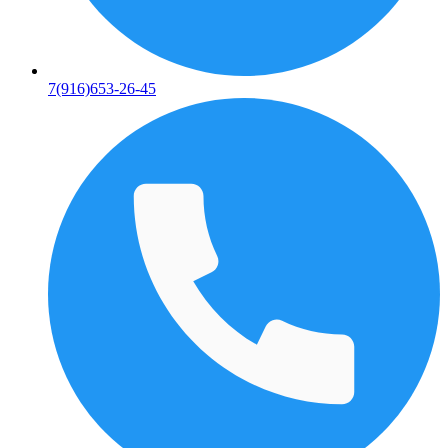
7(916)653-26-45