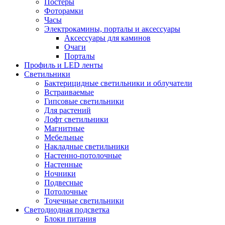
Постеры
Фоторамки
Часы
Электрокамины, порталы и аксессуары
Аксессуары для каминов
Очаги
Порталы
Профиль и LED ленты
Светильники
Бактерицидные светильники и облучатели
Встраиваемые
Гипсовые светильники
Для растений
Лофт светильники
Магнитные
Мебельные
Накладные светильники
Настенно-потолочные
Настенные
Ночники
Подвесные
Потолочные
Точечные светильники
Светодиодная подсветка
Блоки питания