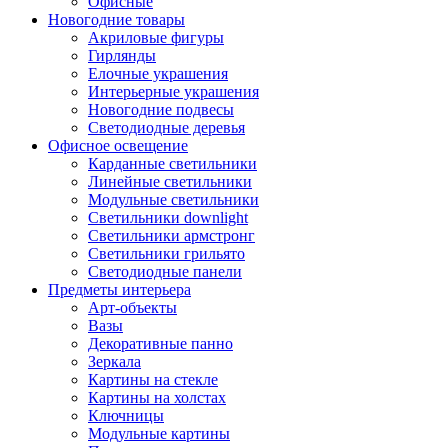
Офисные
Новогодние товары
Акриловые фигуры
Гирлянды
Елочные украшения
Интерьерные украшения
Новогодние подвесы
Светодиодные деревья
Офисное освещение
Карданные светильники
Линейные светильники
Модульные светильники
Светильники downlight
Светильники армстронг
Светильники грильято
Светодиодные панели
Предметы интерьера
Арт-объекты
Вазы
Декоративные панно
Зеркала
Картины на стекле
Картины на холстах
Ключницы
Модульные картины