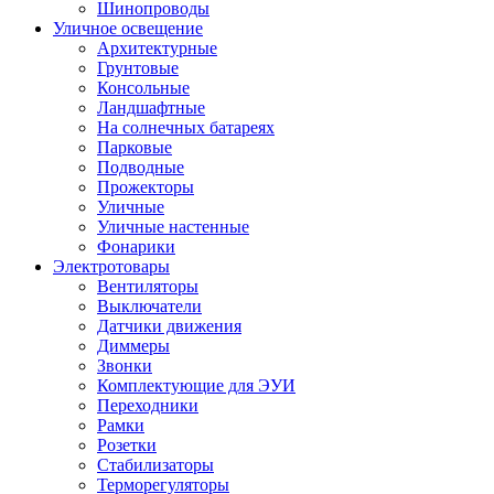
Шинопроводы
Уличное освещение
Архитектурные
Грунтовые
Консольные
Ландшафтные
На солнечных батареях
Парковые
Подводные
Прожекторы
Уличные
Уличные настенные
Фонарики
Электротовары
Вентиляторы
Выключатели
Датчики движения
Диммеры
Звонки
Комплектующие для ЭУИ
Переходники
Рамки
Розетки
Стабилизаторы
Терморегуляторы