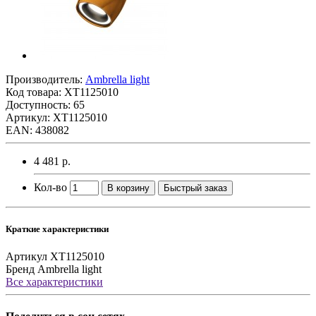
Производитель:
Ambrella light
Код товара:
XT1125010
Доступность: 65
Артикул: XT1125010
EAN: 438082
4 481 р.
Кол-во
В корзину
Быстрый заказ
Краткие характеристики
Артикул
XT1125010
Бренд
Ambrella light
Все характеристики