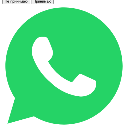
Не принимаю
Принимаю