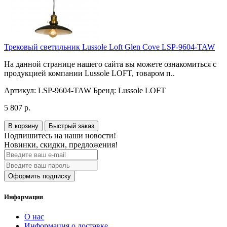
Трековый светильник Lussole Loft Glen Cove LSP-9604-TAW
На данной странице нашего сайта вы можете ознакомиться с
продукцией компании Lussole LOFT, товаром п..
Артикул:
LSP-9604-TAW
Бренд:
Lussole LOFT
5 807 р.
В корзину
Быстрый заказ
Подпишитесь на наши новости!
Новинки, скидки, предложения!
Оформить подписку
Информация
О нас
Информация о доставке