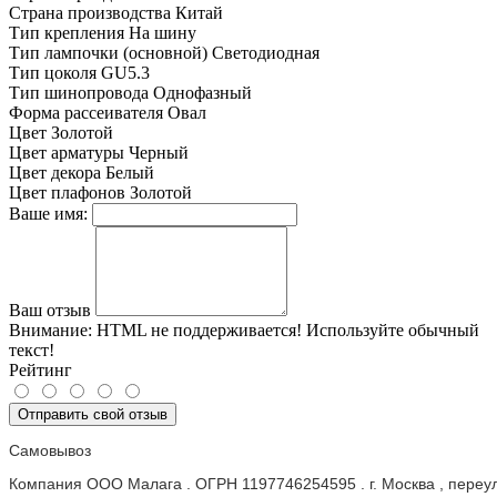
Страна производства
Китай
Тип крепления
На шину
Тип лампочки (основной)
Светодиодная
Тип цоколя
GU5.3
Тип шинопровода
Однофазный
Форма рассеивателя
Овал
Цвет
Золотой
Цвет арматуры
Черный
Цвет декора
Белый
Цвет плафонов
Золотой
Ваше имя:
Ваш отзыв
Внимание:
HTML не поддерживается! Используйте обычный
текст!
Рейтинг
Отправить свой отзыв
Самовывоз
Компания ООО Малага . ОГРН 1197746254595 . г. Москва , пере