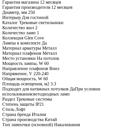
Гарантия магазина
12 месяцев
Гарантия производителя
12 месяцев
Диаметр, мм
250
Интерьер
Для гостиной
Каталог
Трековые светильники
Количество жил
2
Количество ламп
1
Коллекция
Glen Cove
Лампы в комплекте
Да
Материал арматуры
Металл
Материал плафонов
Металл
Место установки
На потолок
Мощность лампы, W
60
Направление плафонов
Вниз
Напряжение, V
220-240
Общая мощность, W
60
Площадь освещения, м2
3.3
Подходит для натяжных потолков
ДаПри условии
использованиясветодиодных ламп
Раздел
Трековые системы
Степень защиты
IP21
Стиль
Лофт
Страна бренда
Италия
Страна производства
Китай
Тип лампочки (основной)
Накаливания