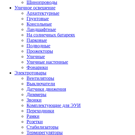
Шинопроводы
Уличное освещение
Архитектурные
Грунтовые
Консольные
Ландшафтные
На солнечных батареях
Парковые
Подводные
Прожекторы
Уличные
Уличные настенные
Фонарики
Электротовары
Вентиляторы
Выключатели
Датчики движения
Диммеры
Звонки
Комплектующие для ЭУИ
Переходники
Рамки
Розетки
Стабилизаторы
Терморегуляторы