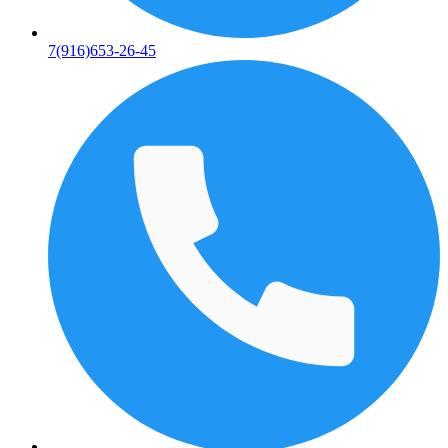
7(916)653-26-45