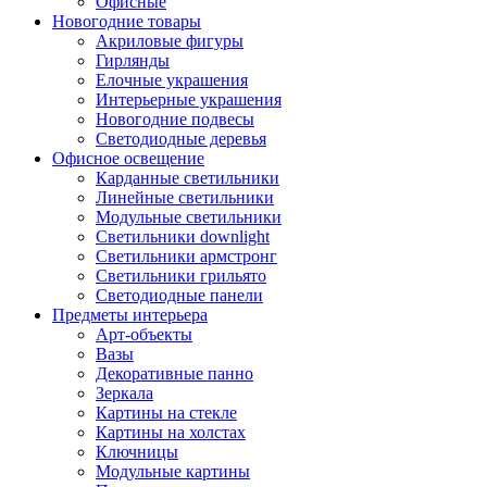
Офисные
Новогодние товары
Акриловые фигуры
Гирлянды
Елочные украшения
Интерьерные украшения
Новогодние подвесы
Светодиодные деревья
Офисное освещение
Карданные светильники
Линейные светильники
Модульные светильники
Светильники downlight
Светильники армстронг
Светильники грильято
Светодиодные панели
Предметы интерьера
Арт-объекты
Вазы
Декоративные панно
Зеркала
Картины на стекле
Картины на холстах
Ключницы
Модульные картины