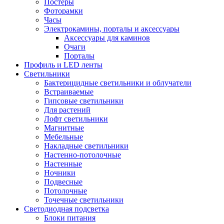
Постеры
Фоторамки
Часы
Электрокамины, порталы и аксессуары
Аксессуары для каминов
Очаги
Порталы
Профиль и LED ленты
Светильники
Бактерицидные светильники и облучатели
Встраиваемые
Гипсовые светильники
Для растений
Лофт светильники
Магнитные
Мебельные
Накладные светильники
Настенно-потолочные
Настенные
Ночники
Подвесные
Потолочные
Точечные светильники
Светодиодная подсветка
Блоки питания