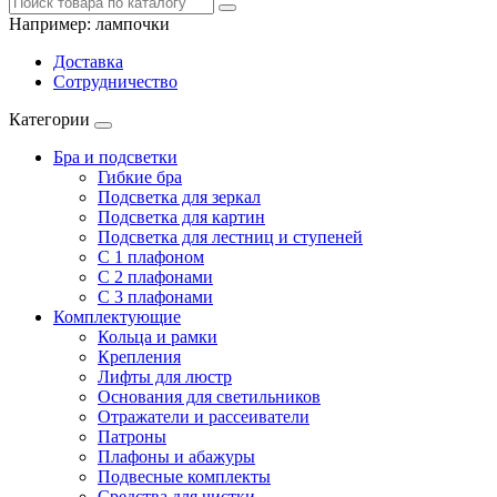
Например:
лампочки
Доставка
Сотрудничество
Категории
Бра и подсветки
Гибкие бра
Подсветка для зеркал
Подсветка для картин
Подсветка для лестниц и ступеней
С 1 плафоном
С 2 плафонами
С 3 плафонами
Комплектующие
Кольца и рамки
Крепления
Лифты для люстр
Основания для светильников
Отражатели и рассеиватели
Патроны
Плафоны и абажуры
Подвесные комплекты
Средства для чистки