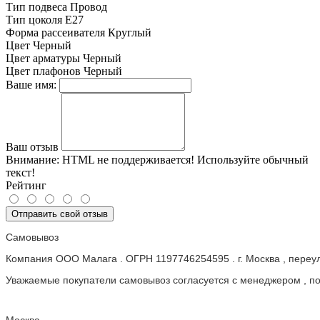
Тип подвеса
Провод
Тип цоколя
E27
Форма рассеивателя
Круглый
Цвет
Черный
Цвет арматуры
Черный
Цвет плафонов
Черный
Ваше имя:
Ваш отзыв
Внимание:
HTML не поддерживается! Используйте обычный
текст!
Рейтинг
Отправить свой отзыв
Самовывоз
Компания ООО Малага . ОГРН 1197746254595 . г. Москва , пере
Уважаемые покупатели самовывоз согласуется с менеджером , пос