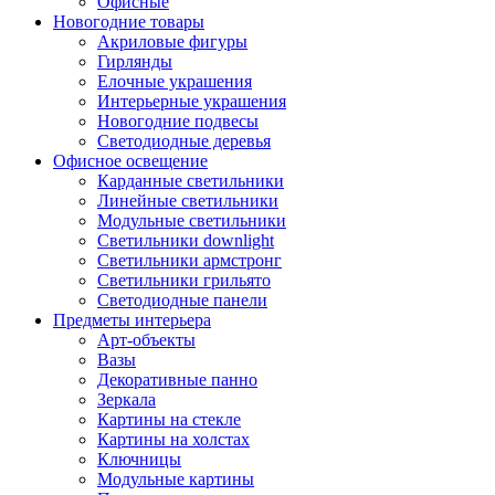
Офисные
Новогодние товары
Акриловые фигуры
Гирлянды
Елочные украшения
Интерьерные украшения
Новогодние подвесы
Светодиодные деревья
Офисное освещение
Карданные светильники
Линейные светильники
Модульные светильники
Светильники downlight
Светильники армстронг
Светильники грильято
Светодиодные панели
Предметы интерьера
Арт-объекты
Вазы
Декоративные панно
Зеркала
Картины на стекле
Картины на холстах
Ключницы
Модульные картины