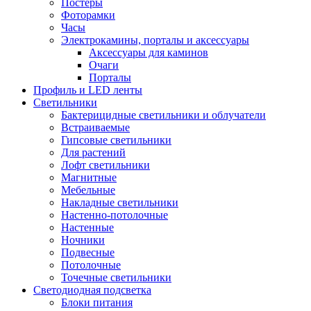
Постеры
Фоторамки
Часы
Электрокамины, порталы и аксессуары
Аксессуары для каминов
Очаги
Порталы
Профиль и LED ленты
Светильники
Бактерицидные светильники и облучатели
Встраиваемые
Гипсовые светильники
Для растений
Лофт светильники
Магнитные
Мебельные
Накладные светильники
Настенно-потолочные
Настенные
Ночники
Подвесные
Потолочные
Точечные светильники
Светодиодная подсветка
Блоки питания