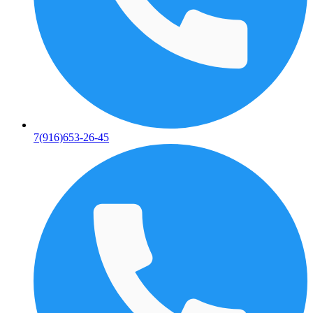
7(916)653-26-45