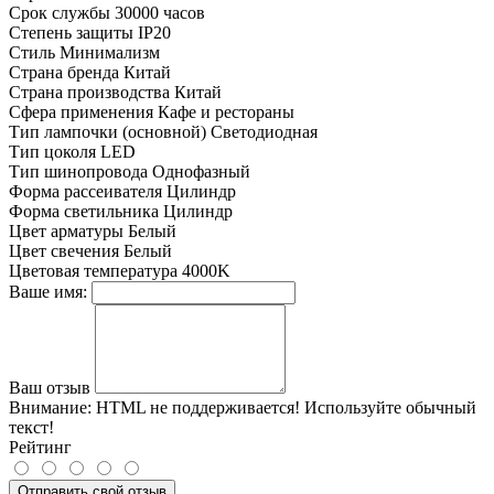
Срок службы
30000 часов
Степень защиты
IP20
Стиль
Минимализм
Страна бренда
Китай
Страна производства
Китай
Сфера применения
Кафе и рестораны
Тип лампочки (основной)
Светодиодная
Тип цоколя
LED
Тип шинопровода
Однофазный
Форма рассеивателя
Цилиндр
Форма светильника
Цилиндр
Цвет арматуры
Белый
Цвет свечения
Белый
Цветовая температура
4000K
Ваше имя:
Ваш отзыв
Внимание:
HTML не поддерживается! Используйте обычный
текст!
Рейтинг
Отправить свой отзыв