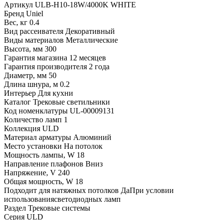
Артикул
ULB-H10-18W/4000K WHITE
Бренд
Uniel
Вес, кг
0.4
Вид рассеивателя
Декоративный
Виды материалов
Металлические
Высота, мм
300
Гарантия магазина
12 месяцев
Гарантия производителя
2 года
Диаметр, мм
50
Длина шнура, м
0.2
Интерьер
Для кухни
Каталог
Трековые светильники
Код номенклатуры
UL-00009131
Количество ламп
1
Коллекция
ULD
Материал арматуры
Алюминий
Место установки
На потолок
Мощность лампы, W
18
Направление плафонов
Вниз
Напряжение, V
240
Общая мощность, W
18
Подходит для натяжных потолков
ДаПри условии
использованиясветодиодных ламп
Раздел
Трековые системы
Серия
ULD