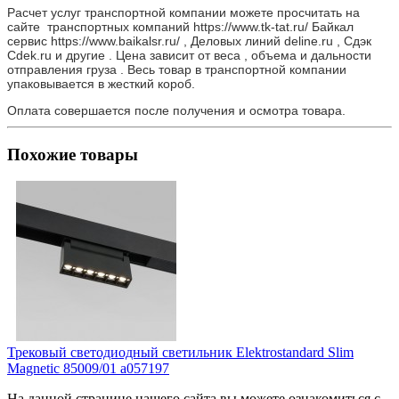
Расчет услуг транспортной компании можете просчитать на
сайте транспортных компаний https://www.tk-tat.ru/ Байкал
сервис https://www.baikalsr.ru/ , Деловых линий deline.ru , Сдэк
Cdek.ru и другие . Цена зависит от веса , объема и дальности
отправления груза . Весь товар в транспортной компании
упаковывается в жесткий короб.
Оплата совершается после получения и осмотра товара.
Похожие товары
Трековый светодиодный светильник Elektrostandard Slim
Magnetic 85009/01 a057197
На данной странице нашего сайта вы можете ознакомиться с