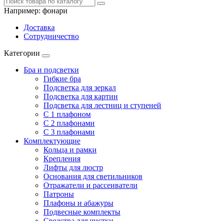
Например:
фонари
Доставка
Сотрудничество
Категории
Бра и подсветки
Гибкие бра
Подсветка для зеркал
Подсветка для картин
Подсветка для лестниц и ступеней
С 1 плафоном
С 2 плафонами
С 3 плафонами
Комплектующие
Кольца и рамки
Крепления
Лифты для люстр
Основания для светильников
Отражатели и рассеиватели
Патроны
Плафоны и абажуры
Подвесные комплекты
Средства для чистки