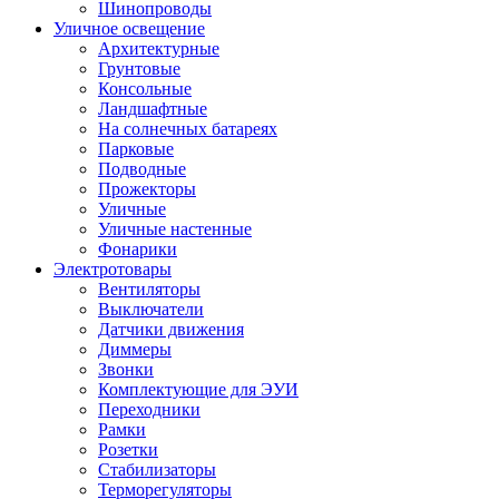
Шинопроводы
Уличное освещение
Архитектурные
Грунтовые
Консольные
Ландшафтные
На солнечных батареях
Парковые
Подводные
Прожекторы
Уличные
Уличные настенные
Фонарики
Электротовары
Вентиляторы
Выключатели
Датчики движения
Диммеры
Звонки
Комплектующие для ЭУИ
Переходники
Рамки
Розетки
Стабилизаторы
Терморегуляторы