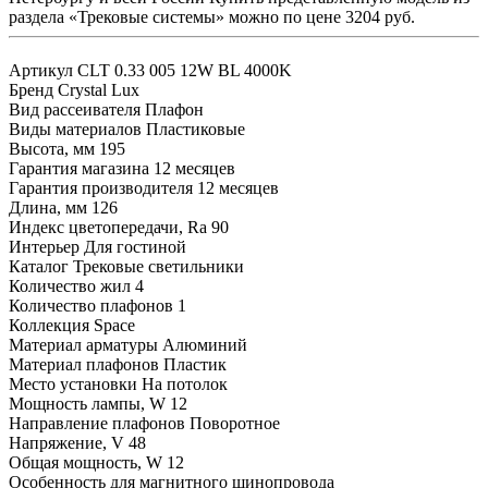
раздела «Трековые системы» можно по цене 3204 руб.
Артикул
CLT 0.33 005 12W BL 4000K
Бренд
Crystal Lux
Вид рассеивателя
Плафон
Виды материалов
Пластиковые
Высота, мм
195
Гарантия магазина
12 месяцев
Гарантия производителя
12 месяцев
Длина, мм
126
Индекс цветопередачи, Ra
90
Интерьер
Для гостиной
Каталог
Трековые светильники
Количество жил
4
Количество плафонов
1
Коллекция
Space
Материал арматуры
Алюминий
Материал плафонов
Пластик
Место установки
На потолок
Мощность лампы, W
12
Направление плафонов
Поворотное
Напряжение, V
48
Общая мощность, W
12
Особенность
для магнитного шинопровода