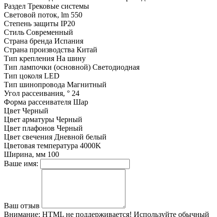
Раздел
Трековые системы
Световой поток, lm
550
Степень защиты
IP20
Стиль
Современный
Страна бренда
Испания
Страна производства
Китай
Тип крепления
На шину
Тип лампочки (основной)
Светодиодная
Тип цоколя
LED
Тип шинопровода
Магнитный
Угол рассеивания, °
24
Форма рассеивателя
Шар
Цвет
Черный
Цвет арматуры
Черный
Цвет плафонов
Черный
Цвет свечения
Дневной белый
Цветовая температура
4000K
Ширина, мм
100
Ваше имя:
Ваш отзыв
Внимание:
HTML не поддерживается! Используйте обычный