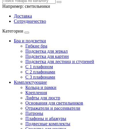
Например:
светильники
Доставка
Сотрудничество
Категории
Бра и подсветки
Гибкие бра
Подсветка для зеркал
Подсветка для картин
Подсветка для лестниц и ступеней
С 1 плафоном
С 2 плафонами
С 3 плафонами
Комплектующие
Кольца и рамки
Крепления
Лифты для люстр
Основания для светильников
Отражатели и рассеиватели
Патроны
Плафоны и абажуры
Подвесные комплекты
Средства для чистки