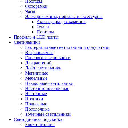
Постеры
Фоторамки
Часы
Электрокамины, порталы и аксессуары
Аксессуары для каминов
Очаги
Порталы
Профиль и LED ленты
Светильники
Бактерицидные светильники и облучатели
Встраиваемые
Гипсовые светильники
Для растений
Лофт светильники
Магнитные
Мебельные
Накладные светильники
Настенно-потолочные
Настенные
Ночники
Подвесные
Потолочные
Точечные светильники
Светодиодная подсветка
Блоки питания