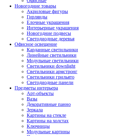
Офисные
Новогодние товары
Акриловые фигуры
Гирлянды
Елочные украшения
Интерьерные украшения
Новогодние подвесы
Светодиодные деревья
Офисное освещение
Карданные светильники
Линейные светильники
Модульные светильники
Светильники downlight
Светильники армстронг
Светильники грильято
Светодиодные панели
Предметы интерьера
Арт-объекты
Вазы
Декоративные панно
Зеркала
Картины на стекле
Картины на холстах
Ключницы
Модульные картины