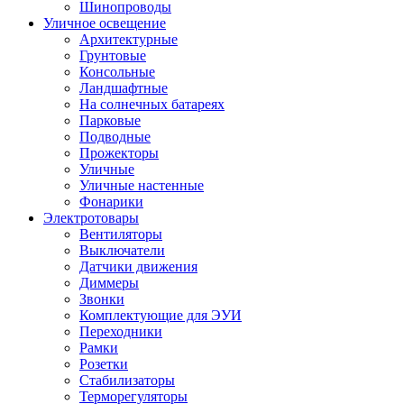
Шинопроводы
Уличное освещение
Архитектурные
Грунтовые
Консольные
Ландшафтные
На солнечных батареях
Парковые
Подводные
Прожекторы
Уличные
Уличные настенные
Фонарики
Электротовары
Вентиляторы
Выключатели
Датчики движения
Диммеры
Звонки
Комплектующие для ЭУИ
Переходники
Рамки
Розетки
Стабилизаторы
Терморегуляторы