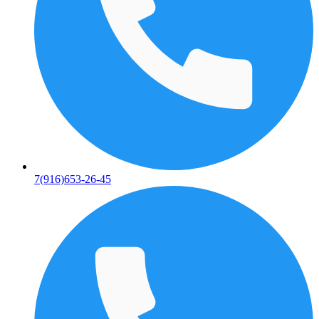
7(916)653-26-45