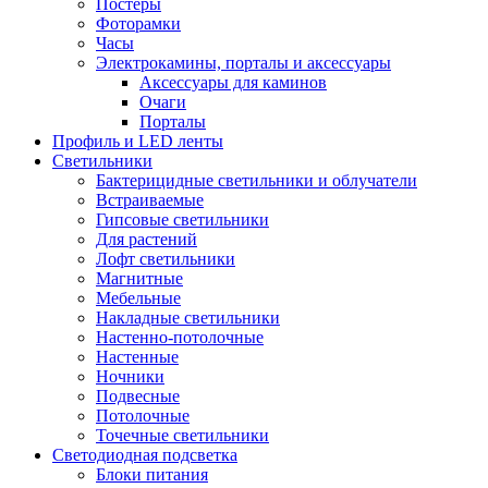
Постеры
Фоторамки
Часы
Электрокамины, порталы и аксессуары
Аксессуары для каминов
Очаги
Порталы
Профиль и LED ленты
Светильники
Бактерицидные светильники и облучатели
Встраиваемые
Гипсовые светильники
Для растений
Лофт светильники
Магнитные
Мебельные
Накладные светильники
Настенно-потолочные
Настенные
Ночники
Подвесные
Потолочные
Точечные светильники
Светодиодная подсветка
Блоки питания