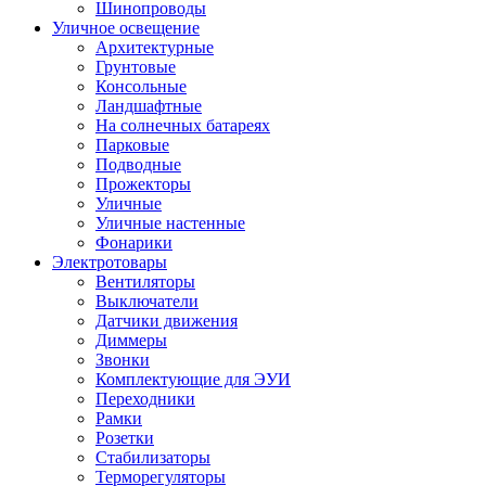
Шинопроводы
Уличное освещение
Архитектурные
Грунтовые
Консольные
Ландшафтные
На солнечных батареях
Парковые
Подводные
Прожекторы
Уличные
Уличные настенные
Фонарики
Электротовары
Вентиляторы
Выключатели
Датчики движения
Диммеры
Звонки
Комплектующие для ЭУИ
Переходники
Рамки
Розетки
Стабилизаторы
Терморегуляторы