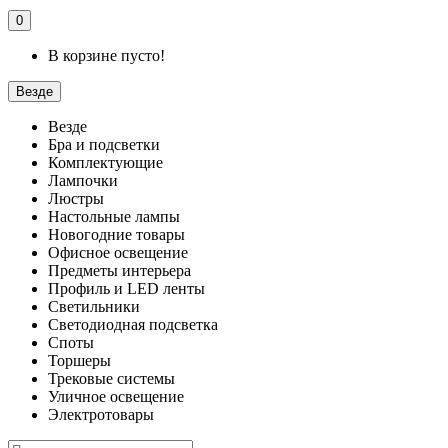
0
В корзине пусто!
Везде
Везде
Бра и подсветки
Комплектующие
Лампочки
Люстры
Настольные лампы
Новогодние товары
Офисное освещение
Предметы интерьера
Профиль и LED ленты
Светильники
Светодиодная подсветка
Споты
Торшеры
Трековые системы
Уличное освещение
Электротовары