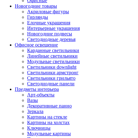
Офисные
Новогодние товары
Акриловые фигуры
Гирлянды
Елочные украшения
Интерьерные украшения
Новогодние подвесы
Светодиодные деревья
Офисное освещение
Карданные светильники
Линейные светильники
Модульные светильники
Светильники downlight
Светильники армстронг
Светильники грильято
Светодиодные панели
Предметы интерьера
Арт-объекты
Вазы
Декоративные панно
Зеркала
Картины на стекле
Картины на холстах
Ключницы
Модульные картины