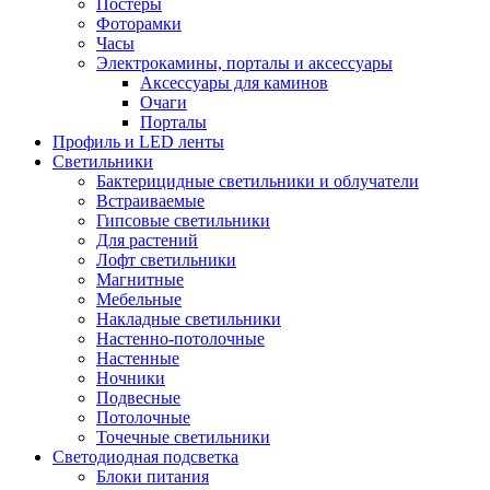
Постеры
Фоторамки
Часы
Электрокамины, порталы и аксессуары
Аксессуары для каминов
Очаги
Порталы
Профиль и LED ленты
Светильники
Бактерицидные светильники и облучатели
Встраиваемые
Гипсовые светильники
Для растений
Лофт светильники
Магнитные
Мебельные
Накладные светильники
Настенно-потолочные
Настенные
Ночники
Подвесные
Потолочные
Точечные светильники
Светодиодная подсветка
Блоки питания