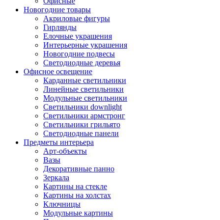
Офисные
Новогодние товары
Акриловые фигуры
Гирлянды
Елочные украшения
Интерьерные украшения
Новогодние подвесы
Светодиодные деревья
Офисное освещение
Карданные светильники
Линейные светильники
Модульные светильники
Светильники downlight
Светильники армстронг
Светильники грильято
Светодиодные панели
Предметы интерьера
Арт-объекты
Вазы
Декоративные панно
Зеркала
Картины на стекле
Картины на холстах
Ключницы
Модульные картины