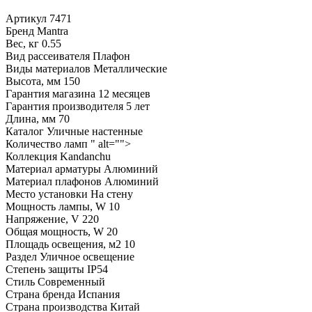
Артикул
7471
Бренд
Mantra
Вес, кг
0.55
Вид рассеивателя
Плафон
Виды материалов
Металлические
Высота, мм
150
Гарантия магазина
12 месяцев
Гарантия производителя
5 лет
Длина, мм
70
Каталог
Уличные настенные
Количество ламп
" alt="">
Коллекция
Kandanchu
Материал арматуры
Алюминий
Материал плафонов
Алюминий
Место установки
На стену
Мощность лампы, W
10
Напряжение, V
220
Общая мощность, W
20
Площадь освещения, м2
10
Раздел
Уличное освещение
Степень защиты
IP54
Стиль
Современный
Страна бренда
Испания
Страна производства
Китай