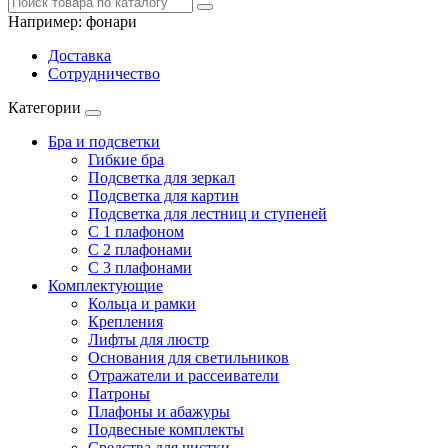
Например:
фонари
Доставка
Сотрудничество
Категории
Бра и подсветки
Гибкие бра
Подсветка для зеркал
Подсветка для картин
Подсветка для лестниц и ступеней
С 1 плафоном
С 2 плафонами
С 3 плафонами
Комплектующие
Кольца и рамки
Крепления
Лифты для люстр
Основания для светильников
Отражатели и рассеиватели
Патроны
Плафоны и абажуры
Подвесные комплекты
Средства для чистки