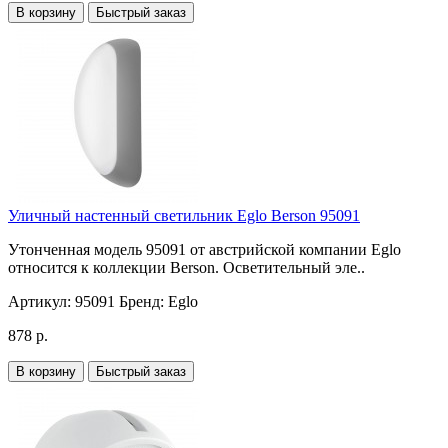
В корзину
Быстрый заказ
Уличный настенный светильник Eglo Berson 95091
Утонченная модель 95091 от австрийской компании Eglo
относится к коллекции Berson. Осветительный эле..
Артикул:
95091
Бренд:
Eglo
878 р.
В корзину
Быстрый заказ