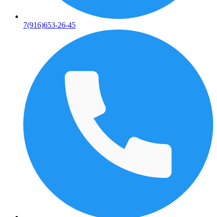
7(916)653-26-45