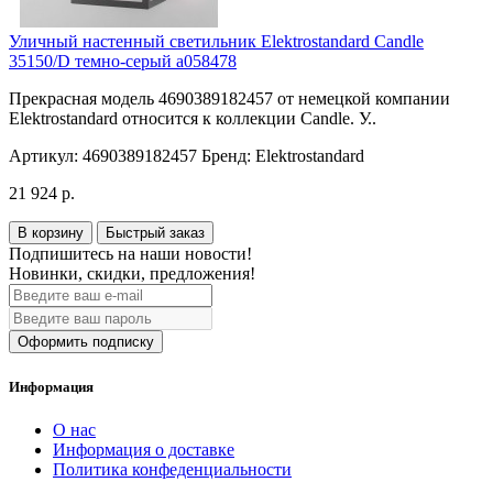
Уличный настенный светильник Elektrostandard Candle
35150/D темно-серый a058478
Прекрасная модель 4690389182457 от немецкой компании
Elektrostandard относится к коллекции Candle. У..
Артикул:
4690389182457
Бренд:
Elektrostandard
21 924 р.
В корзину
Быстрый заказ
Подпишитесь на наши новости!
Новинки, скидки, предложения!
Оформить подписку
Информация
О нас
Информация о доставке
Политика конфеденциальности