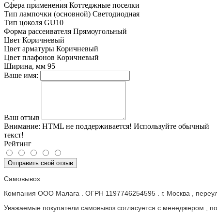
Сфера применения
Коттеджные поселки
Тип лампочки (основной)
Светодиодная
Тип цоколя
GU10
Форма рассеивателя
Прямоугольный
Цвет
Коричневый
Цвет арматуры
Коричневый
Цвет плафонов
Коричневый
Ширина, мм
95
Ваше имя:
Ваш отзыв
Внимание:
HTML не поддерживается! Используйте обычный
текст!
Рейтинг
Отправить свой отзыв
Самовывоз
Компания ООО Малага . ОГРН 1197746254595 . г. Москва , пере
Уважаемые покупатели самовывоз согласуется с менеджером , пос