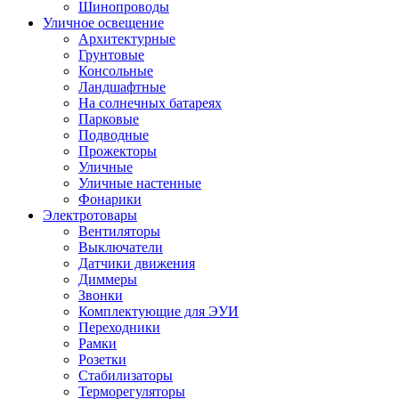
Шинопроводы
Уличное освещение
Архитектурные
Грунтовые
Консольные
Ландшафтные
На солнечных батареях
Парковые
Подводные
Прожекторы
Уличные
Уличные настенные
Фонарики
Электротовары
Вентиляторы
Выключатели
Датчики движения
Диммеры
Звонки
Комплектующие для ЭУИ
Переходники
Рамки
Розетки
Стабилизаторы
Терморегуляторы