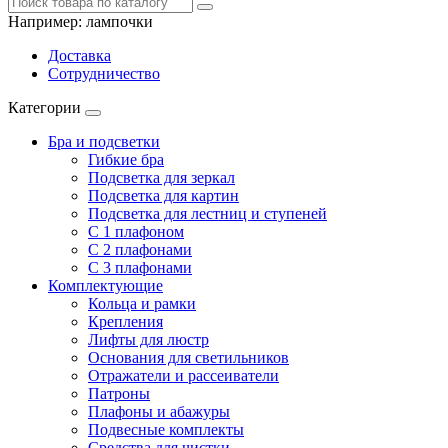
Например:
лампочки
Доставка
Сотрудничество
Категории
Бра и подсветки
Гибкие бра
Подсветка для зеркал
Подсветка для картин
Подсветка для лестниц и ступеней
С 1 плафоном
С 2 плафонами
С 3 плафонами
Комплектующие
Кольца и рамки
Крепления
Лифты для люстр
Основания для светильников
Отражатели и рассеиватели
Патроны
Плафоны и абажуры
Подвесные комплекты
Средства для чистки