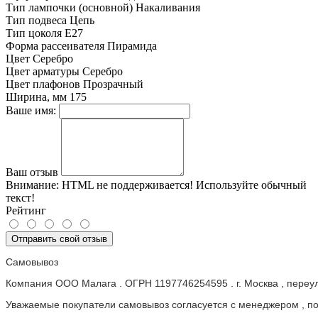
Тип лампочки (основной)
Накаливания
Тип подвеса
Цепь
Тип цоколя
E27
Форма рассеивателя
Пирамида
Цвет
Серебро
Цвет арматуры
Серебро
Цвет плафонов
Прозрачный
Ширина, мм
175
Ваше имя:
Ваш отзыв
Внимание:
HTML не поддерживается! Используйте обычный
текст!
Рейтинг
Отправить свой отзыв
Самовывоз
Компания ООО Малага . ОГРН 1197746254595 . г. Москва , пере
Уважаемые покупатели самовывоз согласуется с менеджером , пос