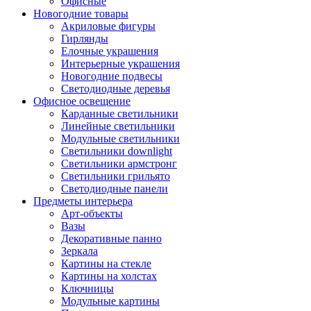
Офисные
Новогодние товары
Акриловые фигуры
Гирлянды
Елочные украшения
Интерьерные украшения
Новогодние подвесы
Светодиодные деревья
Офисное освещение
Карданные светильники
Линейные светильники
Модульные светильники
Светильники downlight
Светильники армстронг
Светильники грильято
Светодиодные панели
Предметы интерьера
Арт-объекты
Вазы
Декоративные панно
Зеркала
Картины на стекле
Картины на холстах
Ключницы
Модульные картины