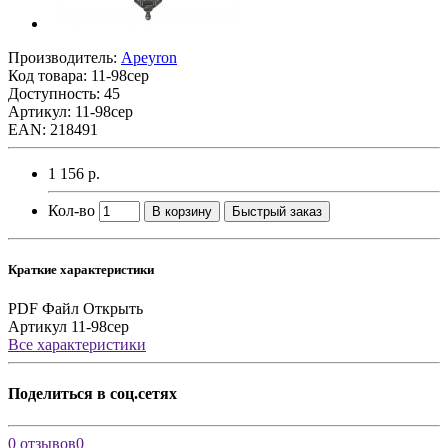
Производитель:
Apeyron
Код товара:
11-98сер
Доступность: 45
Артикул: 11-98сер
EAN: 218491
1 156 р.
Кол-во
В корзину
Быстрый заказ
Краткие характеристики
PDF Файл
Открыть
Артикул
11-98сер
Все характеристики
Поделиться в соц.сетях
0 отзывов
0