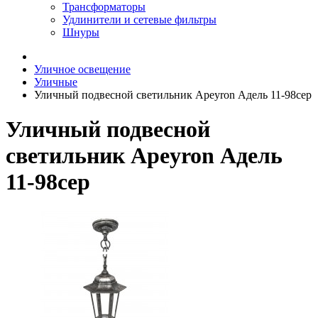
Трансформаторы
Удлинители и сетевые фильтры
Шнуры
Уличное освещение
Уличные
Уличный подвесной светильник Apeyron Адель 11-98сер
Уличный подвесной
светильник Apeyron Адель
11-98сер