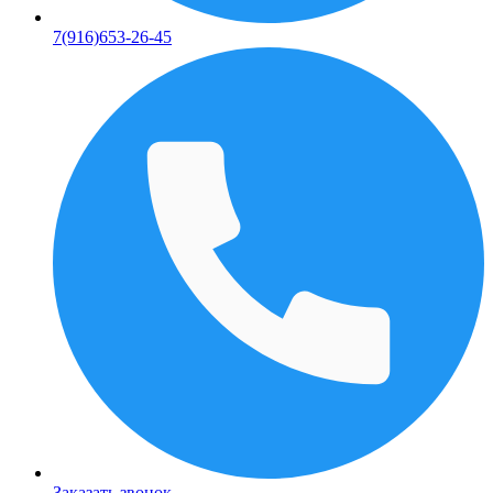
7(916)653-26-45
Заказать звонок