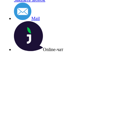
Mail
Online-чат