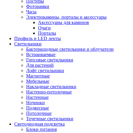
Постеры
Фоторамки
Часы
Электрокамины, порталы и аксессуары
Аксессуары для каминов
Очаги
Порталы
Профиль и LED ленты
Светильники
Бактерицидные светильники и облучатели
Встраиваемые
Гипсовые светильники
Для растений
Лофт светильники
Магнитные
Мебельные
Накладные светильники
Настенно-потолочные
Настенные
Ночники
Подвесные
Потолочные
Точечные светильники
Светодиодная подсветка
Блоки питания