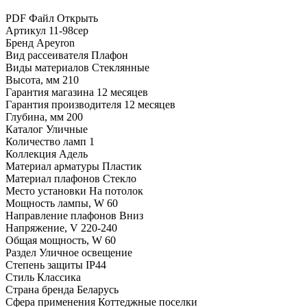
PDF Файл
Открыть
Артикул
11-98сер
Бренд
Apeyron
Вид рассеивателя
Плафон
Виды материалов
Стеклянные
Высота, мм
210
Гарантия магазина
12 месяцев
Гарантия производителя
12 месяцев
Глубина, мм
200
Каталог
Уличные
Количество ламп
1
Коллекция
Адель
Материал арматуры
Пластик
Материал плафонов
Стекло
Место установки
На потолок
Мощность лампы, W
60
Направление плафонов
Вниз
Напряжение, V
220-240
Общая мощность, W
60
Раздел
Уличное освещение
Степень защиты
IP44
Стиль
Классика
Страна бренда
Беларусь
Сфера применения
Коттеджные поселки