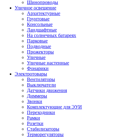
Шинопроводы
Уличное освещение
Архитектурные
Грунтовые
Консольные
Ландшафтные
На солнечных батареях
Парковые
Подводные
Прожекторы
Уличные
Уличные настенные
Фонарики
Электротовары
Вентиляторы
Выключатели
Датчики движения
Диммеры
Звонки
Комплектующие для ЭУИ
Переходники
Рамки
Розетки
Стабилизаторы
Терморегуляторы