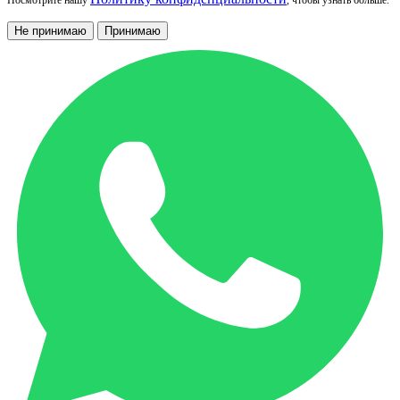
Посмотрите нашу
, чтобы узнать больше.
Не принимаю
Принимаю