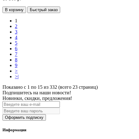
В корзину
Быстрый заказ
1
2
3
4
5
6
7
8
9
>
>|
Показано с 1 по 15 из 332 (всего 23 страниц)
Подпишитесь на наши новости!
Новинки, скидки, предложения!
Оформить подписку
Информация