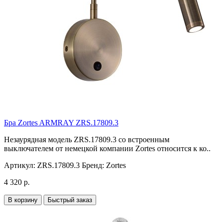
Бра Zortes ARMRAY ZRS.17809.3
Незаурядная модель ZRS.17809.3 со встроенным
выключателем от немецкой компании Zortes относится к ко..
Артикул:
ZRS.17809.3
Бренд:
Zortes
4 320 р.
В корзину
Быстрый заказ