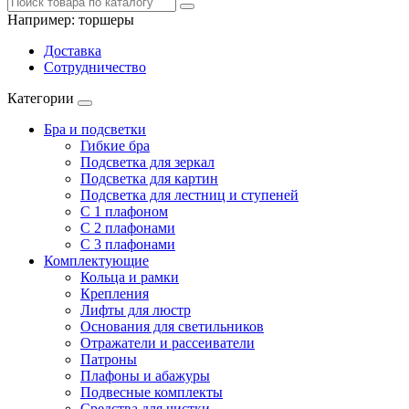
Например:
торшеры
Доставка
Сотрудничество
Категории
Бра и подсветки
Гибкие бра
Подсветка для зеркал
Подсветка для картин
Подсветка для лестниц и ступеней
С 1 плафоном
С 2 плафонами
С 3 плафонами
Комплектующие
Кольца и рамки
Крепления
Лифты для люстр
Основания для светильников
Отражатели и рассеиватели
Патроны
Плафоны и абажуры
Подвесные комплекты
Средства для чистки