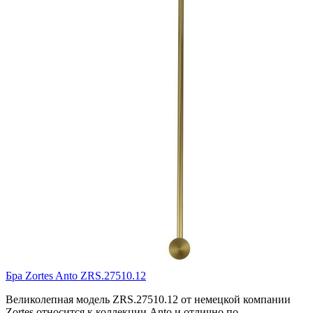
Бра Zortes Anto ZRS.27510.12
Великолепная модель ZRS.27510.12 от немецкой компании
Zortes относится к коллекции Anto и отлично по..