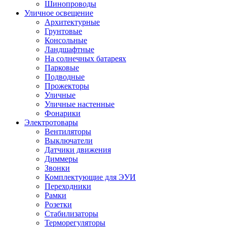
Шинопроводы
Уличное освещение
Архитектурные
Грунтовые
Консольные
Ландшафтные
На солнечных батареях
Парковые
Подводные
Прожекторы
Уличные
Уличные настенные
Фонарики
Электротовары
Вентиляторы
Выключатели
Датчики движения
Диммеры
Звонки
Комплектующие для ЭУИ
Переходники
Рамки
Розетки
Стабилизаторы
Терморегуляторы