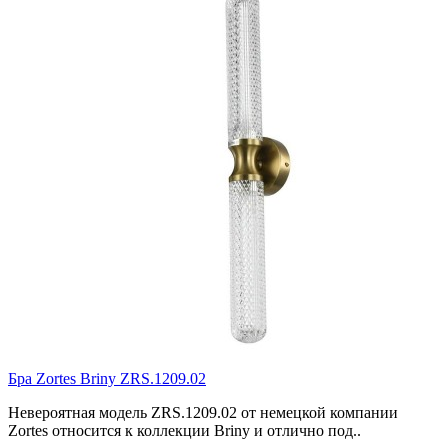
Бра Zortes Briny ZRS.1209.02
Невероятная модель ZRS.1209.02 от немецкой компании
Zortes относится к коллекции Briny и отлично под..