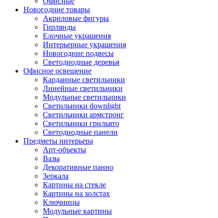
Офисные
Новогодние товары
Акриловые фигуры
Гирлянды
Елочные украшения
Интерьерные украшения
Новогодние подвесы
Светодиодные деревья
Офисное освещение
Карданные светильники
Линейные светильники
Модульные светильники
Светильники downlight
Светильники армстронг
Светильники грильято
Светодиодные панели
Предметы интерьера
Арт-объекты
Вазы
Декоративные панно
Зеркала
Картины на стекле
Картины на холстах
Ключницы
Модульные картины