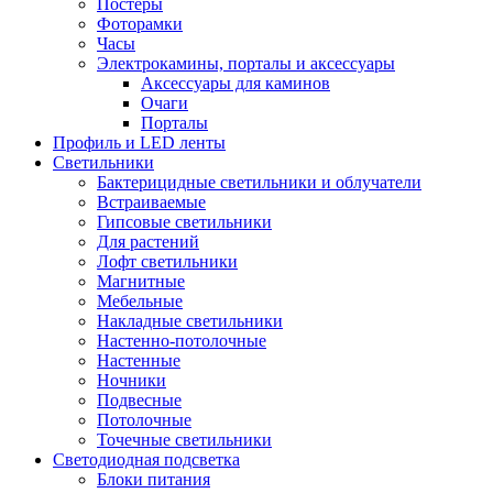
Постеры
Фоторамки
Часы
Электрокамины, порталы и аксессуары
Аксессуары для каминов
Очаги
Порталы
Профиль и LED ленты
Светильники
Бактерицидные светильники и облучатели
Встраиваемые
Гипсовые светильники
Для растений
Лофт светильники
Магнитные
Мебельные
Накладные светильники
Настенно-потолочные
Настенные
Ночники
Подвесные
Потолочные
Точечные светильники
Светодиодная подсветка
Блоки питания