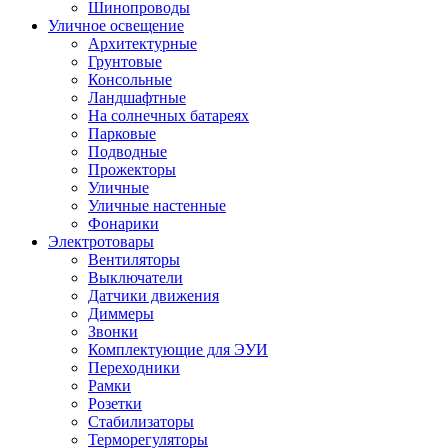
Шинопроводы
Уличное освещение
Архитектурные
Грунтовые
Консольные
Ландшафтные
На солнечных батареях
Парковые
Подводные
Прожекторы
Уличные
Уличные настенные
Фонарики
Электротовары
Вентиляторы
Выключатели
Датчики движения
Диммеры
Звонки
Комплектующие для ЭУИ
Переходники
Рамки
Розетки
Стабилизаторы
Терморегуляторы