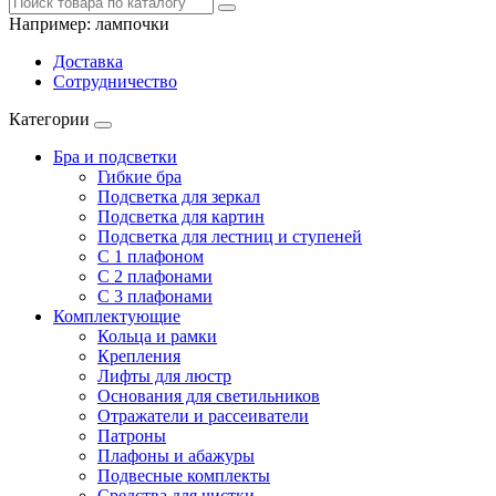
Например:
лампочки
Доставка
Сотрудничество
Категории
Бра и подсветки
Гибкие бра
Подсветка для зеркал
Подсветка для картин
Подсветка для лестниц и ступеней
С 1 плафоном
С 2 плафонами
С 3 плафонами
Комплектующие
Кольца и рамки
Крепления
Лифты для люстр
Основания для светильников
Отражатели и рассеиватели
Патроны
Плафоны и абажуры
Подвесные комплекты
Средства для чистки