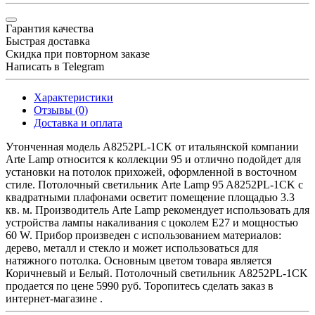
Гарантия качества
Быстрая доставка
Скидка при повторном заказе
Написать в Telegram
Характеристики
Отзывы (0)
Доставка и оплата
Утонченная модель A8252PL-1CK от итальянской компании
Arte Lamp относится к коллекции 95 и отлично подойдет для
установки на потолок прихожей, оформленной в восточном
стиле. Потолочный светильник Arte Lamp 95 A8252PL-1CK с
квадратными плафонами осветит помещение площадью 3.3
кв. м. Производитель Arte Lamp рекомендует использовать для
устройства лампы накаливания с цоколем E27 и мощностью
60 W. Прибор произведен с использованием материалов:
дерево, металл и стекло и может использоваться для
натяжного потолка. Основным цветом товара является
Коричневый и Белый. Потолочный светильник A8252PL-1CK
продается по цене 5990 руб. Торопитесь сделать заказ в
интернет-магазине .