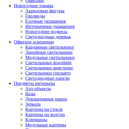
Офисные
Новогодние товары
Акриловые фигуры
Гирлянды
Елочные украшения
Интерьерные украшения
Новогодние подвесы
Светодиодные деревья
Офисное освещение
Карданные светильники
Линейные светильники
Модульные светильники
Светильники downlight
Светильники армстронг
Светильники грильято
Светодиодные панели
Предметы интерьера
Арт-объекты
Вазы
Декоративные панно
Зеркала
Картины на стекле
Картины на холстах
Ключницы
Модульные картины