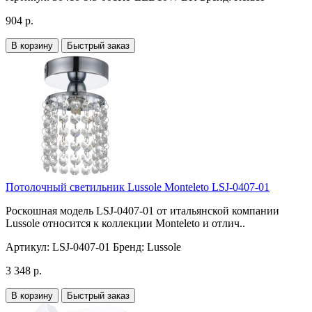
904 р.
В корзину
Быстрый заказ
Потолочный светильник Lussole Monteleto LSJ-0407-01
Роскошная модель LSJ-0407-01 от итальянской компании
Lussole относится к коллекции Monteleto и отлич..
Артикул:
LSJ-0407-01
Бренд:
Lussole
3 348 р.
В корзину
Быстрый заказ