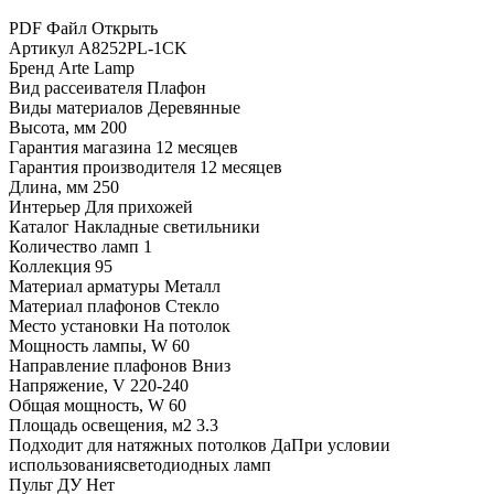
PDF Файл
Открыть
Артикул
A8252PL-1CK
Бренд
Arte Lamp
Вид рассеивателя
Плафон
Виды материалов
Деревянные
Высота, мм
200
Гарантия магазина
12 месяцев
Гарантия производителя
12 месяцев
Длина, мм
250
Интерьер
Для прихожей
Каталог
Накладные светильники
Количество ламп
1
Коллекция
95
Материал арматуры
Металл
Материал плафонов
Стекло
Место установки
На потолок
Мощность лампы, W
60
Направление плафонов
Вниз
Напряжение, V
220-240
Общая мощность, W
60
Площадь освещения, м2
3.3
Подходит для натяжных потолков
ДаПри условии
использованиясветодиодных ламп
Пульт ДУ
Нет