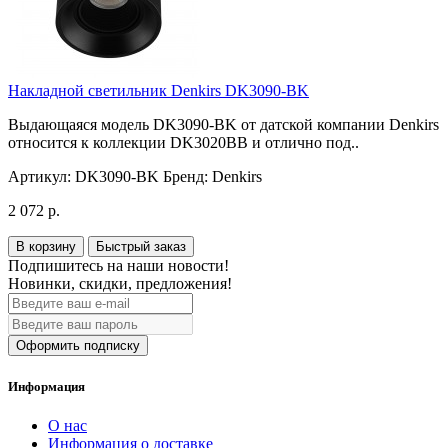
Накладной светильник Denkirs DK3090-BK
Выдающаяся модель DK3090-BK от датской компании Denkirs
относится к коллекции DK3020BВ и отлично под..
Артикул:
DK3090-BK
Бренд:
Denkirs
2 072 р.
В корзину
Быстрый заказ
Подпишитесь на наши новости!
Новинки, скидки, предложения!
Оформить подписку
Информация
О нас
Информация о доставке