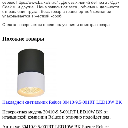
сервис https://www.baikalsr.ru/ , Деловых линий deline.ru , Сдэк
Cdek.ru и другие . Цена зависит от веса , объема и дальности
отправления груза . Весь товар в транспортной компании
упаковывается в жесткий короб.
Оплата совершается после получения и осмотра товара.
Похожие товары
Накладной светильник Reluce 30410-9.5-001RT LED10W BK
Невероятная модель 30410-9.5-001RT LED10W BK от
итальянской компании Reluce и отлично подойдет для ..
Артикул:
30410-9.5-001RT LED10W BK
Бренд:
Reluce