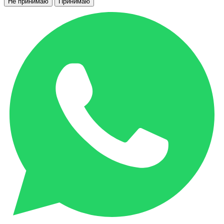
Не принимаю
Принимаю