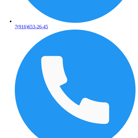
7(916)653-26-45