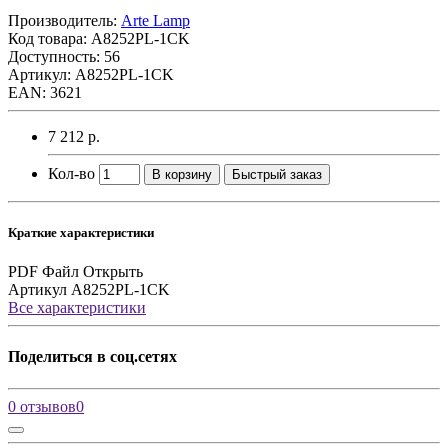
Производитель:
Arte Lamp
Код товара:
A8252PL-1CK
Доступность: 56
Артикул: A8252PL-1CK
EAN: 3621
7 212 р.
Кол-во
В корзину
Быстрый заказ
Краткие характеристики
PDF Файл
Открыть
Артикул
A8252PL-1CK
Все характеристики
Поделиться в соц.сетях
0 отзывов
0