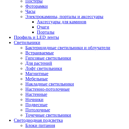
Постеры
Фоторамки
Часы
Электрокамины, порталы и аксессуары
Аксессуары для каминов
Очаги
Порталы
Профиль и LED ленты
Светильники
Бактерицидные светильники и облучатели
Встраиваемые
Гипсовые светильники
Для растений
Лофт светильники
Магнитные
Мебельные
Накладные светильники
Настенно-потолочные
Настенные
Ночники
Подвесные
Потолочные
Точечные светильники
Светодиодная подсветка
Блоки питания