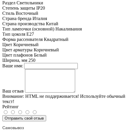
Раздел
Светильники
Степень защиты
IP20
Стиль
Восточный
Страна бренда
Италия
Страна производства
Китай
Тип лампочки (основной)
Накаливания
Тип цоколя
E27
Форма рассеивателя
Квадратный
Цвет
Коричневый
Цвет арматуры
Коричневый
Цвет плафонов
Белый
Ширина, мм
250
Ваше имя:
Ваш отзыв
Внимание:
HTML не поддерживается! Используйте обычный
текст!
Рейтинг
Отправить свой отзыв
Самовывоз