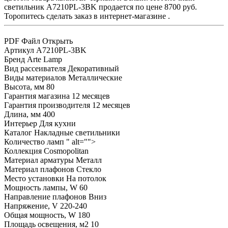
светильник A7210PL-3BK продается по цене 8700 руб.
Торопитесь сделать заказ в интернет-магазине .
PDF Файл
Открыть
Артикул
A7210PL-3BK
Бренд
Arte Lamp
Вид рассеивателя
Декоративный
Виды материалов
Металлические
Высота, мм
80
Гарантия магазина
12 месяцев
Гарантия производителя
12 месяцев
Длина, мм
400
Интерьер
Для кухни
Каталог
Накладные светильники
Количество ламп
" alt="">
Коллекция
Cosmopolitan
Материал арматуры
Металл
Материал плафонов
Стекло
Место установки
На потолок
Мощность лампы, W
60
Направление плафонов
Вниз
Напряжение, V
220-240
Общая мощность, W
180
Площадь освещения, м2
10