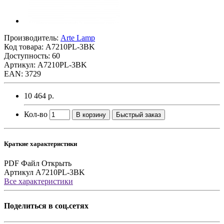
Производитель:
Arte Lamp
Код товара:
A7210PL-3BK
Доступность: 60
Артикул: A7210PL-3BK
EAN: 3729
10 464 р.
Кол-во
В корзину
Быстрый заказ
Краткие характеристики
PDF Файл
Открыть
Артикул
A7210PL-3BK
Все характеристики
Поделиться в соц.сетях