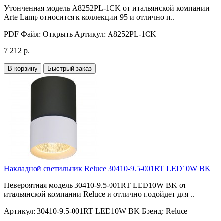
Утонченная модель A8252PL-1CK от итальянской компании
Arte Lamp относится к коллекции 95 и отлично п..
PDF Файл:
Открыть
Артикул:
A8252PL-1CK
7 212 р.
В корзину
Быстрый заказ
Накладной светильник Reluce 30410-9.5-001RT LED10W BK
Невероятная модель 30410-9.5-001RT LED10W BK от
итальянской компании Reluce и отлично подойдет для ..
Артикул:
30410-9.5-001RT LED10W BK
Бренд:
Reluce