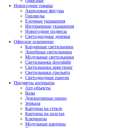
Офисные
Новогодние товары
Акриловые фигуры
Гирлянды
Елочные украшения
Интерьерные украшения
Новогодние подвесы
Светодиодные деревья
Офисное освещение
Карданные светильники
Линейные светильники
Модульные светильники
Светильники downlight
Светильники армстронг
Светильники грильято
Светодиодные панели
Предметы интерьера
Арт-объекты
Вазы
Декоративные панно
Зеркала
Картины на стекле
Картины на холстах
Ключницы
Модульные картины