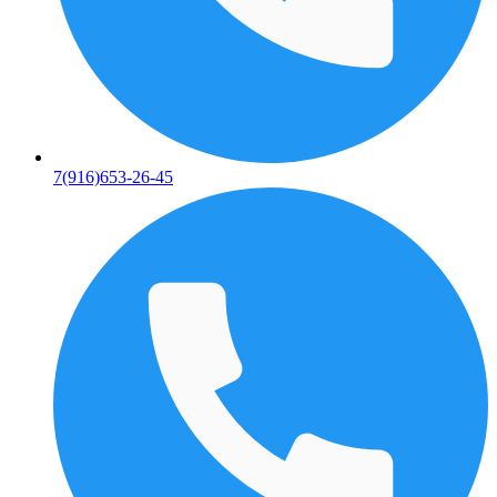
7(916)653-26-45