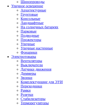
Шинопроводы
Уличное освещение
Архитектурные
Грунтовые
Консольные
Ландшафтные
На солнечных батареях
Парковые
Подводные
Прожекторы
Уличные
Уличные настенные
Фонарики
Электротовары
Вентиляторы
Выключатели
Датчики движения
Диммеры
Звонки
Комплектующие для ЭУИ
Переходники
Рамки
Розетки
Стабилизаторы
Терморегуляторы