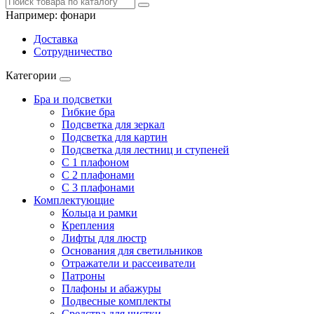
Например:
фонари
Доставка
Сотрудничество
Категории
Бра и подсветки
Гибкие бра
Подсветка для зеркал
Подсветка для картин
Подсветка для лестниц и ступеней
С 1 плафоном
С 2 плафонами
С 3 плафонами
Комплектующие
Кольца и рамки
Крепления
Лифты для люстр
Основания для светильников
Отражатели и рассеиватели
Патроны
Плафоны и абажуры
Подвесные комплекты
Средства для чистки