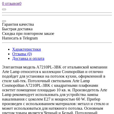
0 отзывов
0
Гарантия качества
Быстрая доставка
Скидка при повторном заказе
Написать в Telegram
Характеристики
Отзывы (0)
Доставка и оплата
Элегантная модель A7210PL-3BK от итальянской компании
Arte Lamp относится к коллекции Cosmopolitan и отлично
подойдет для установки на потолок кухни, оформленной в
стиле хай-тек. Потолочный светильник Arte Lamp
Cosmopolitan A7210PL-3BK с квадратными плафонами
осветит помещение площадью 10 кв. м. Производитель Arte
Lamp рекомендует использовать для устройства лампы
накаливания с цоколем E27 и мощностью 60 W. Прибор
произведен с использованием материалов: металл и стекло и
может использоваться для натяжного потолка. Основным
цветом товара является Черный и Белый. Потолочный