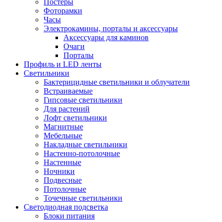
Постеры
Фоторамки
Часы
Электрокамины, порталы и аксессуары
Аксессуары для каминов
Очаги
Порталы
Профиль и LED ленты
Светильники
Бактерицидные светильники и облучатели
Встраиваемые
Гипсовые светильники
Для растений
Лофт светильники
Магнитные
Мебельные
Накладные светильники
Настенно-потолочные
Настенные
Ночники
Подвесные
Потолочные
Точечные светильники
Светодиодная подсветка
Блоки питания