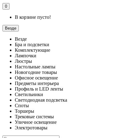
0
В корзине пусто!
Везде
Везде
Бра и подсветки
Комплектующие
Лампочки
Люстры
Настольные лампы
Новогодние товары
Офисное освещение
Предметы интерьера
Профиль и LED ленты
Светильники
Светодиодная подсветка
Споты
Торшеры
Трековые системы
Уличное освещение
Электротовары