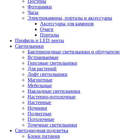
Постеры
Фоторамки
Часы
Электрокамины, порталы и аксессуары
Аксессуары для каминов
Очаги
Порталы
Профиль и LED ленты
Светильники
Бактерицидные светильники и облучатели
Встраиваемые
Гипсовые светильники
Для растений
Лофт светильники
Магнитные
Мебельные
Накладные светильники
Настенно-потолочные
Настенные
Ночники
Подвесные
Потолочные
Точечные светильники
Светодиодная подсветка
Блоки питания