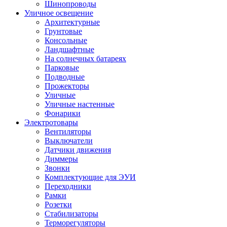
Шинопроводы
Уличное освещение
Архитектурные
Грунтовые
Консольные
Ландшафтные
На солнечных батареях
Парковые
Подводные
Прожекторы
Уличные
Уличные настенные
Фонарики
Электротовары
Вентиляторы
Выключатели
Датчики движения
Диммеры
Звонки
Комплектующие для ЭУИ
Переходники
Рамки
Розетки
Стабилизаторы
Терморегуляторы