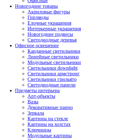
Офисные
Новогодние товары
Акриловые фигуры
Гирлянды
Елочные украшения
Интерьерные украшения
Новогодние подвесы
Светодиодные деревья
Офисное освещение
Карданные светильники
Линейные светильники
Модульные светильники
Светильники downlight
Светильники армстронг
Светильники грильято
Светодиодные панели
Предметы интерьера
Арт-объекты
Вазы
Декоративные панно
Зеркала
Картины на стекле
Картины на холстах
Ключницы
Модульные картины