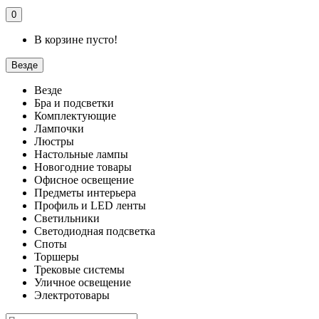
0
В корзине пусто!
Везде
Везде
Бра и подсветки
Комплектующие
Лампочки
Люстры
Настольные лампы
Новогодние товары
Офисное освещение
Предметы интерьера
Профиль и LED ленты
Светильники
Светодиодная подсветка
Споты
Торшеры
Трековые системы
Уличное освещение
Электротовары