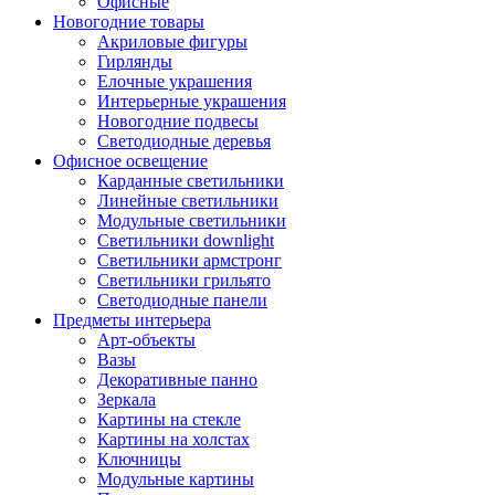
Офисные
Новогодние товары
Акриловые фигуры
Гирлянды
Елочные украшения
Интерьерные украшения
Новогодние подвесы
Светодиодные деревья
Офисное освещение
Карданные светильники
Линейные светильники
Модульные светильники
Светильники downlight
Светильники армстронг
Светильники грильято
Светодиодные панели
Предметы интерьера
Арт-объекты
Вазы
Декоративные панно
Зеркала
Картины на стекле
Картины на холстах
Ключницы
Модульные картины