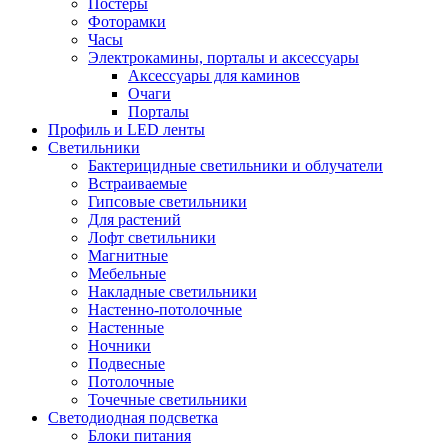
Постеры
Фоторамки
Часы
Электрокамины, порталы и аксессуары
Аксессуары для каминов
Очаги
Порталы
Профиль и LED ленты
Светильники
Бактерицидные светильники и облучатели
Встраиваемые
Гипсовые светильники
Для растений
Лофт светильники
Магнитные
Мебельные
Накладные светильники
Настенно-потолочные
Настенные
Ночники
Подвесные
Потолочные
Точечные светильники
Светодиодная подсветка
Блоки питания