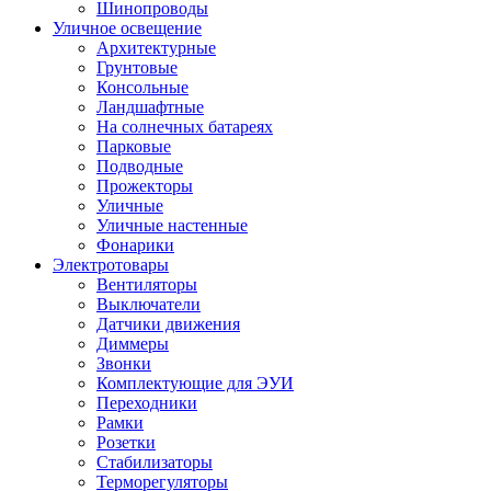
Шинопроводы
Уличное освещение
Архитектурные
Грунтовые
Консольные
Ландшафтные
На солнечных батареях
Парковые
Подводные
Прожекторы
Уличные
Уличные настенные
Фонарики
Электротовары
Вентиляторы
Выключатели
Датчики движения
Диммеры
Звонки
Комплектующие для ЭУИ
Переходники
Рамки
Розетки
Стабилизаторы
Терморегуляторы